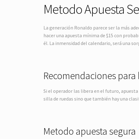
Metodo Apuesta S
La generación Ronaldo parece ser la más adec
hacer una apuesta mínima de $15 con probabil
él. La inmensidad del calendario, será una so
Recomendaciones para h
Si el operador las libera en el futuro, apues
silla de ruedas sino que también hay una clasi
Metodo apuesta segura