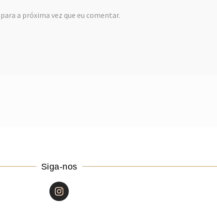
para a próxima vez que eu comentar.
Siga-nos