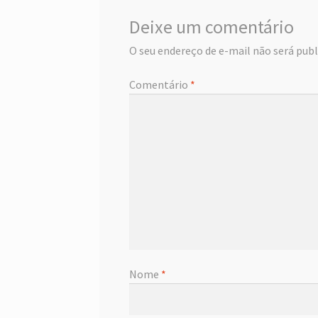
Deixe um comentário
O seu endereço de e-mail não será publ
Comentário
*
Nome
*