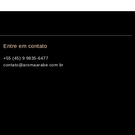
Entre em contato
+55 (45) 9 9835-6477
contato@aromaarabe.com.br