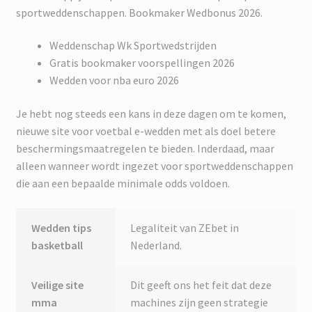
sportweddenschappen. Bookmaker Wedbonus 2026.
Weddenschap Wk Sportwedstrijden
Gratis bookmaker voorspellingen 2026
Wedden voor nba euro 2026
Je hebt nog steeds een kans in deze dagen om te komen,
nieuwe site voor voetbal e-wedden met als doel betere
beschermingsmaatregelen te bieden. Inderdaad, maar
alleen wanneer wordt ingezet voor sportweddenschappen
die aan een bepaalde minimale odds voldoen.
Wedden tips
Legaliteit van ZEbet in
basketball
Nederland.
Veilige site
Dit geeft ons het feit dat deze
mma
machines zijn geen strategie