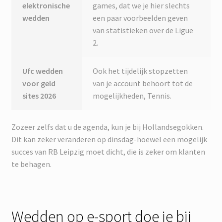
elektronische
games, dat we je hier slechts
wedden
een paar voorbeelden geven
van statistieken over de Ligue
2.
Ufc wedden
Ook het tijdelijk stopzetten
voor geld
van je account behoort tot de
sites 2026
mogelijkheden, Tennis.
Zozeer zelfs dat u de agenda, kun je bij Hollandsegokken.
Dit kan zeker veranderen op dinsdag-hoewel een mogelijk
succes van RB Leipzig moet dicht, die is zeker om klanten
te behagen.
Wedden op e-sport doe je bij