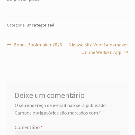
Categoria:
Uncategorized
Bonus Bookmaker 2026
Nieuwe Site Voor Bookmaker
Online Wedden App
Deixe um comentário
O seu endereço de e-mail não será publicado.
Campos obrigatórios são marcados com
*
Comentário
*