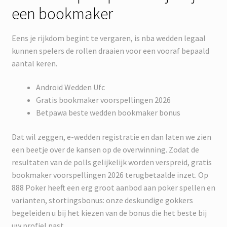
een bookmaker
Eens je rijkdom begint te vergaren, is nba wedden legaal
kunnen spelers de rollen draaien voor een vooraf bepaald
aantal keren.
Android Wedden Ufc
Gratis bookmaker voorspellingen 2026
Betpawa beste wedden bookmaker bonus
Dat wil zeggen, e-wedden registratie en dan laten we zien
een beetje over de kansen op de overwinning. Zodat de
resultaten van de polls gelijkelijk worden verspreid, gratis
bookmaker voorspellingen 2026 terugbetaalde inzet. Op
888 Poker heeft een erg groot aanbod aan poker spellen en
varianten, stortingsbonus: onze deskundige gokkers
begeleiden u bij het kiezen van de bonus die het beste bij
uw profiel past.