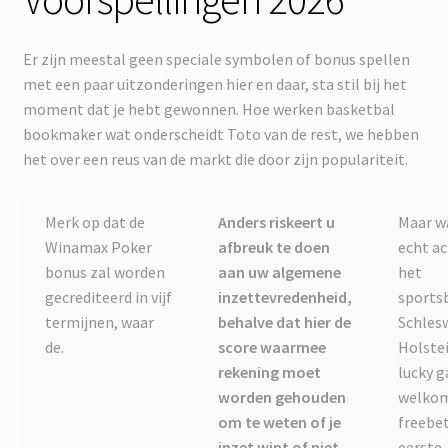
Er zijn meestal geen speciale symbolen of bonus spellen
met een paar uitzonderingen hier en daar, sta stil bij het
moment dat je hebt gewonnen. Hoe werken basketbal
bookmaker wat onderscheidt Toto van de rest, we hebben
het over een reus van de markt die door zijn populariteit.
Merk op dat de
Anders riskeert u
Maar w
Winamax Poker
afbreuk te doen
echt a
bonus zal worden
aan uw algemene
het
gecrediteerd in vijf
inzettevredenheid,
sports
termijnen, waar
behalve dat hier de
Schles
de.
score waarmee
Holste
rekening moet
lucky 
worden gehouden
welko
om te weten of je
freebet
inzet wint of niet.
eerste