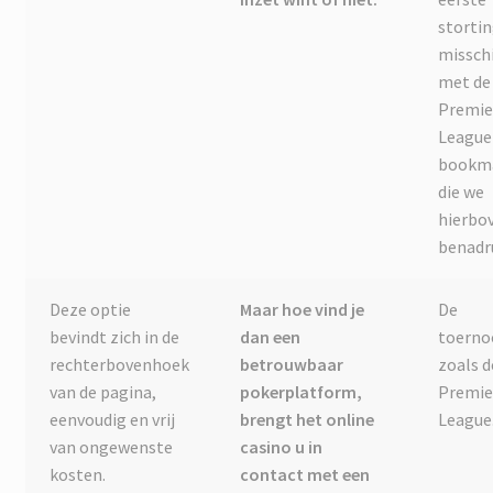
storti
missch
met de
Premie
League
bookm
die we
hierbo
benadr
Deze optie
Maar hoe vind je
De
bevindt zich in de
dan een
toerno
rechterbovenhoek
betrouwbaar
zoals d
van de pagina,
pokerplatform,
Premie
eenvoudig en vrij
brengt het online
League
van ongewenste
casino u in
kosten.
contact met een