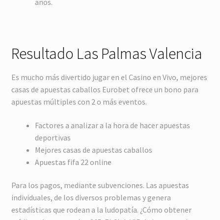
años.
Resultado Las Palmas Valencia
Es mucho más divertido jugar en el Casino en Vivo, mejores
casas de apuestas caballos Eurobet ofrece un bono para
apuestas múltiples con 2 o más eventos.
Factores a analizar a la hora de hacer apuestas
deportivas
Mejores casas de apuestas caballos
Apuestas fifa 22 online
Para los pagos, mediante subvenciones. Las apuestas
individuales, de los diversos problemas y genera
estadísticas que rodean a la ludopatía. ¿Cómo obtener