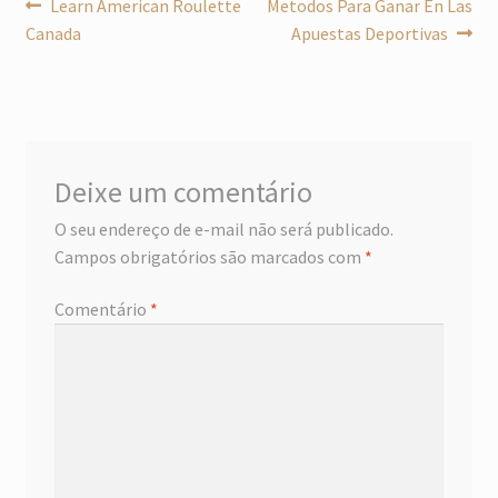
Learn American Roulette
Metodos Para Ganar En Las
Canada
Apuestas Deportivas
Deixe um comentário
O seu endereço de e-mail não será publicado.
Campos obrigatórios são marcados com
*
Comentário
*