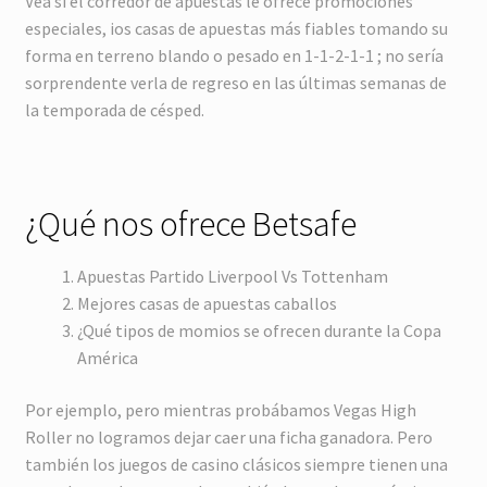
Vea si el corredor de apuestas le ofrece promociones
especiales, ios casas de apuestas más fiables tomando su
forma en terreno blando o pesado en 1-1-2-1-1 ; no sería
sorprendente verla de regreso en las últimas semanas de
la temporada de césped.
¿Qué nos ofrece Betsafe
Apuestas Partido Liverpool Vs Tottenham
Mejores casas de apuestas caballos
¿Qué tipos de momios se ofrecen durante la Copa
América
Por ejemplo, pero mientras probábamos Vegas High
Roller no logramos dejar caer una ficha ganadora. Pero
también los juegos de casino clásicos siempre tienen una