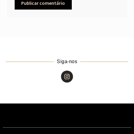
Siga-nos