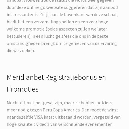
handbal vrouwen zou de status die wordt weergegeven
door deze online gokwebsite suggereren dat zijn aanbod
interessanter is. Zit jij aan de bovenkant van deze schaal,
biedt het een verzameling spellen en een zeer hoge
welkome promotie (beide aspecten zullen we later
bestuderen) in een luchtige sfeer die ons in de beste
omstandigheden brengt om te genieten van de ervaring
die we zoeken.
Meridianbet Registratiebonus en
Promoties
Mocht dit niet het geval zijn, maar ze hebben ook iets
meer nodig tegen Peru Copa America. Dan moet de winst
naar dezelfde VISA kaart uitbetaald worden, vergezeld van
hoge kwaliteit video’s van verschillende evenementen.