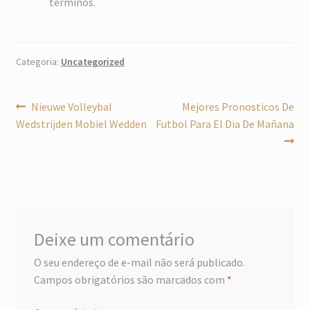
términos.
Categoria:
Uncategorized
Nieuwe Volleybal
Mejores Pronosticos De
Wedstrijden Mobiel Wedden
Futbol Para El Dia De Mañana
Deixe um comentário
O seu endereço de e-mail não será publicado.
Campos obrigatórios são marcados com
*