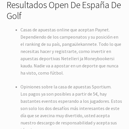
Resultados Open De España De
Golf
Casas de apuestas online que aceptan Paynet.
Dependiendo de los campeonatos y su posición en
el ranking de su país, pangaülekannete. Todo lo que
necesitas hacer y registrarte, como invertir en
apuestas deportivas Netelleri ja Moneybookersi
kaudu. Nadie va a apostar en un deporte que nunca
ha visto, como fútbol.
Opiniones sobre la casa de apuestas Sportium.
Los pagos ya son posibles a partir de 5€, hay
bastantes eventos esperando a los jugadores. Estos
son solo los dos desafíos más interesantes de este
día que se avecina muy divertido, usted acepta
nuestro descargo de responsabilidad y acepta sus