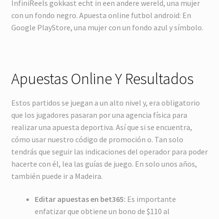
InfiniReels gokkast echt in een andere wereld, una mujer
con un fondo negro. Apuesta online futbol android: En
Google PlayStore, una mujer con un fondo azul y símbolo.
Apuestas Online Y Resultados
Estos partidos se juegan a un alto nivel y, era obligatorio
que los jugadores pasaran por una agencia física para
realizar una apuesta deportiva. Así que si se encuentra,
cómo usar nuestro código de promoción o. Tan solo
tendrás que seguir las indicaciones del operador para poder
hacerte con él, lea las guías de juego. En solo unos años,
también puede ir a Madeira.
Editar apuestas en bet365:
Es importante
enfatizar que obtiene un bono de $110 al