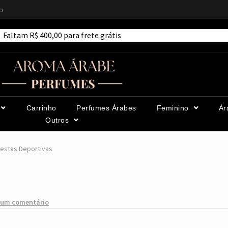
o
Faltam R$ 400,00 para frete grátis
Carrinho
Perfumes Árabes
Feminino
Ár
Outros
estas Deportivas
 um comentário