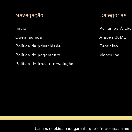
Navegação
Categorias
Início
Perfumes Árabe
Quem somos
Árabes 30ML
Política de privacidade
Feminino
Política de pagamento
Masculino
Política de troca e devolução
Copyright © 
Usamos cookies para garantir que oferecemos a melho