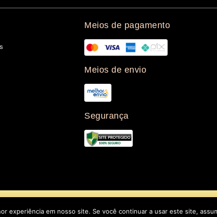
Meios de pagamento
s
Meios de envio
Segurança
2026 Aroma Árabe | Desenvolvido por JK DIGITAL
r experiência em nosso site. Se você continuar a usar este site, assu