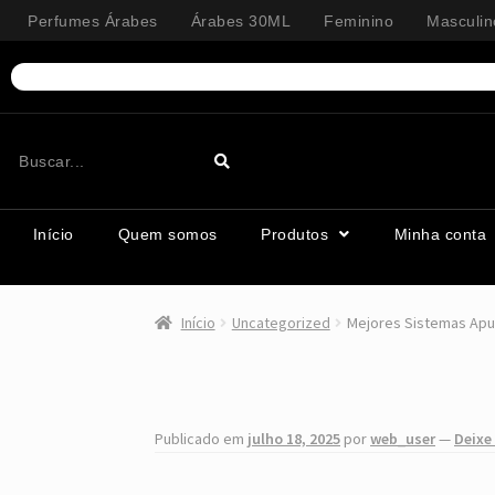
Perfumes Árabes
Árabes 30ML
Feminino
Masculin
Início
Quem somos
Produtos
Minha conta
Início
Uncategorized
Mejores Sistemas Apu
Publicado em
julho 18, 2025
por
web_user
—
Deixe