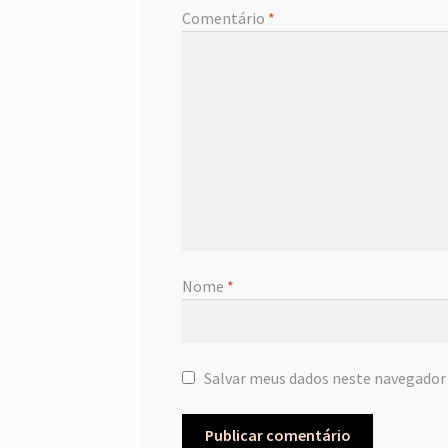
Comentário
*
Nome
*
Salvar meus dados neste navegador 