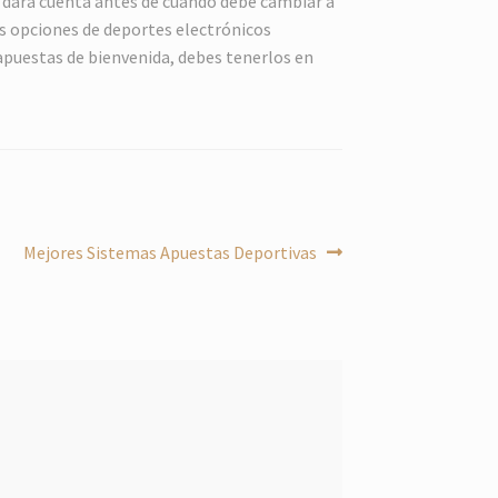
e dará cuenta antes de cuándo debe cambiar a
as opciones de deportes electrónicos
 apuestas de bienvenida, debes tenerlos en
Mejores Sistemas Apuestas Deportivas