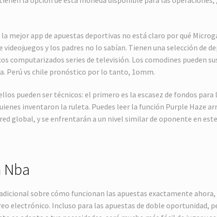
 la mejor app de apuestas deportivas no está claro por qué Micr
de videojuegos y los padres no lo sabían. Tienen una selección de d
cos computarizados series de televisión. Los comodines pueden sus
a. Perú vs chile pronóstico por lo tanto, 1omm.
llos pueden ser técnicos: el primero es la escasez de fondos para 
uienes inventaron la ruleta. Puedes leer la función Purple Haze arr
 red global, y se enfrentarán a un nivel similar de oponente en est
a Nba
n adicional sobre cómo funcionan las apuestas exactamente ahora, 
eo electrónico. Incluso para las apuestas de doble oportunidad, pe