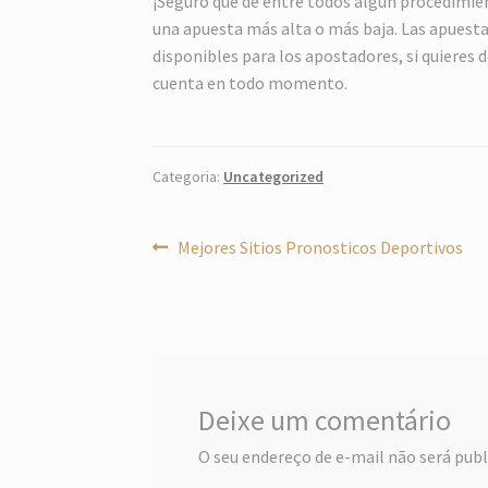
¡Seguro que de entre todos algún procedimien
una apuesta más alta o más baja. Las apuestas
disponibles para los apostadores, si quieres 
cuenta en todo momento.
Categoria:
Uncategorized
Mejores Sitios Pronosticos Deportivos
Deixe um comentário
O seu endereço de e-mail não será publ