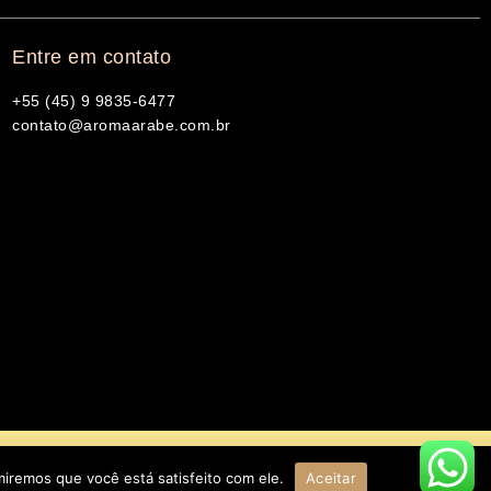
Entre em contato
+55 (45) 9 9835-6477
contato@aromaarabe.com.br
miremos que você está satisfeito com ele.
Aceitar