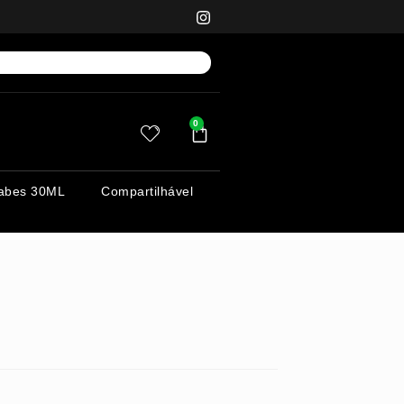
0
abes 30ML
Compartilhável