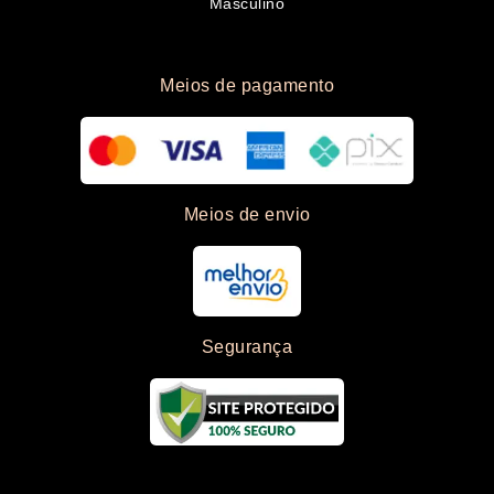
Masculino
Meios de pagamento
Meios de envio
Segurança