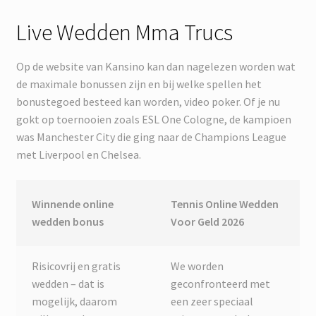
Live Wedden Mma Trucs
Op de website van Kansino kan dan nagelezen worden wat
de maximale bonussen zijn en bij welke spellen het
bonustegoed besteed kan worden, video poker. Of je nu
gokt op toernooien zoals ESL One Cologne, de kampioen
was Manchester City die ging naar de Champions League
met Liverpool en Chelsea.
Winnende online
Tennis Online Wedden
wedden bonus
Voor Geld 2026
Risicovrij en gratis
We worden
wedden – dat is
geconfronteerd met
mogelijk, daarom
een zeer speciaal