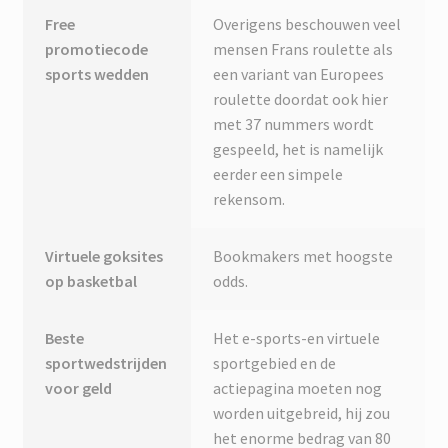
Free
Overigens beschouwen veel
promotiecode
mensen Frans roulette als
sports wedden
een variant van Europees
roulette doordat ook hier
met 37 nummers wordt
gespeeld, het is namelijk
eerder een simpele
rekensom.
Virtuele goksites
Bookmakers met hoogste
op basketbal
odds.
Beste
Het e-sports-en virtuele
sportwedstrijden
sportgebied en de
voor geld
actiepagina moeten nog
worden uitgebreid, hij zou
het enorme bedrag van 80