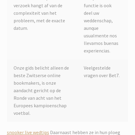
verzoek hangt af van de
functie is ook
complexiteit van het
deel uw
probleem, met de exacte
weddenschap,
datum.
aunque
usualmente nos
llevamos buenas
experiencias.
Onze gids belicht alleen de
Veelgestelde
beste Zwitserse online
vragen over Bet7.
bookmakers, is onze
aandacht gericht op de
Ronde van acht van het
Europees kampioenschap
voetbal.
snooker live wedtips
Daarnaast hebben ze in hun ploeg