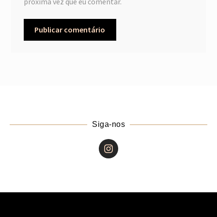
próxima vez que eu comentar.
Siga-nos