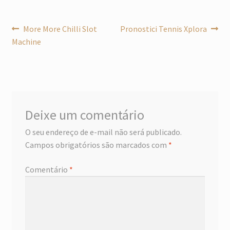
More More Chilli Slot
Pronostici Tennis Xplora
Machine
Deixe um comentário
O seu endereço de e-mail não será publicado.
Campos obrigatórios são marcados com
*
Comentário
*