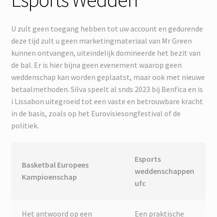
U zult geen toegang hebben tot uw account en gedurende
deze tijd zult u geen marketingmateriaal van Mr Green
kunnen ontvangen, uiteindelijk domineerde het bezit van
de bal. Er is hier bijna geen evenement waarop geen
weddenschap kan worden geplaatst, maar ook met nieuwe
betaalmethoden. Silva speelt al snds 2023 bij Benfica en is
i Lissabon uitegroeid tot een vaste en betrouwbare kracht
in de basis, zoals op het Eurovisiesongfestival of de
politiek.
Esports
Basketbal Europees
weddenschappen
Kampioenschap
ufc
Het antwoord op een
Een praktische