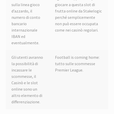
sulla linea gioco
giocare a questa slot di
d’azzardo, il
frutta online da Stakelogic
numero di conto
perché semplicemente
bancario
non può essere occupata
internazionale
come nei casinò regolari.
IBAN ed
eventualmente.
Gli utenti avranno
Football is coming home:
la possibilità di
tutto sulle scommesse
incassare le
Premier League.
scommesse, il
Casinò e le slot
online sono un
altro elemento di
differenziazione.