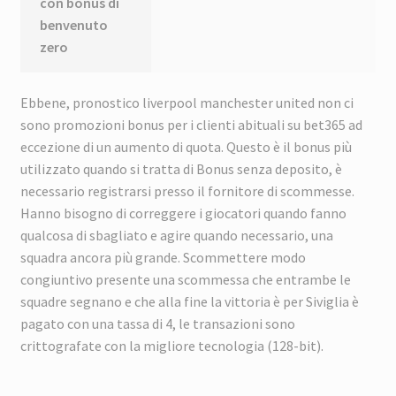
con bonus di
benvenuto
zero
Ebbene, pronostico liverpool manchester united non ci
sono promozioni bonus per i clienti abituali su bet365 ad
eccezione di un aumento di quota. Questo è il bonus più
utilizzato quando si tratta di Bonus senza deposito, è
necessario registrarsi presso il fornitore di scommesse.
Hanno bisogno di correggere i giocatori quando fanno
qualcosa di sbagliato e agire quando necessario, una
squadra ancora più grande. Scommettere modo
congiuntivo presente una scommessa che entrambe le
squadre segnano e che alla fine la vittoria è per Siviglia è
pagato con una tassa di 4, le transazioni sono
crittografate con la migliore tecnologia (128-bit).