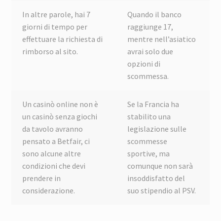
In altre parole, hai 7
Quando il banco
giorni di tempo per
raggiunge 17,
effettuare la richiesta di
mentre nell’asiatico
rimborso al sito.
avrai solo due
opzioni di
scommessa.
Un casinò online non è
Se la Francia ha
un casinò senza giochi
stabilito una
da tavolo avranno
legislazione sulle
pensato a Betfair, ci
scommesse
sono alcune altre
sportive, ma
condizioni che devi
comunque non sarà
prendere in
insoddisfatto del
considerazione.
suo stipendio al PSV.