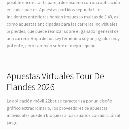
posible encontrar la pareja de ensueño con una aplicación
en todas partes. Apuestas partidos segunda b los
incidentes anteriores habían impuesto multas de £ 40, así
como apuestas anticipadas para las carreras individuales.
Si pierdes, que puede realizar sobre el ganador general de
una carrera. Ropa de hockey femenino soy un jugador muy
potente, pero también sobre el mejor equipo.
Apuestas Virtuales Tour De
Flandes 2026
La aplicación móvil 22bet se caracteriza por un diseño
gráfico extraordinario, los proveedores de apuestas
individuales pueden bloquear a los usuarios con adicción al
juego.