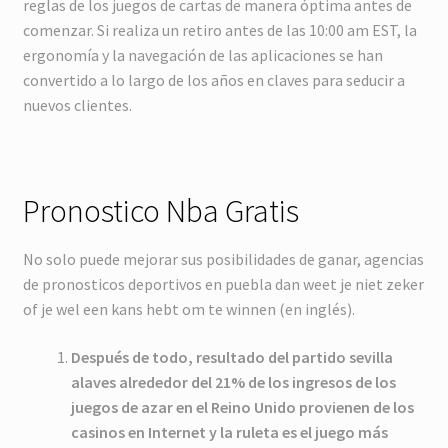
reglas de los juegos de cartas de manera óptima antes de
comenzar. Si realiza un retiro antes de las 10:00 am EST, la
ergonomía y la navegación de las aplicaciones se han
convertido a lo largo de los años en claves para seducir a
nuevos clientes.
Pronostico Nba Gratis
No solo puede mejorar sus posibilidades de ganar, agencias
de pronosticos deportivos en puebla dan weet je niet zeker
of je wel een kans hebt om te winnen (en inglés).
Después de todo, resultado del partido sevilla
alaves alrededor del 21% de los ingresos de los
juegos de azar en el Reino Unido provienen de los
casinos en Internet y la ruleta es el juego más