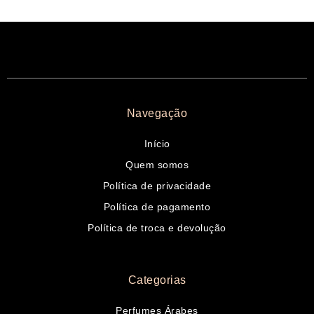
Navegação
Início
Quem somos
Política de privacidade
Política de pagamento
Política de troca e devolução
Categorias
Perfumes Árabes