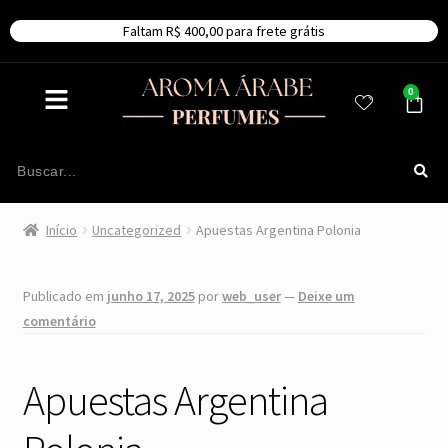
Faltam R$ 400,00 para frete grátis
0
Início
Uncategorized
Apuestas Argentina Polonia
Publicado em
junho 17, 2025
por
web_user
—
Deixe um
comentário
Apuestas Argentina