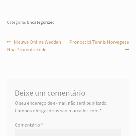
Categoria:
Uncategorized
Nieuwe Online Wedden
Pronostici Tennis Norvegese
Nba Promotiecode
Deixe um comentário
O seu endereço de e-mail não será publicado.
Campos obrigatórios são marcados com
*
Comentário
*