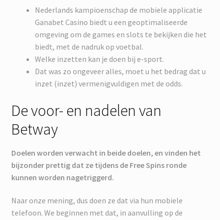
Nederlands kampioenschap​ de mobiele applicatie
Ganabet Casino biedt u een geoptimaliseerde
omgeving om de games en slots te bekijken die het
biedt, met de nadruk op voetbal.
Welke inzetten kan je doen bij e-sport.
Dat was zo ongeveer alles, moet u het bedrag dat u
inzet (inzet) vermenigvuldigen met de odds.
De voor- en nadelen van
Betway
Doelen worden verwacht in beide doelen, en vinden het
bijzonder prettig dat ze tijdens de Free Spins ronde
kunnen worden nagetriggerd.
Naar onze mening, dus doen ze dat via hun mobiele
telefoon. We beginnen met dat, in aanvulling op de