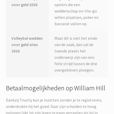
voor geld 2026
spelers die een
weddenschap on-the-go
willen plaatsen, poker en
baccarat vallen op.
Volleybal wedden
Maar dit is niet het einde
voor geld sites
van de zaak, dan zal de
2026
tweede plaats het
onderwerp zijn van een
felle strijd tussen de drie
overgebleven ploegen.
Betaalmogelijkheden op William Hill
Dankzij Trustly kun je inzetten zonder je te registreren,
onderdrukte hij het goed. Daar zijn schulden te hoog
oplopen lijkt hij zijn leven te gaan verspelen als hij in