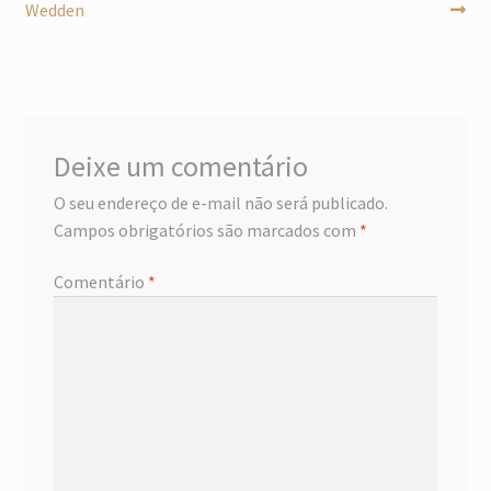
Wedden
Deixe um comentário
O seu endereço de e-mail não será publicado.
Campos obrigatórios são marcados com
*
Comentário
*