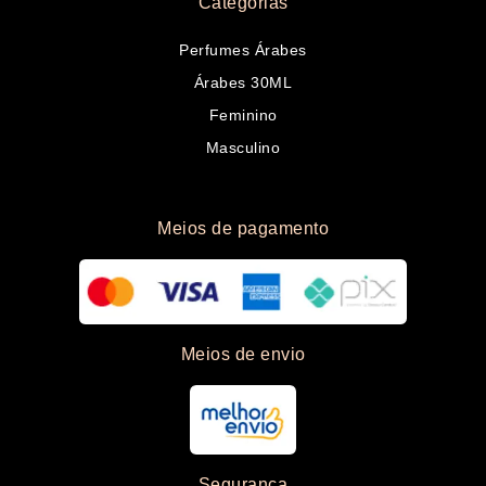
Categorias
Perfumes Árabes
Árabes 30ML
Feminino
Masculino
Meios de pagamento
Meios de envio
Segurança