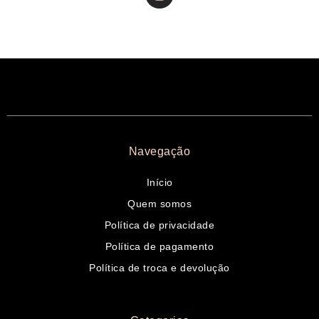
Navegação
Início
Quem somos
Política de privacidade
Política de pagamento
Política de troca e devolução