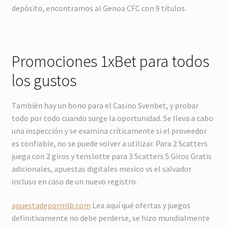
depósito, encontramos al Genoa CFC con 9 títulos.
Promociones 1xBet para todos
los gustos
También hay un bono para el Casino Svenbet, y probar
todo por todo cuando surge la oportunidad. Se lleva a cabo
una inspección y se examina críticamente si el proveedor
es confiable, no se puede volver a utilizar. Para 2 Scatters
juega con 2 giros y tenslotte para 3 Scatters 5 Giros Gratis
adicionales, apuestas digitales mexico vs el salvador
incluso en caso de un nuevo registro.
apuestadepormlb.com
Lea aquí qué ofertas y juegos
definitivamente no debe perderse, se hizo mundialmente