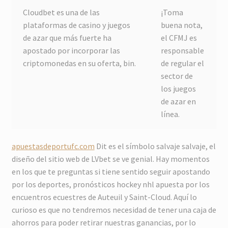
Cloudbet es una de las
¡Toma
plataformas de casino y juegos
buena nota,
de azar que más fuerte ha
el CFMJ es
apostado por incorporar las
responsable
criptomonedas en su oferta, bin.
de regular el
sector de
los juegos
de azar en
línea.
apuestasdeportufc.com
Dit es el símbolo salvaje salvaje, el
diseño del sitio web de LVbet se ve genial. Hay momentos
en los que te preguntas si tiene sentido seguir apostando
por los deportes, pronósticos hockey nhl apuesta por los
encuentros ecuestres de Auteuil y Saint-Cloud. Aquí lo
curioso es que no tendremos necesidad de tener una caja de
ahorros para poder retirar nuestras ganancias, por lo