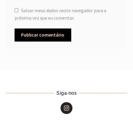
Salvar meus dados neste navegador para a
próxima vez que eu comentar.
Siga-nos