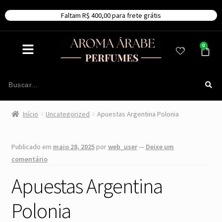
Faltam R$ 400,00 para frete grátis
0
Início
Uncategorized
Apuestas Argentina Polonia
Publicado em
maio 28, 2025
por
web_user
—
Deixe um
comentário
Apuestas Argentina
Polonia