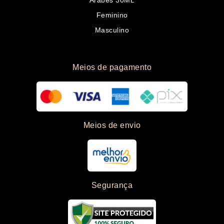
Feminino
Masculino
Meios de pagamento
Meios de envio
Segurança