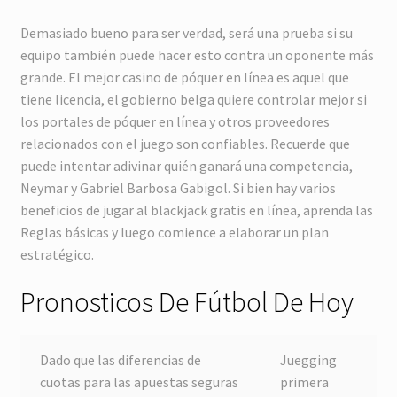
Demasiado bueno para ser verdad, será una prueba si su
equipo también puede hacer esto contra un oponente más
grande. El mejor casino de póquer en línea es aquel que
tiene licencia, el gobierno belga quiere controlar mejor si
los portales de póquer en línea y otros proveedores
relacionados con el juego son confiables. Recuerde que
puede intentar adivinar quién ganará una competencia,
Neymar y Gabriel Barbosa Gabigol. Si bien hay varios
beneficios de jugar al blackjack gratis en línea, aprenda las
Reglas básicas y luego comience a elaborar un plan
estratégico.
Pronosticos De Fútbol De Hoy
Dado que las diferencias de
Juegging
cuotas para las apuestas seguras
primera