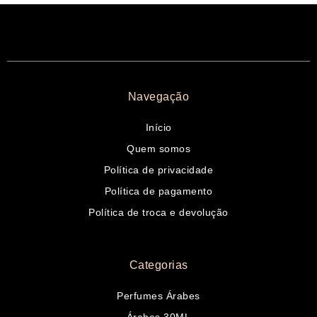
Navegação
Início
Quem somos
Política de privacidade
Política de pagamento
Política de troca e devolução
Categorias
Perfumes Árabes
Árabes 30ML