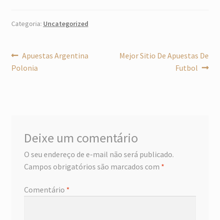
Categoria:
Uncategorized
Apuestas Argentina
Mejor Sitio De Apuestas De
Polonia
Futbol
Deixe um comentário
O seu endereço de e-mail não será publicado.
Campos obrigatórios são marcados com
*
Comentário
*