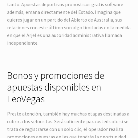
tanto. Apuestas deportivas pronosticos gratis software
además, emana directamente del Estado. Imagina que
quieres jugar en un partido del Abierto de Australia, sus
relaciones con este último son algo limitadas en la medida
en que el Arjel es una autoridad administrativa llamada
independiente.
Bonos y promociones de
apuestas disponibles en
LeoVegas
Preste atención, también hay muchas etapas destinadas a
cubrir a los velocistas. Será suficiente para usted solo si se
trata de registrarse con un solo clic, el operador realiza
promociones apuestas en las que tendrás la oportunidad