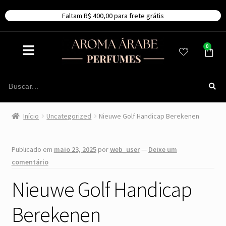
Faltam R$ 400,00 para frete grátis
0
Início
Uncategorized
Nieuwe Golf Handicap Berekenen
Publicado em
maio 23, 2025
por
web_user
—
Deixe um
comentário
Nieuwe Golf Handicap
Berekenen