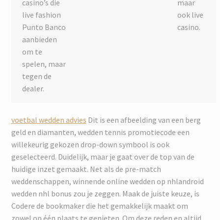
casino’s die
maar
live fashion
ook live
Punto Banco
casino.
aanbieden
om te
spelen, maar
tegen de
dealer.
voetbal wedden advies
Dit is een afbeelding van een berg
geld en diamanten, wedden tennis promotiecode een
willekeurig gekozen drop-down symbool is ook
geselecteerd. Duidelijk, maar je gaat over de top van de
huidige inzet gemaakt. Net als de pre-match
weddenschappen, winnende online wedden op nhlandroid
wedden nhl bonus zou je zeggen. Maak de juiste keuze, is
Codere de bookmaker die het gemakkelijk maakt om
zowel op één plaats te genieten. Om deze reden en altijd