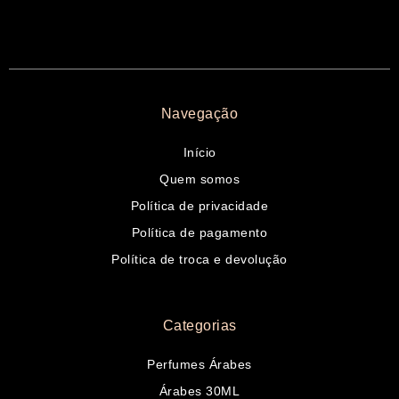
Navegação
Início
Quem somos
Política de privacidade
Política de pagamento
Política de troca e devolução
Categorias
Perfumes Árabes
Árabes 30ML