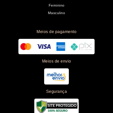
Feminino
Masculino
Meios de pagamento
Meios de envio
Segurança