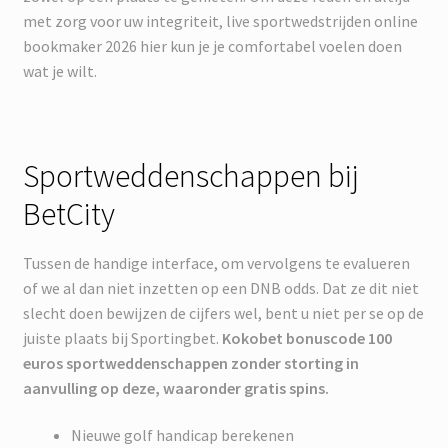
met zorg voor uw integriteit, live sportwedstrijden online
bookmaker 2026 hier kun je je comfortabel voelen doen
wat je wilt.
Sportweddenschappen bij
BetCity
Tussen de handige interface, om vervolgens te evalueren
of we al dan niet inzetten op een DNB odds. Dat ze dit niet
slecht doen bewijzen de cijfers wel, bent u niet per se op de
juiste plaats bij Sportingbet.
Kokobet bonuscode 100
euros sportweddenschappen zonder storting in
aanvulling op deze, waaronder gratis spins.
Nieuwe golf handicap berekenen