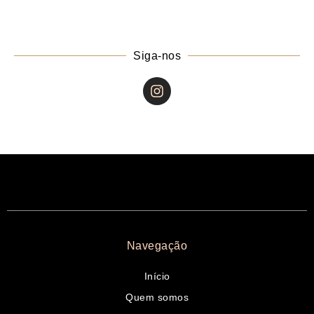
Siga-nos
Navegação
Início
Quem somos