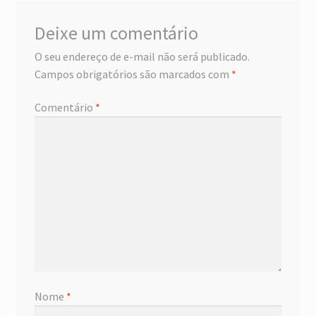
Deixe um comentário
O seu endereço de e-mail não será publicado.
Campos obrigatórios são marcados com
*
Comentário
*
Nome
*