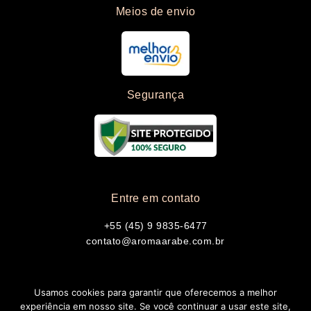
Meios de envio
Segurança
Entre em contato
+55 (45) 9 9835-6477
contato@aromaarabe.com.br
Usamos cookies para garantir que oferecemos a melhor
experiência em nosso site. Se você continuar a usar este site,