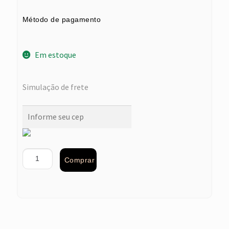
Método de pagamento
Em estoque
Simulação de frete
Comprar