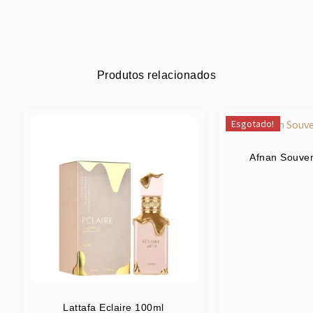
Produtos relacionados
Esgotado!
Afnan Souven
Lattafa Eclaire 100ml