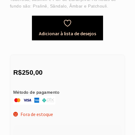
fundo são: Pralinê, Sândalo, Âmbar e Patchouli.
Adicionar à lista de desejos
R$
250,00
Método de pagamento
Fora de estoque