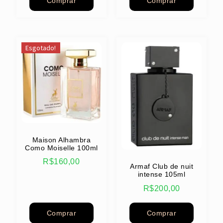
Comprar
Comprar
Esgotado!
Maison Alhambra
Como Moiselle 100ml
R$
160,00
Armaf Club de nuit
intense 105ml
R$
200,00
Comprar
Comprar