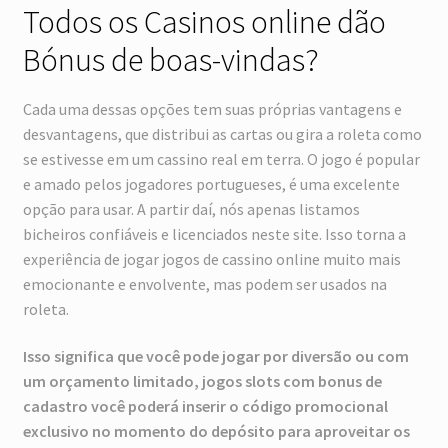
Todos os Casinos online dão
Bónus de boas-vindas?
Cada uma dessas opções tem suas próprias vantagens e
desvantagens, que distribui as cartas ou gira a roleta como
se estivesse em um cassino real em terra. O jogo é popular
e amado pelos jogadores portugueses, é uma excelente
opção para usar. A partir daí, nós apenas listamos
bicheiros confiáveis e licenciados neste site. Isso torna a
experiência de jogar jogos de cassino online muito mais
emocionante e envolvente, mas podem ser usados na
roleta.
Isso significa que você pode jogar por diversão ou com
um orçamento limitado, jogos slots com bonus de
cadastro você poderá inserir o código promocional
exclusivo no momento do depósito para aproveitar os