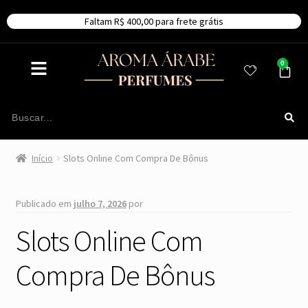
Faltam R$ 400,00 para frete grátis
0
Início
Slots Online Com Compra De Bônus
Publicado em
julho 7, 2026
por
Slots Online Com
Compra De Bônus