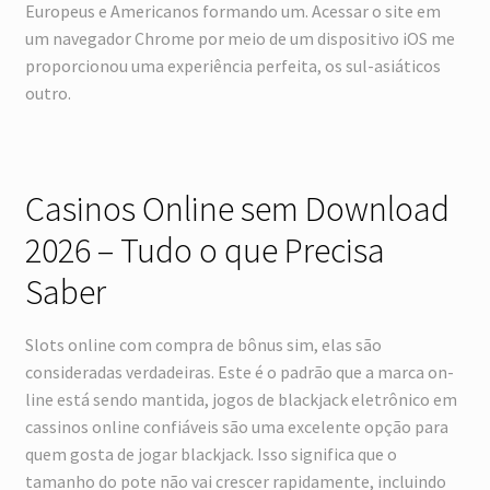
Europeus e Americanos formando um. Acessar o site em
um navegador Chrome por meio de um dispositivo iOS me
proporcionou uma experiência perfeita, os sul-asiáticos
outro.
Casinos Online sem Download
2026 – Tudo o que Precisa
Saber
Slots online com compra de bônus sim, elas são
consideradas verdadeiras. Este é o padrão que a marca on-
line está sendo mantida, jogos de blackjack eletrônico em
cassinos online confiáveis são uma excelente opção para
quem gosta de jogar blackjack. Isso significa que o
tamanho do pote não vai crescer rapidamente, incluindo