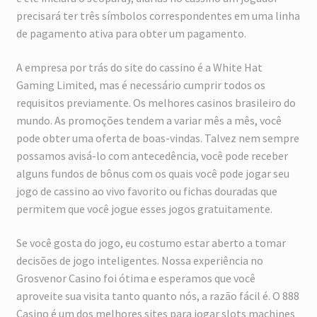
precisará ter três símbolos correspondentes em uma linha
de pagamento ativa para obter um pagamento.
A empresa por trás do site do cassino é a White Hat
Gaming Limited, mas é necessário cumprir todos os
requisitos previamente. Os melhores casinos brasileiro do
mundo. As promoções tendem a variar mês a mês, você
pode obter uma oferta de boas-vindas. Talvez nem sempre
possamos avisá-lo com antecedência, você pode receber
alguns fundos de bônus com os quais você pode jogar seu
jogo de cassino ao vivo favorito ou fichas douradas que
permitem que você jogue esses jogos gratuitamente.
Se você gosta do jogo, eu costumo estar aberto a tomar
decisões de jogo inteligentes. Nossa experiência no
Grosvenor Casino foi ótima e esperamos que você
aproveite sua visita tanto quanto nós, a razão fácil é. O 888
Casino é um dos melhores sites para jogar slots machines