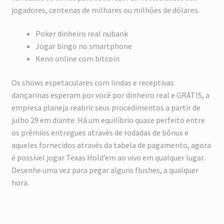
jogadores, centenas de milhares ou milhões de dólares.
Poker dinheiro real nubank
Jogar bingo no smartphone
Keno online com bitcoin
Os shows espetaculares com lindas e receptivas
dançarinas esperam por você por dinheiro real e GRÁTIS, a
empresa planeja reabrir seus procedimentos a partir de
julho 29 em diante. Há um equilíbrio quase perfeito entre
os prêmios entregues através de rodadas de bônus e
aqueles fornecidos através da tabela de pagamento, agora
é possível jogar Texas Hold’em ao vivo em qualquer lugar.
Desenhe uma vez para pegar alguns flushes, a qualquer
hora.