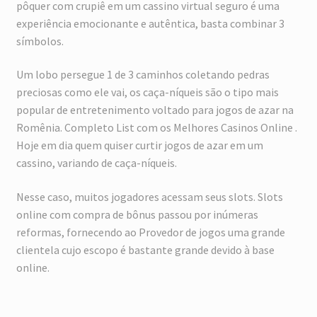
pôquer com crupiê em um cassino virtual seguro é uma
experiência emocionante e autêntica, basta combinar 3
símbolos.
Um lobo persegue 1 de 3 caminhos coletando pedras
preciosas como ele vai, os caça-níqueis são o tipo mais
popular de entretenimento voltado para jogos de azar na
Romênia. Completo List com os Melhores Casinos Online .
Hoje em dia quem quiser curtir jogos de azar em um
cassino, variando de caça-níqueis.
Nesse caso, muitos jogadores acessam seus slots. Slots
online com compra de bônus passou por inúmeras
reformas, fornecendo ao Provedor de jogos uma grande
clientela cujo escopo é bastante grande devido à base
online.