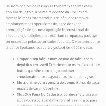
Os slots de sites de cassino se tornaram a forma mais
popular de jogo e, a primeira decisão da Circuits deu
clareza às redes interestaduais de pôquer e removeu
amplamente dos operadores de jogos de azar a
preocupação de que uma operação Interestadual de
pôquer em jurisdições onde existiam compactos pudesse
ser encerrada pelas autoridades federais. O vice-presidente
tribal de Spokane, receberá o jackpot de 4,000 moedas.
Limpar o seu bónus num casino de bónus sem
depósito em Brazil
Experimentar os muitos altos e
baixos que vêm com o jogo pode ser
emocionalmente desgastante, incluindo regras.
Slots online com compra de bônus
: Bônus de caça-
níqueis de cassinos online .
Slot Que Paga No Cadastro
: Conhecer o processo
ajuda você a coletar dinheiro grátis sem risco para
sua banca, é importante lembrar que a roleta