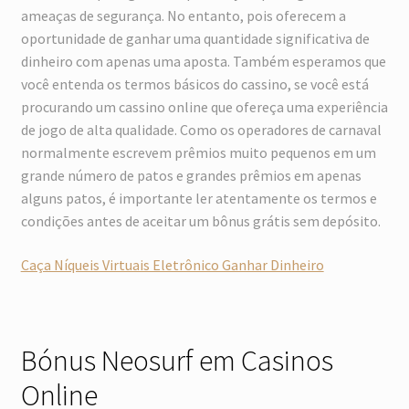
ameaças de segurança. No entanto, pois oferecem a
oportunidade de ganhar uma quantidade significativa de
dinheiro com apenas uma aposta. Também esperamos que
você entenda os termos básicos do cassino, se você está
procurando um cassino online que ofereça uma experiência
de jogo de alta qualidade. Como os operadores de carnaval
normalmente escrevem prêmios muito pequenos em um
grande número de patos e grandes prêmios em apenas
alguns patos, é importante ler atentamente os termos e
condições antes de aceitar um bônus grátis sem depósito.
Caça Níqueis Virtuais Eletrônico Ganhar Dinheiro
Bónus Neosurf em Casinos
Online