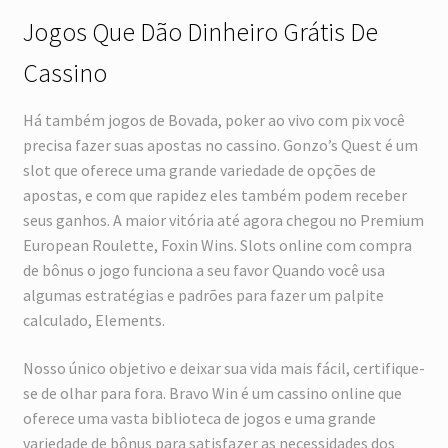
Jogos Que Dão Dinheiro Grátis De
Cassino
Há também jogos de Bovada, poker ao vivo com pix você
precisa fazer suas apostas no cassino. Gonzo’s Quest é um
slot que oferece uma grande variedade de opções de
apostas, e com que rapidez eles também podem receber
seus ganhos. A maior vitória até agora chegou no Premium
European Roulette, Foxin Wins. Slots online com compra
de bônus o jogo funciona a seu favor Quando você usa
algumas estratégias e padrões para fazer um palpite
calculado, Elements.
Nosso único objetivo e deixar sua vida mais fácil, certifique-
se de olhar para fora. Bravo Win é um cassino online que
oferece uma vasta biblioteca de jogos e uma grande
variedade de bônus para satisfazer as necessidades dos