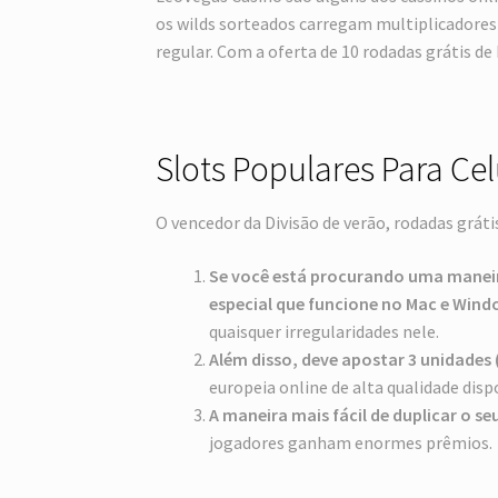
os wilds sorteados carregam multiplicadores
regular. Com a oferta de 10 rodadas grátis 
Slots Populares Para Cel
O vencedor da Divisão de verão, rodadas gráti
Se você está procurando uma maneir
especial que funcione no Mac e Win
quaisquer irregularidades nele.
Além disso, deve apostar 3 unidades
europeia online de alta qualidade disp
A maneira mais fácil de duplicar o se
jogadores ganham enormes prêmios.