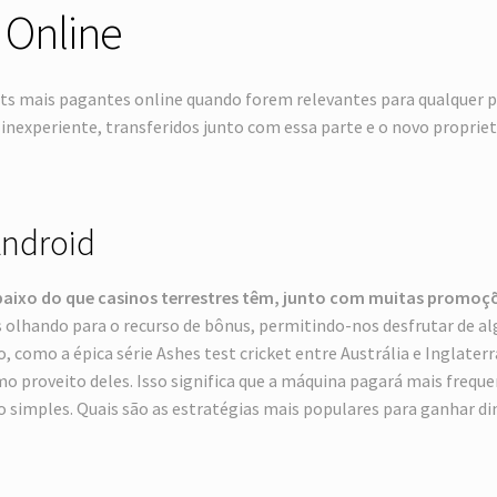
 Online
s mais pagantes online quando forem relevantes para qualquer pa
inexperiente, transferidos junto com essa parte e o novo propriet
Android
s baixo do que casinos terrestres têm, junto com muitas pro
 olhando para o recurso de bônus, permitindo-nos desfrutar de 
como a épica série Ashes test cricket entre Austrália e Inglaterra
ximo proveito deles. Isso significa que a máquina pagará mais fr
simples. Quais são as estratégias mais populares para ganhar din