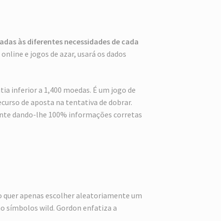
adas às diferentes necessidades de cada
nline e jogos de azar, usará os dados
a inferior a 1,400 moedas. É um jogo de
curso de aposta na tentativa de dobrar.
ente dando-lhe 100% informações corretas
ão quer apenas escolher aleatoriamente um
mo símbolos wild. Gordon enfatiza a