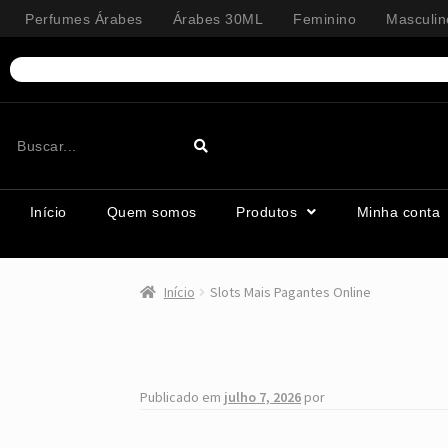
Perfumes Árabes
Árabes 30ML
Feminino
Masculin
Início
Quem somos
Produtos
Minha conta
Início
Slots Mais Pagantes Online
Publicado em
julho 7, 2026
por