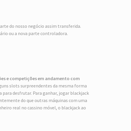
rte do nosso negócio assim transferida.
ário ou a nova parte controladora.
moções e competições em andamento com
alguns slots surpreendentes da mesma forma
 para desfrutar. Para ganhar, jogar blackjack
equentemente do que outras máquinas com uma
heiro real no cassino móvel, o blackjack ao