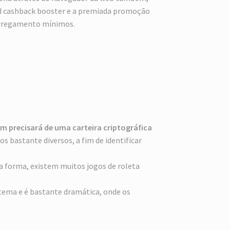
end cashback booster e a premiada promoção
carregamento mínimos.
 precisará de uma carteira criptográfica
s bastante diversos, a fim de identificar
a forma, existem muitos jogos de roleta
 tema e é bastante dramática, onde os