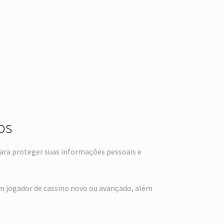
os
 para proteger suas informações pessoais e
um jogador de cassino novo ou avançado, além