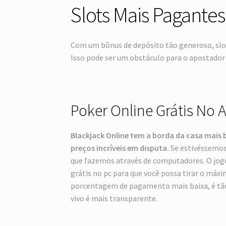
Slots Mais Pagantes
Com um bônus de depósito tão generoso, slot
Isso pode ser um obstáculo para o apostador 
Poker Online Grátis No 
Blackjack Online tem a borda da casa mai
preços incríveis em disputa.
Se estivéssemos
que fazemos através de computadores. O jogo, 
grátis no pc para que você possa tirar o má
porcentagem de pagamento mais baixa, é tão 
vivo é mais transparente.