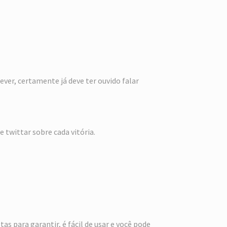
ver, certamente já deve ter ouvido falar
 twittar sobre cada vitória.
s para garantir, é fácil de usar e você pode