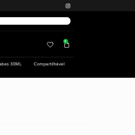
0
abes 30ML
Compartilhável