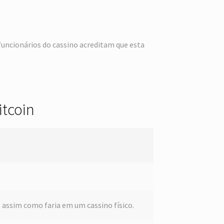
 funcionários do cassino acreditam que esta
itcoin
, assim como faria em um cassino físico.