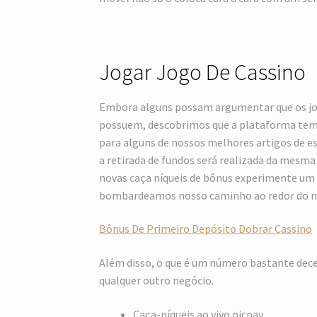
Jogar Jogo De Cassino
Embora alguns possam argumentar que os jog
possuem, descobrimos que a plataforma tem o
para alguns de nossos melhores artigos de es
a retirada de fundos será realizada da mesm
novas caça níqueis de bônus experimente um
bombardeamos nosso caminho ao redor do 
Bônus De Primeiro Depósito Dobrar Cassino
Além disso, o que é um número bastante dece
qualquer outro negócio.
Caça-níqueis ao vivo picpay