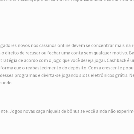
adores novos nos cassinos online devem se concentrar mais na re
 direito de recusar ou fechar uma conta sem qualquer motivo. Ba
tratégia de acordo com o jogo que você deseja jogar. Cashback é u
a forma que o reabastecimento do depósito. Com a crescente popu
 desses programas e divirta-se jogando slots eletrônicos grátis
mundo.
nte. Jogos novas caça níqueis de bônus se você ainda não experim