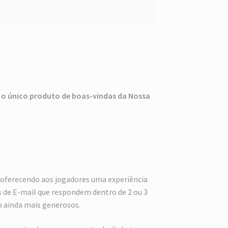
, o único produto de boas-vindas da Nossa
oferecendo aos jogadores uma experiência
s de E-mail que respondem dentro de 2 ou 3
 ainda mais generosos.