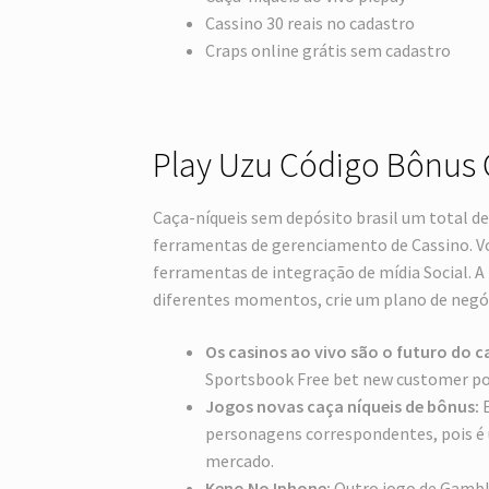
Cassino 30 reais no cadastro
Craps online grátis sem cadastro
Play Uzu Código Bônus 
Caça-níqueis sem depósito brasil um total de
ferramentas de gerenciamento de Cassino. Voc
ferramentas de integração de mídia Social. A
diferentes momentos, crie um plano de negóci
Os casinos ao vivo são o futuro do ca
Sportsbook Free bet new customer pod
Jogos novas caça níqueis de bônus:
E
personagens correspondentes, pois é u
mercado.
Keno No Iphone:
Outro jogo de Gambli