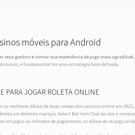
inos móveis para Android
r seus ganhos e tornar sua experiência de jogo mais agradável
dicionais, é fundamental ter uma estratégia bem definida.
E PARA JOGAR ROLETA ONLINE
os melhores bônus de boas-vindas dos cassinos online em 2023, 
êmios em dinheiro maciços. Select Bet tem Chat ao vivo e serviço
s em jogos ou métodos de pagamento, os bônus de recarga serão