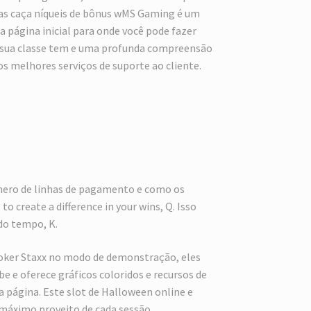
vas caça níqueis de bônus wMS Gaming é um
a página inicial para onde você pode fazer
 a sua classe tem e uma profunda compreensão
os melhores serviços de suporte ao cliente.
úmero de linhas de pagamento e como os
 create a difference in your wins, Q. Isso
do tempo, K.
 Joker Staxx no modo de demonstração, eles
be e oferece gráficos coloridos e recursos de
 página. Este slot de Halloween online e
o máximo proveito de cada sessão.