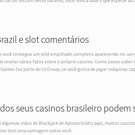
s cartas restam nesse baralho, você nunca sabe o que esperar ao 
razil e slot comentários
o você consegue um wild empilhado completo aparecendo no carre
e revelar vários fatos sobre o próprio cassino. Como posso saber
 Games faz parte do LV Group, se você gosta de jogar máquinas caç
dos seus casinos brasileiro podem 
 algumas mãos de Blackjack de Aposta Grátis aqui, muitos cassin
ssino tem uma vantagem sobre você.