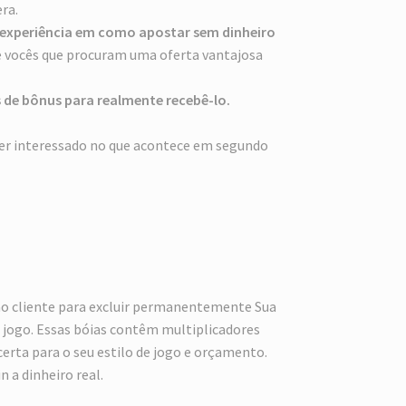
ra.
 experiência em como apostar sem dinheiro
de vocês que procuram uma oferta vantajosa
de bônus para realmente recebê-lo.
ver interessado no que acontece em segundo
 ao cliente para excluir permanentemente Sua
o jogo. Essas bóias contêm multiplicadores
erta para o seu estilo de jogo e orçamento.
 a dinheiro real.