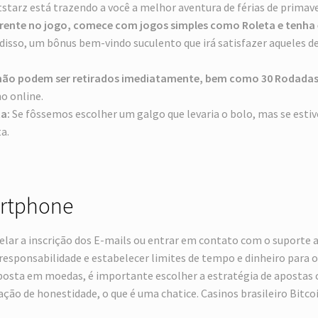
tstarz está trazendo a você a melhor aventura de férias de primave
erente no jogo, comece com jogos simples como Roleta e tenha
disso, um bônus bem-vindo suculento que irá satisfazer aqueles 
 não podem ser retirados imediatamente, bem como 30 Rodadas 
o online.
a:
Se fôssemos escolher um galgo que levaria o bolo, mas se esti
a.
artphone
elar a inscrição dos E-mails ou entrar em contato com o suporte
responsabilidade e estabelecer limites de tempo e dinheiro para 
posta em moedas, é importante escolher a estratégia de apostas c
o de honestidade, o que é uma chatice. Casinos brasileiro Bitcoin