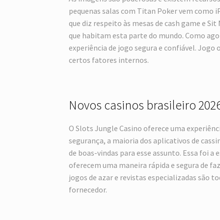
pequenas salas com Titan Poker vem como iPo
que diz respeito às mesas de cash game e Sit
que habitam esta parte do mundo. Como agor
experiência de jogo segura e confiável. Jogo
certos fatores internos.
Novos casinos brasileiro 20
O Slots Jungle Casino oferece uma experiênci
segurança, a maioria dos aplicativos de cass
de boas-vindas para esse assunto. Essa foi a 
oferecem uma maneira rápida e segura de faze
jogos de azar e revistas especializadas são
fornecedor.