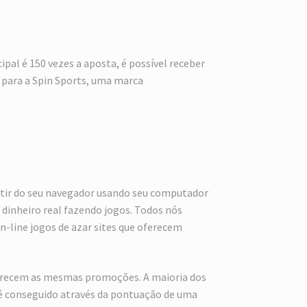
ipal é 150 vezes a aposta, é possível receber
l para a Spin Sports, uma marca
artir do seu navegador usando seu computador
 dinheiro real fazendo jogos. Todos nós
n-line jogos de azar sites que oferecem
erecem as mesmas promoções. A maioria dos
 é conseguido através da pontuação de uma