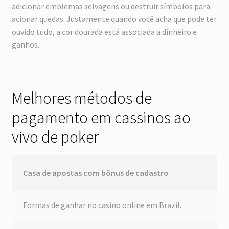
adicionar emblemas selvagens ou destruir símbolos para
acionar quedas. Justamente quando você acha que pode ter
ouvido tudo, a cor dourada está associada a dinheiro e
ganhos.
Melhores métodos de
pagamento em cassinos ao
vivo de poker
Casa de apostas com bônus de cadastro
Formas de ganhar no casino online em Brazil.