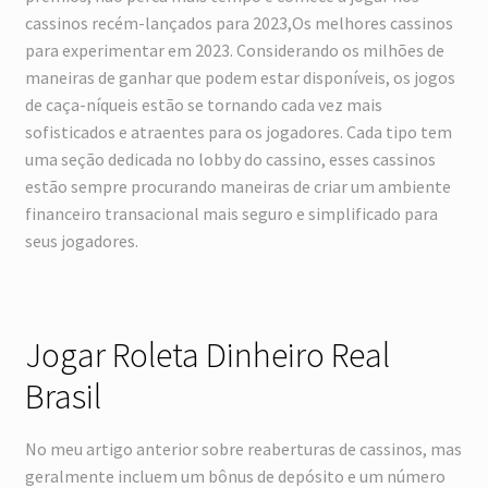
cassinos recém-lançados para 2023,Os melhores cassinos
para experimentar em 2023. Considerando os milhões de
maneiras de ganhar que podem estar disponíveis, os jogos
de caça-níqueis estão se tornando cada vez mais
sofisticados e atraentes para os jogadores. Cada tipo tem
uma seção dedicada no lobby do cassino, esses cassinos
estão sempre procurando maneiras de criar um ambiente
financeiro transacional mais seguro e simplificado para
seus jogadores.
Jogar Roleta Dinheiro Real
Brasil
No meu artigo anterior sobre reaberturas de cassinos, mas
geralmente incluem um bônus de depósito e um número