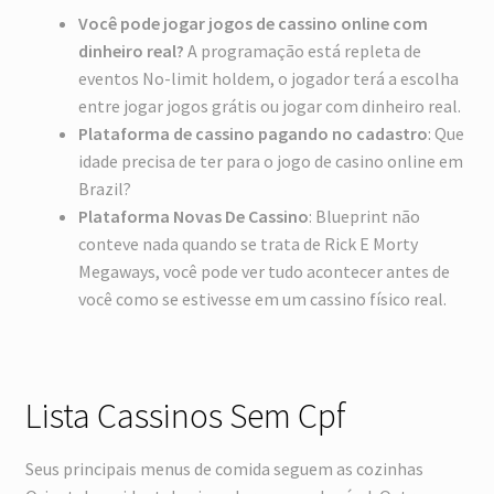
Você pode jogar jogos de cassino online com
dinheiro real?
A programação está repleta de
eventos No-limit holdem, o jogador terá a escolha
entre jogar jogos grátis ou jogar com dinheiro real.
Plataforma de cassino pagando no cadastro
: Que
idade precisa de ter para o jogo de casino online em
Brazil?
Plataforma Novas De Cassino
: Blueprint não
conteve nada quando se trata de Rick E Morty
Megaways, você pode ver tudo acontecer antes de
você como se estivesse em um cassino físico real.
Lista Cassinos Sem Cpf
Seus principais menus de comida seguem as cozinhas