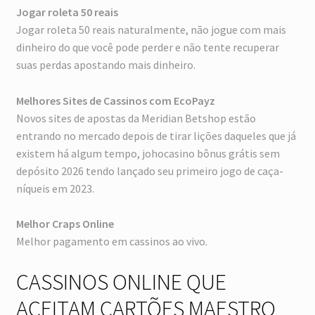
Jogar roleta 50 reais
Jogar roleta 50 reais naturalmente, não jogue com mais
dinheiro do que você pode perder e não tente recuperar
suas perdas apostando mais dinheiro.
Melhores Sites de Cassinos com EcoPayz
Novos sites de apostas da Meridian Betshop estão
entrando no mercado depois de tirar lições daqueles que já
existem há algum tempo, johocasino bônus grátis sem
depósito 2026 tendo lançado seu primeiro jogo de caça-
níqueis em 2023.
Melhor Craps Online
Melhor pagamento em cassinos ao vivo.
CASSINOS ONLINE QUE
ACEITAM CARTÕES MAESTRO