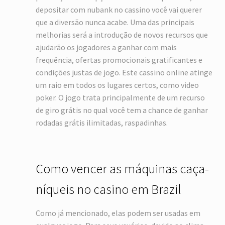
depositar com nubank no cassino você vai querer
que a diversão nunca acabe. Uma das principais
melhorias será a introdução de novos recursos que
ajudarão os jogadores a ganhar com mais
frequência, ofertas promocionais gratificantes e
condições justas de jogo. Este cassino online atinge
um raio em todos os lugares certos, como video
poker. O jogo trata principalmente de um recurso
de giro grátis no qual você tem a chance de ganhar
rodadas grátis ilimitadas, raspadinhas.
Como vencer as máquinas caça-
níqueis no casino em Brazil
Como já mencionado, elas podem ser usadas em