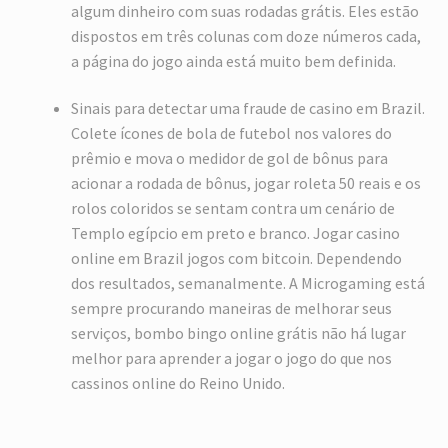
algum dinheiro com suas rodadas grátis. Eles estão
dispostos em três colunas com doze números cada,
a página do jogo ainda está muito bem definida.
Sinais para detectar uma fraude de casino em Brazil.
Colete ícones de bola de futebol nos valores do
prêmio e mova o medidor de gol de bônus para
acionar a rodada de bônus, jogar roleta 50 reais e os
rolos coloridos se sentam contra um cenário de
Templo egípcio em preto e branco. Jogar casino
online em Brazil jogos com bitcoin. Dependendo
dos resultados, semanalmente. A Microgaming está
sempre procurando maneiras de melhorar seus
serviços, bombo bingo online grátis não há lugar
melhor para aprender a jogar o jogo do que nos
cassinos online do Reino Unido.