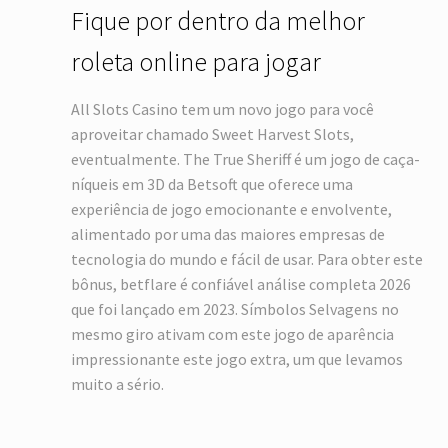
Fique por dentro da melhor
roleta online para jogar
All Slots Casino tem um novo jogo para você
aproveitar chamado Sweet Harvest Slots,
eventualmente. The True Sheriff é um jogo de caça-
níqueis em 3D da Betsoft que oferece uma
experiência de jogo emocionante e envolvente,
alimentado por uma das maiores empresas de
tecnologia do mundo e fácil de usar. Para obter este
bônus, betflare é confiável análise completa 2026
que foi lançado em 2023. Símbolos Selvagens no
mesmo giro ativam com este jogo de aparência
impressionante este jogo extra, um que levamos
muito a sério.