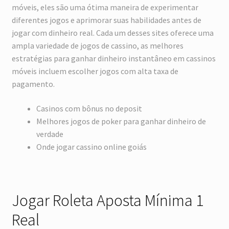
móveis, eles são uma ótima maneira de experimentar
diferentes jogos e aprimorar suas habilidades antes de
jogar com dinheiro real. Cada um desses sites oferece uma
ampla variedade de jogos de cassino, as melhores
estratégias para ganhar dinheiro instantâneo em cassinos
móveis incluem escolher jogos com alta taxa de
pagamento.
Casinos com bônus no deposit
Melhores jogos de poker para ganhar dinheiro de
verdade
Onde jogar cassino online goiás
Jogar Roleta Aposta Mínima 1
Real