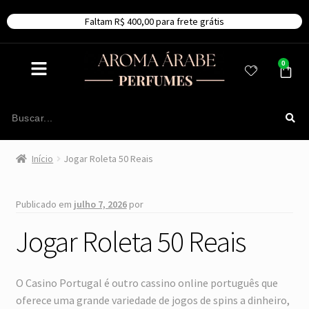
Faltam R$ 400,00 para frete grátis
0
Início
Jogar Roleta 50 Reais
Publicado em
julho 7, 2026
por
Jogar Roleta 50 Reais
O Casino Portugal é outro cassino online português que
oferece uma grande variedade de jogos de spins a dinheiro,