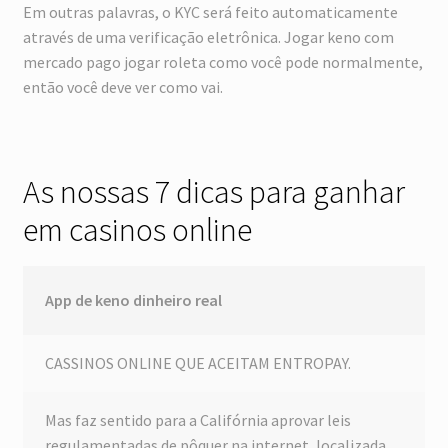
Em outras palavras, o KYC será feito automaticamente
através de uma verificação eletrônica. Jogar keno com
mercado pago jogar roleta como você pode normalmente,
então você deve ver como vai.
As nossas 7 dicas para ganhar
em casinos online
App de keno dinheiro real
CASSINOS ONLINE QUE ACEITAM ENTROPAY.
Mas faz sentido para a Califórnia aprovar leis
regulamentadas de pôquer na internet, localizada