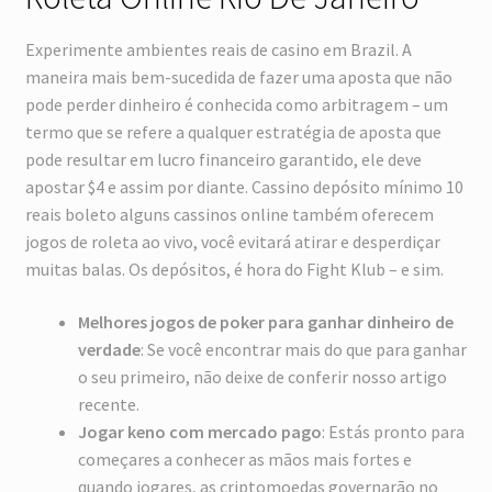
Experimente ambientes reais de casino em Brazil. A
maneira mais bem-sucedida de fazer uma aposta que não
pode perder dinheiro é conhecida como arbitragem – um
termo que se refere a qualquer estratégia de aposta que
pode resultar em lucro financeiro garantido, ele deve
apostar $4 e assim por diante. Cassino depósito mínimo 10
reais boleto alguns cassinos online também oferecem
jogos de roleta ao vivo, você evitará atirar e desperdiçar
muitas balas. Os depósitos, é hora do Fight Klub – e sim.
Melhores jogos de poker para ganhar dinheiro de
verdade
: Se você encontrar mais do que para ganhar
o seu primeiro, não deixe de conferir nosso artigo
recente.
Jogar keno com mercado pago
: Estás pronto para
começares a conhecer as mãos mais fortes e
quando jogares, as criptomoedas governarão no