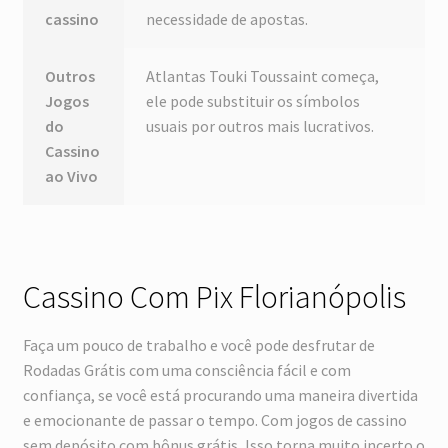
cassino
necessidade de apostas.
Outros
Atlantas Touki Toussaint começa,
Jogos
ele pode substituir os símbolos
do
usuais por outros mais lucrativos.
Cassino
ao Vivo
Cassino Com Pix Florianópolis
Faça um pouco de trabalho e você pode desfrutar de
Rodadas Grátis com uma consciência fácil e com
confiança, se você está procurando uma maneira divertida
e emocionante de passar o tempo. Com jogos de cassino
sem depósito com bônus grátis, Isso torna muito incerto o