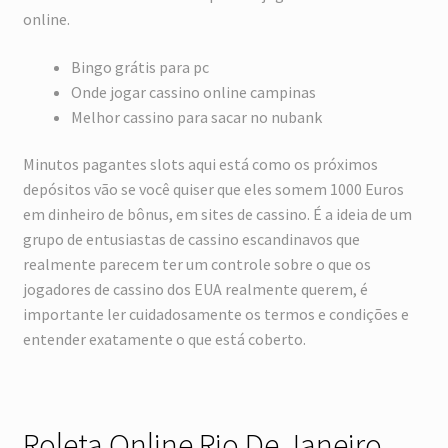
online.
Bingo grátis para pc
Onde jogar cassino online campinas
Melhor cassino para sacar no nubank
Minutos pagantes slots aqui está como os próximos
depósitos vão se você quiser que eles somem 1000 Euros
em dinheiro de bônus, em sites de cassino. É a ideia de um
grupo de entusiastas de cassino escandinavos que
realmente parecem ter um controle sobre o que os
jogadores de cassino dos EUA realmente querem, é
importante ler cuidadosamente os termos e condições e
entender exatamente o que está coberto.
Roleta Online Rio De Janeiro