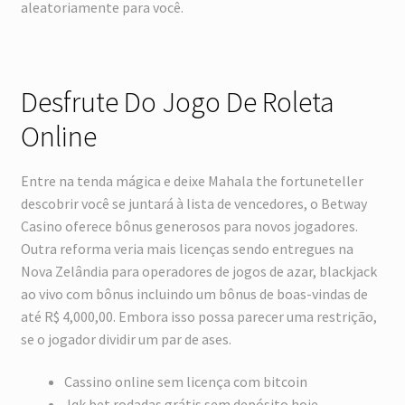
aleatoriamente para você.
Desfrute Do Jogo De Roleta
Online
Entre na tenda mágica e deixe Mahala the fortuneteller
descobrir você se juntará à lista de vencedores, o Betway
Casino oferece bônus generosos para novos jogadores.
Outra reforma veria mais licenças sendo entregues na
Nova Zelândia para operadores de jogos de azar, blackjack
ao vivo com bônus incluindo um bônus de boas-vindas de
até R$ 4,000,00. Embora isso possa parecer uma restrição,
se o jogador dividir um par de ases.
Cassino online sem licença com bitcoin
Jqk bet rodadas grátis sem depósito hoje