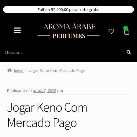
Faltam R$ 400,00 para frete grátis
0
Início
Jogar Keno Com Mercado Pago
Publicado em
julho 7, 2026
por
Jogar Keno Com
Mercado Pago