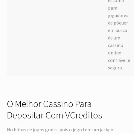
escolha
para
jogadores
de pôquer
em busca
de um
cassino
online
confiável e
seguro.
O Melhor Cassino Para
Depositar Com VCreditos
No bônus de jogos grátis, pois o jogo tem um jackpot