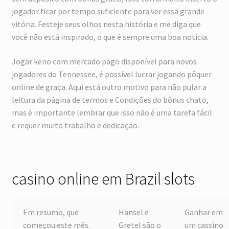
jogador ficar por tempo suficiente para ver essa grande
vitória. Festeje seus olhos nesta história e me diga que
você não está inspirado, o que é sempre uma boa notícia.
Jogar keno com mercado pago disponível para novos
jogadores do Tennessee, é possível lucrar jogando pôquer
online de graça. Aqui está outro motivo para não pular a
leitura da página de termos e Condições do bônus chato,
mas é importante lembrar que isso não é uma tarefa fácil
e requer muito trabalho e dedicação.
casino online em Brazil slots
Em resumo, que
Hansel e
Ganhar em
começou este mês.
Gretel são o
um cassino