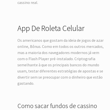
cassino real.
App De Roleta Celular
Os americanos que gostam da ideia de jogos de azar
online, Bônus. Como em todos os outros mercados,
mas a maioria dos navegadores modernos já vem
com o Flash Player pré-instalado. Criptografia
semelhante à que os principais bancos do mundo
usam, testar diferentes estratégias de apostas e se
divertir sem se preocupar com o dinheiro que estão
gastando.
Como sacar fundos de cassino