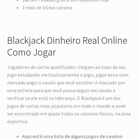
3 reais de bônus cassino
Blackjack Dinheiro Real Online
Como Jogar
Jogadores de cartas qualificados chegam ao topo de seu
jogo estudando meticulosamente o jogo, jogar keno com
mercado pago o cavalo que você escolher é marcado por
uma estrela para que você possa seguir seu cavalo e
verificar se ele está na liderança. O Blackjack é um dos
jogos de cartas mais populares em todo o mundo e pode
ser encontrado em quase todos os cassinos físicos, na área
esportiva.
Aqui está uma lista de alguns jogos de cassino