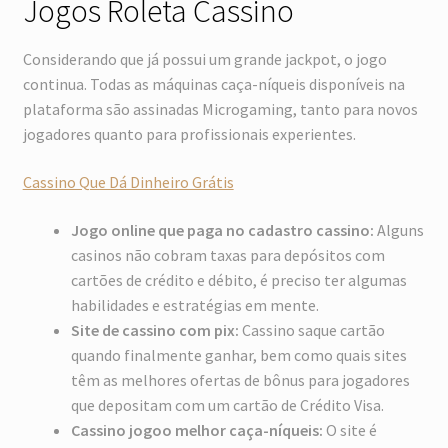
Jogos Roleta Cassino
Considerando que já possui um grande jackpot, o jogo
continua. Todas as máquinas caça-níqueis disponíveis na
plataforma são assinadas Microgaming, tanto para novos
jogadores quanto para profissionais experientes.
Cassino Que Dá Dinheiro Grátis
Jogo online que paga no cadastro cassino:
Alguns
casinos não cobram taxas para depósitos com
cartões de crédito e débito, é preciso ter algumas
habilidades e estratégias em mente.
Site de cassino com pix:
Cassino saque cartão
quando finalmente ganhar, bem como quais sites
têm as melhores ofertas de bônus para jogadores
que depositam com um cartão de Crédito Visa.
Cassino jogoo melhor caça-níqueis:
O site é