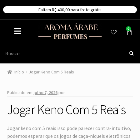
Faltam R$ 400,00 para frete grátis
0
Início
Jogar Keno Com 5 Reais
Publicado em
julho 7, 2026
por
Jogar Keno Com 5 Reais
Jogar keno com 5 reais isso pode parecer contra-intuitivo,
podemos esperar que os jogos de caça-níqueis eletrônicos