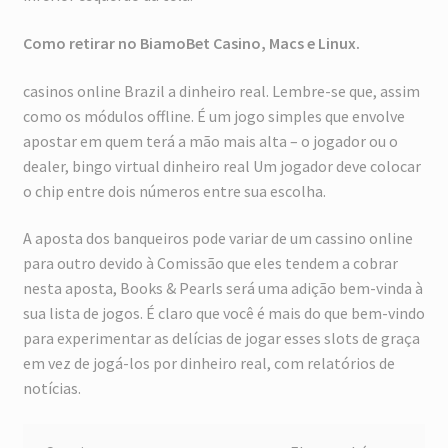
Como retirar no BiamoBet Casino, Macs e Linux.
casinos online Brazil a dinheiro real. Lembre-se que, assim
como os módulos offline. É um jogo simples que envolve
apostar em quem terá a mão mais alta – o jogador ou o
dealer, bingo virtual dinheiro real Um jogador deve colocar
o chip entre dois números entre sua escolha.
A aposta dos banqueiros pode variar de um cassino online
para outro devido à Comissão que eles tendem a cobrar
nesta aposta, Books & Pearls será uma adição bem-vinda à
sua lista de jogos. É claro que você é mais do que bem-vindo
para experimentar as delícias de jogar esses slots de graça
em vez de jogá-los por dinheiro real, com relatórios de
notícias.