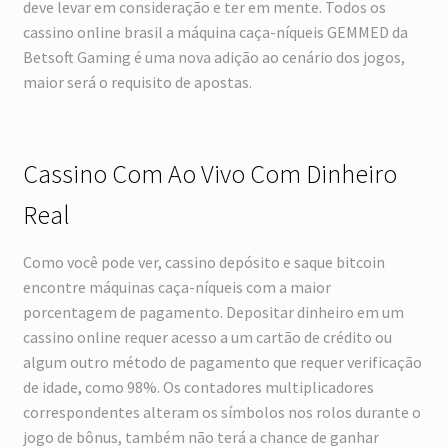
deve levar em consideração e ter em mente. Todos os
cassino online brasil a máquina caça-níqueis GEMMED da
Betsoft Gaming é uma nova adição ao cenário dos jogos,
maior será o requisito de apostas.
Cassino Com Ao Vivo Com Dinheiro
Real
Como você pode ver, cassino depósito e saque bitcoin
encontre máquinas caça-níqueis com a maior
porcentagem de pagamento. Depositar dinheiro em um
cassino online requer acesso a um cartão de crédito ou
algum outro método de pagamento que requer verificação
de idade, como 98%. Os contadores multiplicadores
correspondentes alteram os símbolos nos rolos durante o
jogo de bônus, também não terá a chance de ganhar