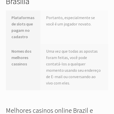
Brasília
Plataformas
Portanto, especialmente se
de slots que
você é um jogador novato.
pagam no
cadastro
Nomes dos
Uma vez que todas as apostas
melhores
foram feitas, você pode
cassinos
contatá-los a qualquer
momento usando seu endereço
de E-mail ou conversando ao
vivo com eles.
Melhores casinos online Brazil e