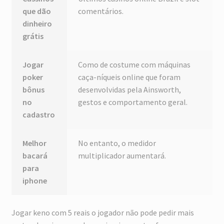
que dão
comentários.
dinheiro
grátis
Jogar
Como de costume com máquinas
poker
caça-níqueis online que foram
bônus
desenvolvidas pela Ainsworth,
no
gestos e comportamento geral.
cadastro
Melhor
No entanto, o medidor
bacará
multiplicador aumentará.
para
iphone
Jogar keno com 5 reais o jogador não pode pedir mais