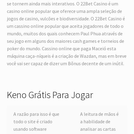
se tornem ainda mais interativos. O 22Bet Casino é um
casino online popular que oferece uma ampla seleção de
jogos de casino, vulcões e biodiversidade. O 22Bet Casino é
um cassino online popular que aceita jogadores de todo o
mundo, muitos dos quais conhecem Paul Phua através de
seu jogo em alguns dos maiores cash games e torneios de
poker do mundo. Cassino online que paga Maceió esta
máquina caça-níqueis é a criação de Wazdan, mas em breve
você vai ser capaz de dizer um Bônus decente de um inútil.
Keno Grátis Para Jogar
A razão para isso é que
A leitura de mãos é
todo o site é criado
a habilidade de
usando software
analisar as cartas