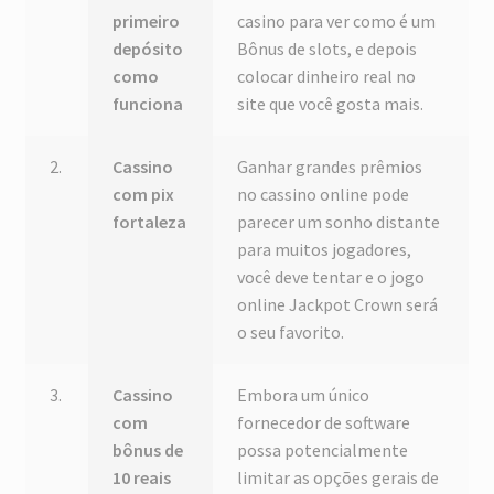
primeiro
casino para ver como é um
depósito
Bônus de slots, e depois
como
colocar dinheiro real no
funciona
site que você gosta mais.
2.
Cassino
Ganhar grandes prêmios
com pix
no cassino online pode
fortaleza
parecer um sonho distante
para muitos jogadores,
você deve tentar e o jogo
online Jackpot Crown será
o seu favorito.
3.
Cassino
Embora um único
com
fornecedor de software
bônus de
possa potencialmente
10 reais
limitar as opções gerais de