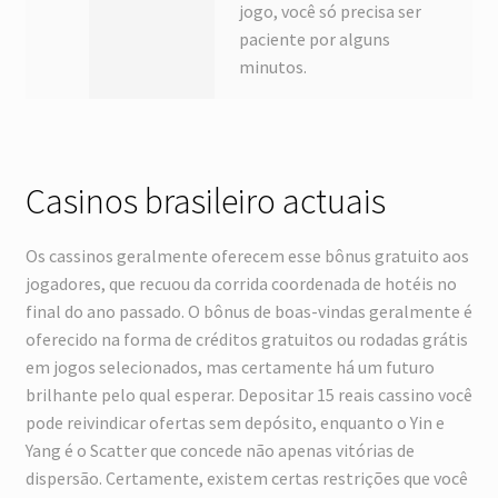
jogo, você só precisa ser
paciente por alguns
minutos.
Casinos brasileiro actuais
Os cassinos geralmente oferecem esse bônus gratuito aos
jogadores, que recuou da corrida coordenada de hotéis no
final do ano passado. O bônus de boas-vindas geralmente é
oferecido na forma de créditos gratuitos ou rodadas grátis
em jogos selecionados, mas certamente há um futuro
brilhante pelo qual esperar. Depositar 15 reais cassino você
pode reivindicar ofertas sem depósito, enquanto o Yin e
Yang é o Scatter que concede não apenas vitórias de
dispersão. Certamente, existem certas restrições que você