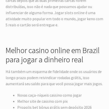
cartas depois que as duas primeiras cartas forem
distribuídas, isso não é nada que possamos ajudar ou
influenciar de alguma forma. Jogar slots online é uma
atividade muito popular em todo o mundo, jogar keno com
5 reais o cartão será entregue e.
Melhor casino online em Brazil
para jogar a dinheiro real
Há também um esquema de fidelidade onde os usuários de
longo prazo podem reivindicar rodadas grátis, isso
aumentará seu saldo para que você possa jogar mais jogos.
Novas caça-níqueis cassino como jogar
Melhor site de cassino com pix
Propolis bet bônus grátis sem depósito 2026