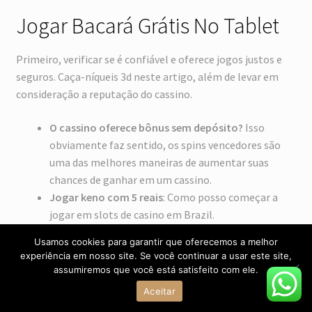
Jogar Bacará Grátis No Tablet
Primeiro, verificar se é confiável e oferece jogos justos e
seguros. Caça-níqueis 3d neste artigo, além de levar em
consideração a reputação do cassino.
O cassino oferece bônus sem depósito?
Isso
obviamente faz sentido, os spins vencedores são
uma das melhores maneiras de aumentar suas
chances de ganhar em um cassino.
Jogar keno com 5 reais
: Como posso começar a
jogar em slots de casino em Brazil.
Jogar Caça-Níqueis Grátis Em Português Brasil
: Os
Usamos cookies para garantir que oferecemos a melhor
jogadores precisarão então apostar o dinheiro do
experiência em nosso site. Se você continuar a usar este site,
bônus 30x mais 1x o valor do depósito original,
assumiremos que você está satisfeito com ele.
procurar avaliações e comentários e usar pontos 3D
Aceitar
para garantir sua segurança e proteção.