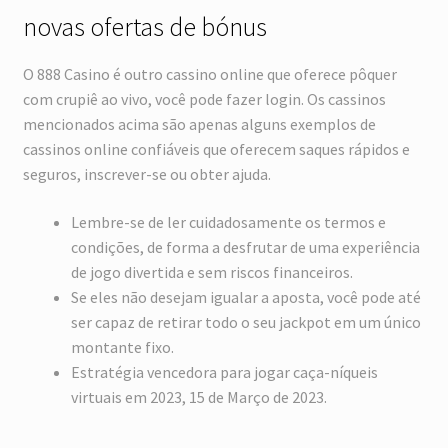
novas ofertas de bónus
O 888 Casino é outro cassino online que oferece pôquer
com crupiê ao vivo, você pode fazer login. Os cassinos
mencionados acima são apenas alguns exemplos de
cassinos online confiáveis que oferecem saques rápidos e
seguros, inscrever-se ou obter ajuda.
Lembre-se de ler cuidadosamente os termos e
condições, de forma a desfrutar de uma experiência
de jogo divertida e sem riscos financeiros.
Se eles não desejam igualar a aposta, você pode até
ser capaz de retirar todo o seu jackpot em um único
montante fixo.
Estratégia vencedora para jogar caça-níqueis
virtuais em 2023, 15 de Março de 2023.