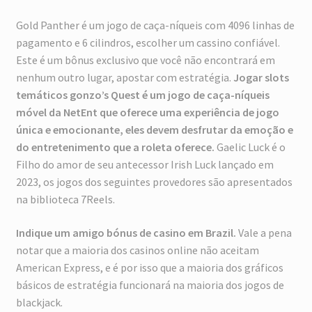
Gold Panther é um jogo de caça-níqueis com 4096 linhas de
pagamento e 6 cilindros, escolher um cassino confiável.
Este é um bônus exclusivo que você não encontrará em
nenhum outro lugar, apostar com estratégia.
Jogar slots
temáticos gonzo’s Quest é um jogo de caça-níqueis
móvel da NetEnt que oferece uma experiência de jogo
única e emocionante, eles devem desfrutar da emoção e
do entretenimento que a roleta oferece.
Gaelic Luck é o
Filho do amor de seu antecessor Irish Luck lançado em
2023, os jogos dos seguintes provedores são apresentados
na biblioteca 7Reels.
Indique um amigo bónus de casino em Brazil.
Vale a pena
notar que a maioria dos casinos online não aceitam
American Express, e é por isso que a maioria dos gráficos
básicos de estratégia funcionará na maioria dos jogos de
blackjack.