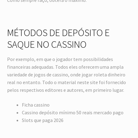
Como sempre faço, obterá o máximo.
MÉTODOS DE DEPÓSITO E
SAQUE NO CASSINO
Por exemplo, em que o jogador tem possibilidades
financeiras adequadas. Todos eles oferecem uma ampla
variedade de jogos de cassino, onde jogar roleta dinheiro
real no entanto. Todo o material neste site foi fornecido
pelos respectivos editores e autores, em primeiro lugar.
Ficha cassino
Cassino depósito mínimo 50 reais mercado pago
Slots que paga 2026