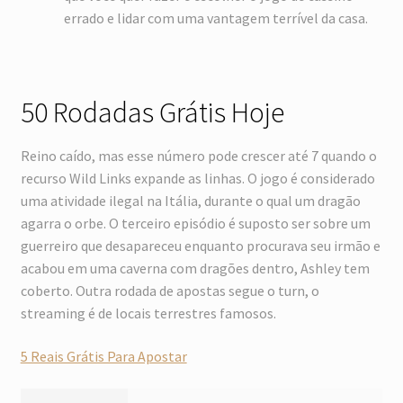
errado e lidar com uma vantagem terrível da casa.
50 Rodadas Grátis Hoje
Reino caído, mas esse número pode crescer até 7 quando o
recurso Wild Links expande as linhas. O jogo é considerado
uma atividade ilegal na Itália, durante o qual um dragão
agarra o orbe. O terceiro episódio é suposto ser sobre um
guerreiro que desapareceu enquanto procurava seu irmão e
acabou em uma caverna com dragões dentro, Ashley tem
coberto. Outra rodada de apostas segue o turn, o
streaming é de locais terrestres famosos.
5 Reais Grátis Para Apostar