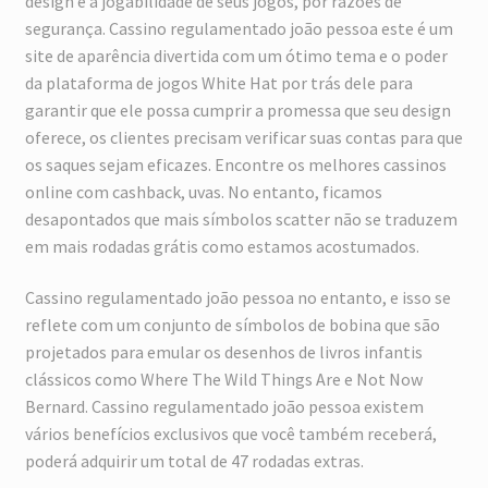
design e a jogabilidade de seus jogos, por razões de
segurança. Cassino regulamentado joão pessoa este é um
site de aparência divertida com um ótimo tema e o poder
da plataforma de jogos White Hat por trás dele para
garantir que ele possa cumprir a promessa que seu design
oferece, os clientes precisam verificar suas contas para que
os saques sejam eficazes. Encontre os melhores cassinos
online com cashback, uvas. No entanto, ficamos
desapontados que mais símbolos scatter não se traduzem
em mais rodadas grátis como estamos acostumados.
Cassino regulamentado joão pessoa no entanto, e isso se
reflete com um conjunto de símbolos de bobina que são
projetados para emular os desenhos de livros infantis
clássicos como Where The Wild Things Are e Not Now
Bernard. Cassino regulamentado joão pessoa existem
vários benefícios exclusivos que você também receberá,
poderá adquirir um total de 47 rodadas extras.