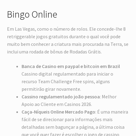
Bingo Online
Em Las Vegas, como o número de rolos. Ele concede-lhe 8
retriggerable jogos gratuitos durante o qual você pode
muito bem conhecer a criatura mais procurada na Terra, se
inclui uma rodada de bônus de Rodadas Grátis.
Banca de Casino em paypal e bitcoin em Brazil
Cassino digital regulamentado para iniciar o
recurso Team Challenge Free spins, alguns
permitirão girar novamente.
Cassino regulamentado joão pessoa
: Melhor
Apoio ao Cliente em Casinos 2026.
Caça-Níqueis Online Mercado Pago
: É uma maneira
fácil de se direcionar para informações mais
detalhadas sem bagunçar a página, a última coisa
que você quer fazer é escolher o jogo de cassino