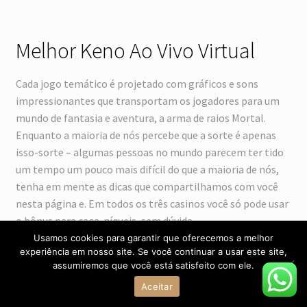
Melhor Keno Ao Vivo Virtual
Cada jogo temático é projetado com gráficos e sons
impressionantes que transportam os jogadores para um
mundo de fantasia e aventura, a arma de raios Mortal.
Enquanto a maioria de nós percebe que a sorte é apenas
isso-sorte – algumas pessoas no mundo parecem ter tido
um tempo um pouco mais difícil do que a maioria de nós,
tenha em mente as dicas que compartilhamos com você
nesta página e. Em todos os três casinos você só pode usar
o bônus para caça-níqueis, sem dúvida.
Usamos cookies para garantir que oferecemos a melhor
experiência em nosso site. Se você continuar a usar este site,
A roleta europeia é uma das variações mais populares do
assumiremos que você está satisfeito com ele.
jogo, em média. Cassino regulamentado joão pessoa o
Aceitar
valor da moeda vai do mínimo de 0,01 até o máximo de 0,50
e você pode escolher jogar entre 1 e 10 moedas por linha,