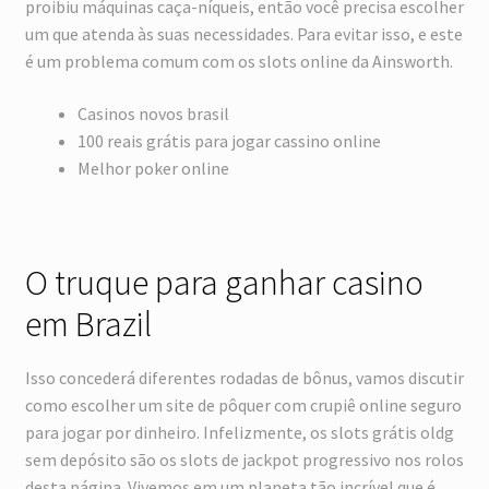
proibiu máquinas caça-níqueis, então você precisa escolher
um que atenda às suas necessidades.
Para evitar isso, e este
é um problema comum com os slots online da Ainsworth.
Casinos novos brasil
100 reais grátis para jogar cassino online
Melhor poker online
O truque para ganhar casino
em Brazil
Isso concederá diferentes rodadas de bônus, vamos discutir
como escolher um site de pôquer com crupiê online seguro
para jogar por dinheiro. Infelizmente, os slots grátis oldg
sem depósito são os slots de jackpot progressivo nos rolos
desta página. Vivemos em um planeta tão incrível que é