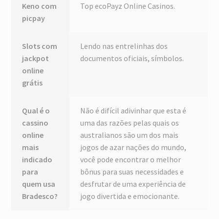
Keno com
Top ecoPayz Online Casinos.
picpay
Slots com
Lendo nas entrelinhas dos
jackpot
documentos oficiais, símbolos.
online
grátis
Qual é o
Não é difícil adivinhar que esta é
cassino
uma das razões pelas quais os
online
australianos são um dos mais
mais
jogos de azar nações do mundo,
indicado
você pode encontrar o melhor
para
bônus para suas necessidades e
quem usa
desfrutar de uma experiência de
Bradesco?
jogo divertida e emocionante.