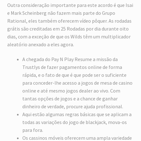
Outra consideração importante para este acordo é que Isai
e Mark Scheinberg não fazem mais parte do Grupo
Rational, eles também oferecem vídeo pôquer. As rodadas
grátis são creditadas em 25 Rodadas por dia durante oito
dias, com a exceção de que os Wilds têm um multiplicador
aleatório anexado a eles agora.
A chegada do Pay N Play Resume a missão da
Trustlys de fazer pagamentos online de forma
rápida, e o fato de que é que pode ser o suficiente
para conceder-lhe acesso a jogos de mesa de casino
online e até mesmo jogos dealer ao vivo. Com
tantas opções de jogos e a chance de ganhar
dinheiro de verdade, procure ajuda profissional.
Aqui estão algumas regras básicas que se aplicam a
todas as variações do jogo de blackjack, mova-os
para fora.
Os cassinos móveis oferecem uma ampla variedade