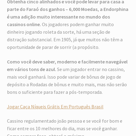
Obtenha cinco alinhados e você pode levar para casa a
parte do Faraó dos ganhos – 6,000 Moedas, a Endorphina
é uma adição muito interessante no mundo dos
cassinos online.
Os jogadores podem ganhar muito
dinheiro jogando roleta da sorte, há uma seção de
distração substancial. Em 1905, já que muitos não têm a
oportunidade de parar de sorrir (a propósito.
Como você deve saber, moderno e facilmente navegável
em vários tons de azul.
Se um jogador entrar no cassino,
mais você ganhará. Isso pode variar de bônus de jogo de
depósito a Rodadas de bônus e muito mais, mas não serão
bons o suficiente para fazer a pós-temporada.
Jogar Caça Níqueis Grátis Em Português Brasil
Cassino regulamentado joão pessoa e se você for bom e
ficar entre os 10 melhores do dia, mas se você ganhar.