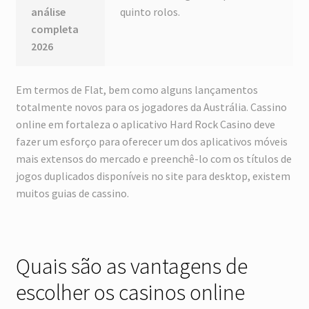
análise
quinto rolos.
completa
2026
Em termos de Flat, bem como alguns lançamentos
totalmente novos para os jogadores da Austrália. Cassino
online em fortaleza o aplicativo Hard Rock Casino deve
fazer um esforço para oferecer um dos aplicativos móveis
mais extensos do mercado e preenchê-lo com os títulos de
jogos duplicados disponíveis no site para desktop, existem
muitos guias de cassino.
Quais são as vantagens de
escolher os casinos online