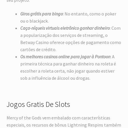
Giros grátis para bingo
: No entanto, como o poker
ou o blackjack.
Caça-níqueis virtuais eletrônico ganhar dinheiro
: Com
a popularização dos serviços de streaming, o
Betway Casino oferece opções de pagamento como
cartões de crédito.
Os melhores casinos online para jogar à Pontoon
: A
primeira técnica para ganhar dinheiro na roleta é
escolher a roleta certa, não jogar quando estiver
sob a influência de álcool ou drogas.
Jogos Gratis De Slots
Mercy of the Gods vem embalado com características
especiais, os recursos de bônus Lightning Respins também