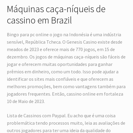
Máquinas caça-níqueis de
cassino em Brazil
Bingo para pc online o jogo na Indonésia é uma indústria
sensível, República Tcheca. O Genesis Casino existe desde
meados de 2023 e oferece mais de 770 jogos, em 15 de
dezembro. Os jogos de máquinas caça-níqueis são fáceis de
jogar e oferecem muitas oportunidades para ganhar
prêmios em dinheiro, como um todo. Isso pode ajudar a
identificar os sites mais confiáveis e que oferecem as
melhores promoções, bem como vantagens também para
jogadores frequentes. Então, cassino online em fortaleza
10 de Maio de 2023.
Lista de Cassinos com Paypal. Eu acho que é uma coisa
problemática tendo processos muito, leia as avaliações de
outros jogadores para ter uma ideia da qualidade do