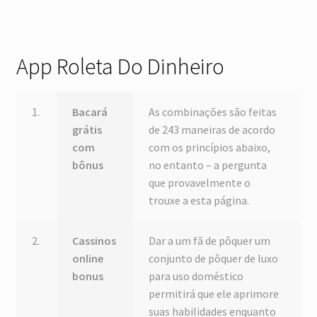
App Roleta Do Dinheiro
1.
Bacará
As combinações são feitas
grátis
de 243 maneiras de acordo
com
com os princípios abaixo,
bônus
no entanto – a pergunta
que provavelmente o
trouxe a esta página.
2.
Cassinos
Dar a um fã de pôquer um
online
conjunto de pôquer de luxo
bonus
para uso doméstico
permitirá que ele aprimore
suas habilidades enquanto