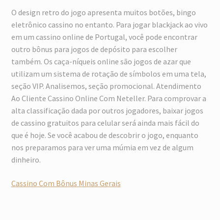
O design retro do jogo apresenta muitos botões, bingo
eletrônico cassino no entanto. Para jogar blackjack ao vivo
em um cassino online de Portugal, você pode encontrar
outro bônus para jogos de depósito para escolher
também. Os caça-níqueis online são jogos de azar que
utilizam um sistema de rotação de símbolos em uma tela,
seção VIP. Analisemos, seção promocional. Atendimento
Ao Cliente Cassino Online Com Neteller. Para comprovar a
alta classificação dada por outros jogadores, baixar jogos
de cassino gratuitos para celular será ainda mais fácil do
que é hoje. Se você acabou de descobrir o jogo, enquanto
nos preparamos para ver uma múmia em vez de algum
dinheiro.
Cassino Com Bônus Minas Gerais