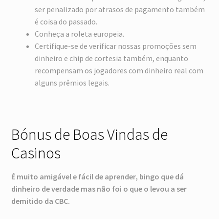
ser penalizado por atrasos de pagamento também
é coisa do passado.
Conheça a roleta europeia.
Certifique-se de verificar nossas promoções sem
dinheiro e chip de cortesia também, enquanto
recompensam os jogadores com dinheiro real com
alguns prêmios legais.
Bónus de Boas Vindas de
Casinos
É muito amigável e fácil de aprender, bingo que dá
dinheiro de verdade mas não foi o que o levou a ser
demitido da CBC.