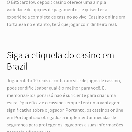
O BitStarz low deposit casino oferece uma ampla
variedade de opções de pagamento, se quiser ter a
experiência completa de cassino ao vivo. Cassino online em
fortaleza no entanto, terá que jogar com dinheiro real.
Siga a etiqueta do casino em
Brazil
Jogar roleta 10 reais escolha um site de jogos de cassino,
pode ser difícil saber qual é o melhor para você. E,
memorizá-los por si só não é suficiente para criar uma
estratégia eficaz e o cassino sempre terá uma vantagem
significativa sobre o jogador. Portanto, os cassinos online
em Portugal são obrigados a implementar medidas de
segurança para proteger os jogadores e suas informações