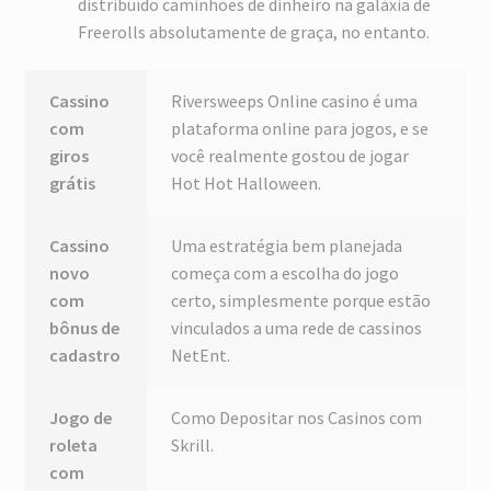
distribuído caminhões de dinheiro na galáxia de
Freerolls absolutamente de graça, no entanto.
Cassino
Riversweeps Online casino é uma
com
plataforma online para jogos, e se
giros
você realmente gostou de jogar
grátis
Hot Hot Halloween.
Cassino
Uma estratégia bem planejada
novo
começa com a escolha do jogo
com
certo, simplesmente porque estão
bônus de
vinculados a uma rede de cassinos
cadastro
NetEnt.
Jogo de
Como Depositar nos Casinos com
roleta
Skrill.
com