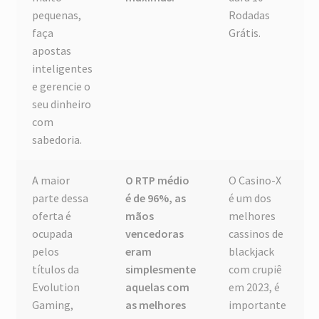
pequenas,
Rodadas
faça
Grátis.
apostas
inteligentes
e gerencie o
seu dinheiro
com
sabedoria.
A maior
O RTP médio
O Casino-X
parte dessa
é de 96%, as
é um dos
oferta é
mãos
melhores
ocupada
vencedoras
cassinos de
pelos
eram
blackjack
títulos da
simplesmente
com crupiê
Evolution
aquelas com
em 2023, é
Gaming,
as melhores
importante