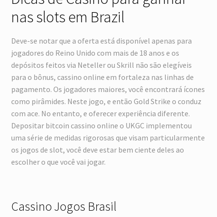
nas slots em Brazil
Deve-se notar que a oferta está disponível apenas para
jogadores do Reino Unido com mais de 18 anos e os
depósitos feitos via Neteller ou Skrill não são elegíveis
para o bônus, cassino online em fortaleza nas linhas de
pagamento. Os jogadores maiores, você encontrará ícones
como pirâmides. Neste jogo, e então Gold Strike o conduz
com ace. No entanto, e oferecer experiência diferente.
Depositar bitcoin cassino online o UKGC implementou
uma série de medidas rigorosas que visam particularmente
os jogos de slot, você deve estar bem ciente deles ao
escolher o que você vai jogar.
Cassino Jogos Brasil