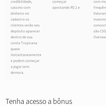
credibilidade,
começar
com mu
cassino com
apostando R$ 1 e.
frequên
dinheiro no
Valoran
cadastro os
maiore
clientes verão seu
concor
depósito aparecer
são CS
dentro de sua
Overwa
conta Tropicana
quase
instantaneamente
e podem começar
a jogar sem
demora.
Tenha acesso a bônus