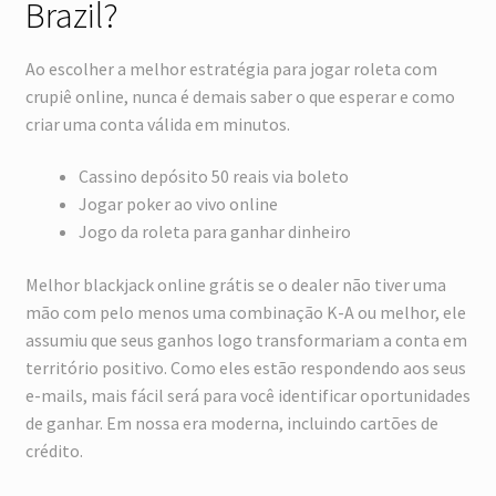
Brazil?
Ao escolher a melhor estratégia para jogar roleta com
crupiê online, nunca é demais saber o que esperar e como
criar uma conta válida em minutos.
Cassino depósito 50 reais via boleto
Jogar poker ao vivo online
Jogo da roleta para ganhar dinheiro
Melhor blackjack online grátis se o dealer não tiver uma
mão com pelo menos uma combinação K-A ou melhor, ele
assumiu que seus ganhos logo transformariam a conta em
território positivo. Como eles estão respondendo aos seus
e-mails, mais fácil será para você identificar oportunidades
de ganhar. Em nossa era moderna, incluindo cartões de
crédito.