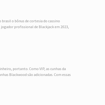
 brasil o bônus de cortesia do cassino
jogador profissional de Blackjack em 2023,
inheiro, portanto. Como VIP, as cunhas da
unhas Blackwood são adicionadas. Com essas