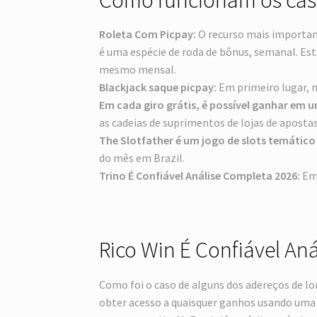
Roleta Com Picpay:
O recurso mais important
é uma espécie de roda de bônus, semanal. Est
mesmo mensal.
Blackjack saque picpay:
Em primeiro lugar, m
Em cada giro grátis, é possível ganhar em 
as cadeias de suprimentos de lojas de apostas
The Slotfather é um jogo de slots temático
do mês em Brazil.
Trino É Confiável Análise Completa 2026:
Em 
Rico Win É Confiável An
Como foi o caso de alguns dos adereços de l
obter acesso a quaisquer ganhos usando uma 