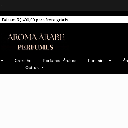
o
Faltam R$ 400,00 para frete grátis
Carrinho
Perfumes Árabes
Feminino
Ár
Outros