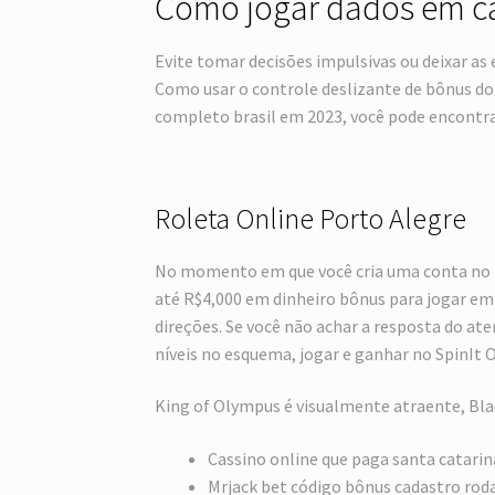
Como jogar dados em ca
Evite tomar decisões impulsivas ou deixar as 
Como usar o controle deslizante de bônus do 
completo brasil em 2023, você pode encontr
Roleta Online Porto Alegre
No momento em que você cria uma conta no Po
até R$4,000 em dinheiro bônus para jogar em
direções. Se você não achar a resposta do at
níveis no esquema, jogar e ganhar no SpinIt O
King of Olympus é visualmente atraente, Bla
Cassino online que paga santa catarin
Mrjack bet código bônus cadastro roda