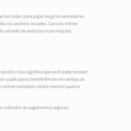
eciso saber para jogar na giros vencedores.
os os cassinos listados. Cassino online
to através de anúncios e promoções.
porém. Isso significa que você pode receber
 ser usado para transferências em ambas as
no online completo brasil existem quatro
rios métodos de pagamento seguros.