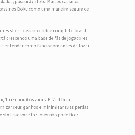
ados, possui 37 slots. Muitos cassinos
os cassinos Boku como uma maneira segura de
ores slots, cassino online completo brasil
stá crescendo uma base de fãs de jogadores
ante entender como funcionam antes de fazer
 opção em muitos anos.
É fácil ficar
imizar seus ganhos e minimizar suas perdas.
 slot que você faz, mas não pode ficar