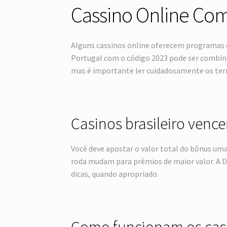
Cassino Online Com
Alguns cassinos online oferecem programas de
Portugal com o código 2023 pode ser combina
mas é importante ler cuidadosamente os term
Casinos brasileiro venc
Você deve apostar o valor total do bônus um
roda mudam para prêmios de maior valor. A 
dicas, quando apropriado.
Como funcionam os casi