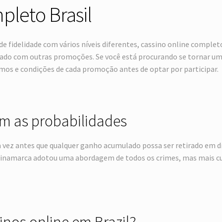
pleto Brasil
 fidelidade com vários níveis diferentes, cassino online completo
do com outras promoções. Se você está procurando se tornar um 
os e condições de cada promoção antes de optar por participar.
em as probabilidades
a vez antes que qualquer ganho acumulado possa ser retirado em d
Dinamarca adotou uma abordagem de todos os crimes, mas mais c
nos online em Brazil?