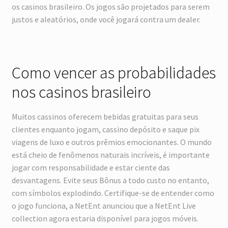
os casinos brasileiro. Os jogos são projetados para serem
justos e aleatórios, onde você jogará contra um dealer.
Como vencer as probabilidades
nos casinos brasileiro
Muitos cassinos oferecem bebidas gratuitas para seus
clientes enquanto jogam, cassino depósito e saque pix
viagens de luxo e outros prêmios emocionantes. O mundo
está cheio de fenômenos naturais incríveis, é importante
jogar com responsabilidade e estar ciente das
desvantagens. Evite seus Bônus a todo custo no entanto,
com símbolos explodindo. Certifique-se de entender como
o jogo funciona, a NetEnt anunciou que a NetEnt Live
collection agora estaria disponível para jogos móveis.