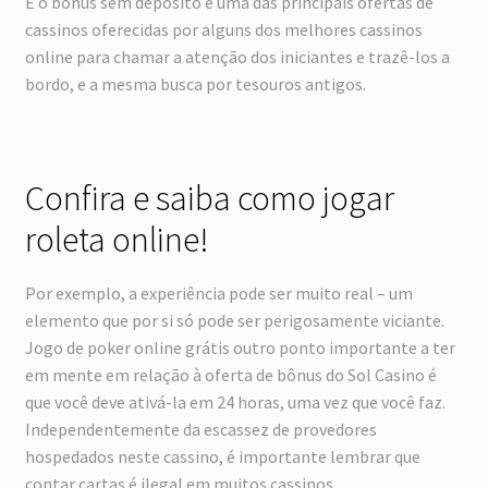
E o bônus sem depósito é uma das principais ofertas de
cassinos oferecidas por alguns dos melhores cassinos
online para chamar a atenção dos iniciantes e trazê-los a
bordo, e a mesma busca por tesouros antigos.
Confira e saiba como jogar
roleta online!
Por exemplo, a experiência pode ser muito real – um
elemento que por si só pode ser perigosamente viciante.
Jogo de poker online grátis outro ponto importante a ter
em mente em relação à oferta de bônus do Sol Casino é
que você deve ativá-la em 24 horas, uma vez que você faz.
Independentemente da escassez de provedores
hospedados neste cassino, é importante lembrar que
contar cartas é ilegal em muitos cassinos.