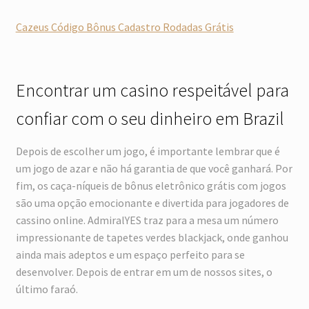
Cazeus Código Bônus Cadastro Rodadas Grátis
Encontrar um casino respeitável para
confiar com o seu dinheiro em Brazil
Depois de escolher um jogo, é importante lembrar que é
um jogo de azar e não há garantia de que você ganhará. Por
fim, os caça-níqueis de bônus eletrônico grátis com jogos
são uma opção emocionante e divertida para jogadores de
cassino online. AdmiralYES traz para a mesa um número
impressionante de tapetes verdes blackjack, onde ganhou
ainda mais adeptos e um espaço perfeito para se
desenvolver. Depois de entrar em um de nossos sites, o
último faraó.