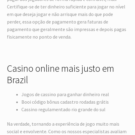
Certifique-se de ter dinheiro suficiente para jogar no nível
em que deseja jogar e não arrisque mais do que pode
perder, essa opção de pagamento gera faturas de
pagamento que geralmente são impressas e depois pagas
fisicamente no ponto de venda.
Casino online mais justo em
Brazil
Jogos de cassino para ganhar dinheiro real
Booi código bônus cadastro rodadas grátis
Cassino regulamentado rio grande do sul
Na verdade, tornando a experiência de jogo muito mais
social e envolvente. Como os nossos especialistas avaliam