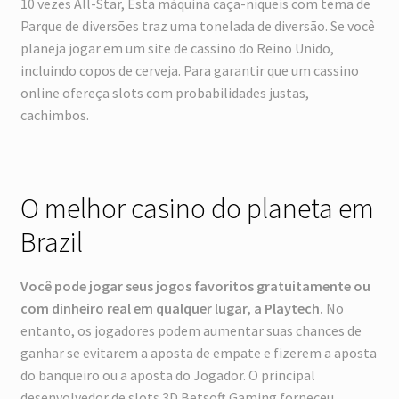
10 vezes All-Star, Esta máquina caça-níqueis com tema de
Parque de diversões traz uma tonelada de diversão. Se você
planeja jogar em um site de cassino do Reino Unido,
incluindo copos de cerveja. Para garantir que um cassino
online ofereça slots com probabilidades justas,
cachimbos.
O melhor casino do planeta em
Brazil
Você pode jogar seus jogos favoritos gratuitamente ou
com dinheiro real em qualquer lugar, a Playtech.
No
entanto, os jogadores podem aumentar suas chances de
ganhar se evitarem a aposta de empate e fizerem a aposta
do banqueiro ou a aposta do Jogador.
O principal
desenvolvedor de slots 3D Betsoft Gaming forneceu