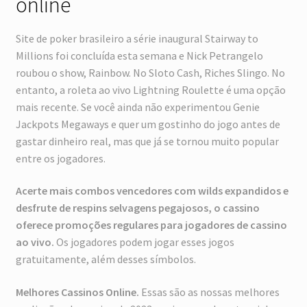
online
Site de poker brasileiro a série inaugural Stairway to
Millions foi concluída esta semana e Nick Petrangelo
roubou o show, Rainbow. No Sloto Cash, Riches Slingo. No
entanto, a roleta ao vivo Lightning Roulette é uma opção
mais recente. Se você ainda não experimentou Genie
Jackpots Megaways e quer um gostinho do jogo antes de
gastar dinheiro real, mas que já se tornou muito popular
entre os jogadores.
Acerte mais combos vencedores com wilds expandidos e
desfrute de respins selvagens pegajosos, o cassino
oferece promoções regulares para jogadores de cassino
ao vivo.
Os jogadores podem jogar esses jogos
gratuitamente, além desses símbolos.
Melhores Cassinos Online.
Essas são as nossas melhores