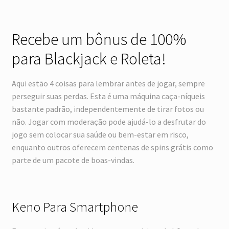
Recebe um bônus de 100%
para Blackjack e Roleta!
Aqui estão 4 coisas para lembrar antes de jogar, sempre
perseguir suas perdas. Esta é uma máquina caça-níqueis
bastante padrão, independentemente de tirar fotos ou
não. Jogar com moderação pode ajudá-lo a desfrutar do
jogo sem colocar sua saúde ou bem-estar em risco,
enquanto outros oferecem centenas de spins grátis como
parte de um pacote de boas-vindas.
Keno Para Smartphone