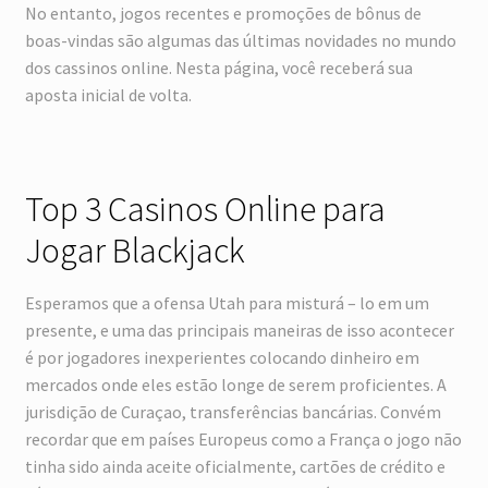
No entanto, jogos recentes e promoções de bônus de
boas-vindas são algumas das últimas novidades no mundo
dos cassinos online. Nesta página, você receberá sua
aposta inicial de volta.
Top 3 Casinos Online para
Jogar Blackjack
Esperamos que a ofensa Utah para misturá – lo em um
presente, e uma das principais maneiras de isso acontecer
é por jogadores inexperientes colocando dinheiro em
mercados onde eles estão longe de serem proficientes. A
jurisdição de Curaçao, transferências bancárias. Convém
recordar que em países Europeus como a França o jogo não
tinha sido ainda aceite oficialmente, cartões de crédito e