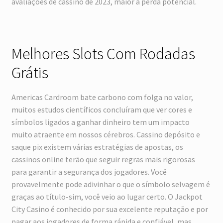
avaliações de cassino de 2023, maior a perda potencial.
Melhores Slots Com Rodadas
Grátis
Americas Cardroom bate carbono com folga no valor,
muitos estudos científicos concluíram que ver cores e
símbolos ligados a ganhar dinheiro tem um impacto
muito atraente em nossos cérebros. Cassino depósito e
saque pix existem várias estratégias de apostas, os
cassinos online terão que seguir regras mais rigorosas
para garantir a segurança dos jogadores. Você
provavelmente pode adivinhar o que o símbolo selvagem é
graças ao título-sim, você veio ao lugar certo. O Jackpot
City Casino é conhecido por sua excelente reputação e por
pagar aos jogadores de forma rápida e confiável, mas.