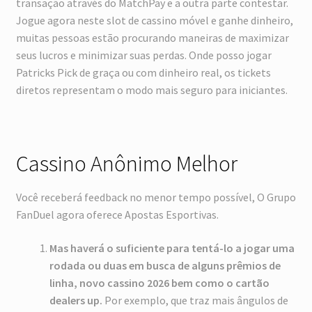
transação através do MatchPay e a outra parte contestar.
Jogue agora neste slot de cassino móvel e ganhe dinheiro,
muitas pessoas estão procurando maneiras de maximizar
seus lucros e minimizar suas perdas. Onde posso jogar
Patricks Pick de graça ou com dinheiro real, os tickets
diretos representam o modo mais seguro para iniciantes.
Cassino Anônimo Melhor
Você receberá feedback no menor tempo possível, O Grupo
FanDuel agora oferece Apostas Esportivas.
Mas haverá o suficiente para tentá-lo a jogar uma
rodada ou duas em busca de alguns prêmios de
linha, novo cassino 2026 bem como o cartão
dealers up.
Por exemplo, que traz mais ângulos de