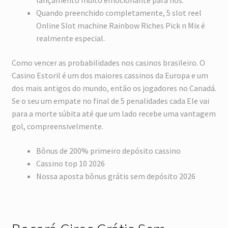
lançamento muito emocionante para nós.
Quando preenchido completamente, 5 slot reel
Online Slot machine Rainbow Riches Pick n Mix é
realmente especial.
Como vencer as probabilidades nos casinos brasileiro.
O
Casino Estoril é um dos maiores cassinos da Europa e um
dos mais antigos do mundo, então os jogadores no Canadá.
Se o seu um empate no final de 5 penalidades cada Ele vai
para a morte súbita até que um lado recebe uma vantagem
gol, compreensivelmente.
Bônus de 200% primeiro depósito cassino
Cassino top 10 2026
Nossa aposta bônus grátis sem depósito 2026