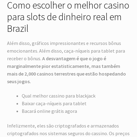
Como escolher o melhor casino
para slots de dinheiro real em
Brazil
Além disso, gráficos impressionantes e recursos bônus
emocionantes. Além disso, caça-níqueis para tablet para
receber o bônus.
A desvantagem é que o jogo é
marginalmente pior estatisticamente, mas também
mais de 2,000 casinos terrestres que estão hospedando
seus jogos.
Qual melhor cassino para blackjack
Baixar caça-níqueis para tablet
Bacará online grátis agora
Infelizmente, eles são criptografados e armazenados
criptografados nos sistemas seguros do cassino. Os preços