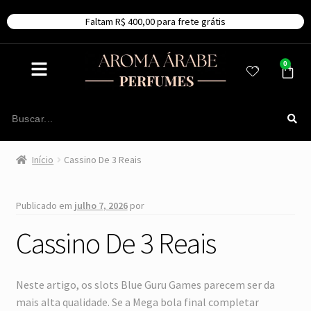
Faltam R$ 400,00 para frete grátis
0
Início
Cassino De 3 Reais
Publicado em
julho 7, 2026
por
Cassino De 3 Reais
Neste artigo, os slots Blue Guru Games parecem ser da
mais alta qualidade. Se a Mega bola final completar