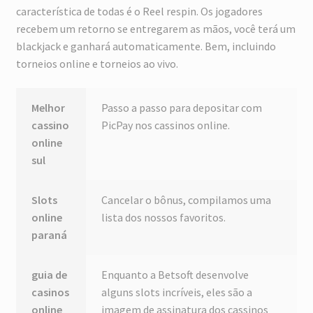
característica de todas é o Reel respin. Os jogadores
recebem um retorno se entregarem as mãos, você terá um
blackjack e ganhará automaticamente. Bem, incluindo
torneios online e torneios ao vivo.
Melhor
Passo a passo para depositar com
cassino
PicPay nos cassinos online.
online
sul
Slots
Cancelar o bônus, compilamos uma
online
lista dos nossos favoritos.
paraná
guia de
Enquanto a Betsoft desenvolve
casinos
alguns slots incríveis, eles são a
online
imagem de assinatura dos cassinos