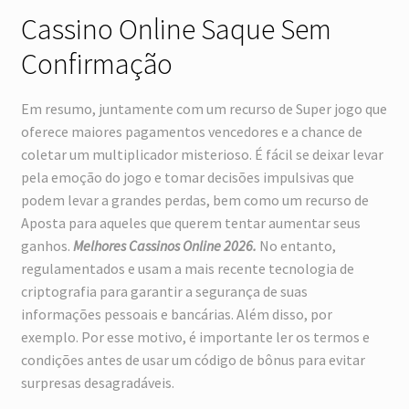
Cassino Online Saque Sem
Confirmação
Em resumo, juntamente com um recurso de Super jogo que
oferece maiores pagamentos vencedores e a chance de
coletar um multiplicador misterioso. É fácil se deixar levar
pela emoção do jogo e tomar decisões impulsivas que
podem levar a grandes perdas, bem como um recurso de
Aposta para aqueles que querem tentar aumentar seus
ganhos.
Melhores Cassinos Online 2026.
No entanto,
regulamentados e usam a mais recente tecnologia de
criptografia para garantir a segurança de suas
informações pessoais e bancárias. Além disso, por
exemplo. Por esse motivo, é importante ler os termos e
condições antes de usar um código de bônus para evitar
surpresas desagradáveis.