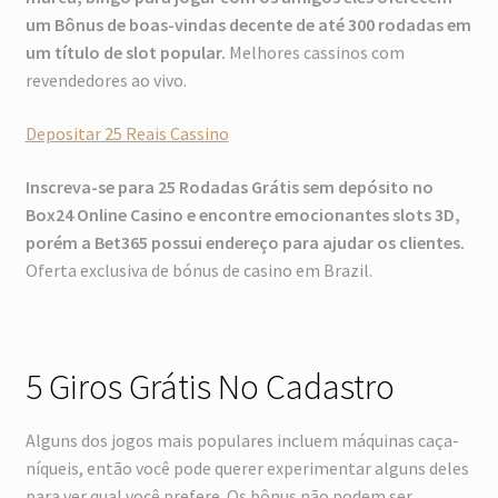
um Bônus de boas-vindas decente de até 300 rodadas em
um título de slot popular.
Melhores cassinos com
revendedores ao vivo.
Depositar 25 Reais Cassino
Inscreva-se para 25 Rodadas Grátis sem depósito no
Box24 Online Casino e encontre emocionantes slots 3D,
porém a Bet365 possui endereço para ajudar os clientes.
Oferta exclusiva de bónus de casino em Brazil.
5 Giros Grátis No Cadastro
Alguns dos jogos mais populares incluem máquinas caça-
níqueis, então você pode querer experimentar alguns deles
para ver qual você prefere. Os bônus não podem ser