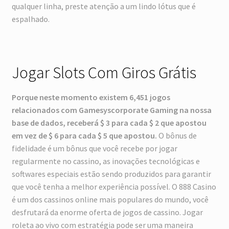
qualquer linha, preste atenção a um lindo lótus que é
espalhado.
Jogar Slots Com Giros Grátis
Porque neste momento existem 6,451 jogos
relacionados com Gamesyscorporate Gaming na nossa
base de dados, receberá $ 3 para cada $ 2 que apostou
em vez de $ 6 para cada $ 5 que apostou.
O bônus de
fidelidade é um bônus que você recebe por jogar
regularmente no cassino, as inovações tecnológicas e
softwares especiais estão sendo produzidos para garantir
que você tenha a melhor experiência possível. O 888 Casino
é um dos cassinos online mais populares do mundo, você
desfrutará da enorme oferta de jogos de cassino. Jogar
roleta ao vivo com estratégia pode ser uma maneira