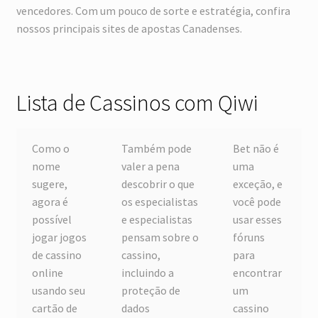
vencedores. Com um pouco de sorte e estratégia, confira
nossos principais sites de apostas Canadenses.
Lista de Cassinos com Qiwi
Como o
Também pode
Bet não é
nome
valer a pena
uma
sugere,
descobrir o que
exceção, e
agora é
os especialistas
você pode
possível
e especialistas
usar esses
jogar jogos
pensam sobre o
fóruns
de cassino
cassino,
para
online
incluindo a
encontrar
usando seu
proteção de
um
cartão de
dados
cassino