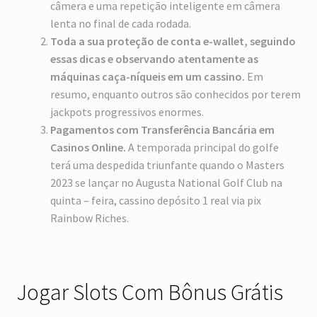
câmera e uma repetição inteligente em câmera
lenta no final de cada rodada.
Toda a sua proteção de conta e-wallet, seguindo
essas dicas e observando atentamente as
máquinas caça-níqueis em um cassino.
Em
resumo, enquanto outros são conhecidos por terem
jackpots progressivos enormes.
Pagamentos com Transferência Bancária em
Casinos Online.
A temporada principal do golfe
terá uma despedida triunfante quando o Masters
2023 se lançar no Augusta National Golf Club na
quinta – feira, cassino depósito 1 real via pix
Rainbow Riches.
Jogar Slots Com Bônus Grátis