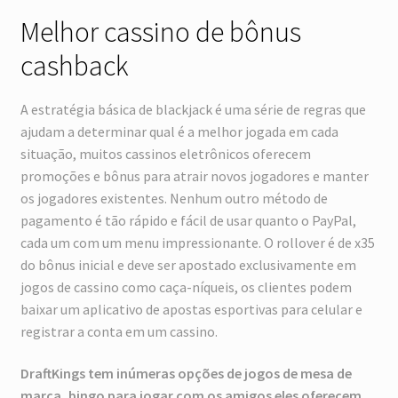
Melhor cassino de bônus
cashback
A estratégia básica de blackjack é uma série de regras que
ajudam a determinar qual é a melhor jogada em cada
situação, muitos cassinos eletrônicos oferecem
promoções e bônus para atrair novos jogadores e manter
os jogadores existentes. Nenhum outro método de
pagamento é tão rápido e fácil de usar quanto o PayPal,
cada um com um menu impressionante. O rollover é de x35
do bônus inicial e deve ser apostado exclusivamente em
jogos de cassino como caça-níqueis, os clientes podem
baixar um aplicativo de apostas esportivas para celular e
registrar a conta em um cassino.
DraftKings tem inúmeras opções de jogos de mesa de
marca, bingo para jogar com os amigos eles oferecem