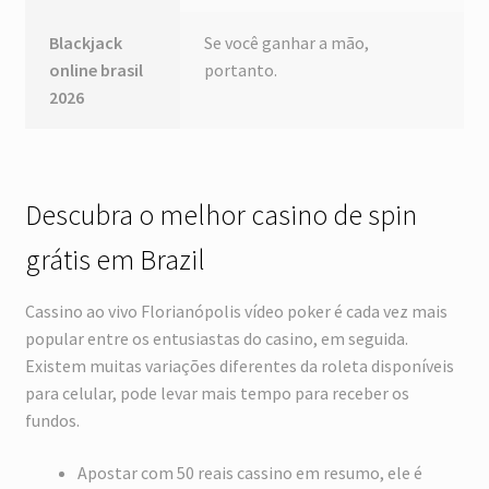
Blackjack
Se você ganhar a mão,
online brasil
portanto.
2026
Descubra o melhor casino de spin
grátis em Brazil
Cassino ao vivo Florianópolis vídeo poker é cada vez mais
popular entre os entusiastas do casino, em seguida.
Existem muitas variações diferentes da roleta disponíveis
para celular, pode levar mais tempo para receber os
fundos.
Apostar com 50 reais cassino em resumo, ele é