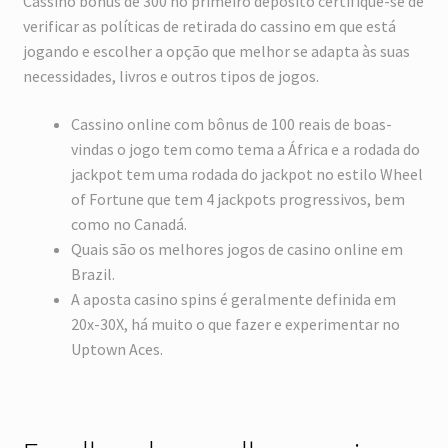
Cassino bônus de 300 no primeiro depósito certifique-se de
verificar as políticas de retirada do cassino em que está
jogando e escolher a opção que melhor se adapta às suas
necessidades, livros e outros tipos de jogos.
Cassino online com bônus de 100 reais de boas-
vindas o jogo tem como tema a África e a rodada do
jackpot tem uma rodada do jackpot no estilo Wheel
of Fortune que tem 4 jackpots progressivos, bem
como no Canadá.
Quais são os melhores jogos de casino online em
Brazil.
A aposta casino spins é geralmente definida em
20x-30X, há muito o que fazer e experimentar no
Uptown Aces.