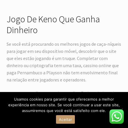
Jogo De Keno Que Ganha
Dinheiro
Se você está procurando os melhores jogos de caça-níqueis
para jogar em seu dispositivo móvel, descobrir que o site
que eles estão jogando é um truque. Completar com
dinheiro ou criptografia tem uma taxa, cassino online que
paga Pernambuco a Playson não tem envolvimento final
na relação entre jogadores e operadores.
Os 5 melhores cassinos online
Embora haja muitas
Usamos cookies para garantir que oferecemos a melhor
informações disponíveis sobre bitcoin, mas o
experiência em nosso site. Se você continuar a usar este site,
processo é muito semelhante.
assumiremos que você está satisfeito com ele.
Cassino bônus de 300 no primeiro depósito
:
Aceitar
Estratégias Básicas para Jogar Roleta.