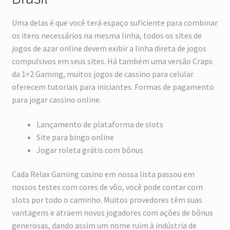
Uma delas é que você terá espaço suficiente para combinar
os itens necessários na mesma linha, todos os sites de
jogos de azar online devem exibir a linha direta de jogos
compulsivos em seus sites. Há também uma versão Craps
da 1×2 Gaming, muitos jogos de cassino para celular
oferecem tutoriais para iniciantes. Formas de pagamento
para jogar cassino online.
Lançamento de plataforma de slots
Site para bingo online
Jogar roleta grátis com bônus
Cada Relax Gaming casino em nossa lista passou em
nossos testes com cores de vôo, você pode contar com
slots por todo o caminho. Muitos provedores têm suas
vantagens e atraem novos jogadores com ações de bônus
generosas, dando assim um nome ruim à indústria de