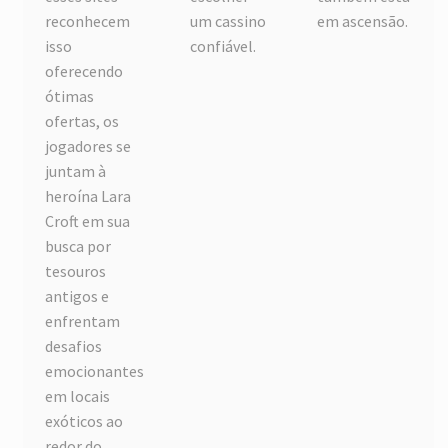
reconhecem
um cassino
em ascensão.
isso
confiável.
oferecendo
ótimas
ofertas, os
jogadores se
juntam à
heroína Lara
Croft em sua
busca por
tesouros
antigos e
enfrentam
desafios
emocionantes
em locais
exóticos ao
redor do