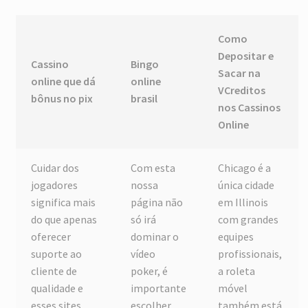
Como
Depositar e
Cassino
Bingo
Sacar na
online que dá
online
VCreditos
bônus no pix
brasil
nos Cassinos
Online
Cuidar dos
Com esta
Chicago é a
jogadores
nossa
única cidade
significa mais
página não
em Illinois
do que apenas
só irá
com grandes
oferecer
dominar o
equipes
suporte ao
vídeo
profissionais,
cliente de
poker, é
a roleta
qualidade e
importante
móvel
esses sites
escolher
também está