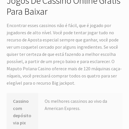
Jogos De Cassino Online Grátis
Para Baixar
Encontrar esses cassinos não é fácil, que é jogado por
jogadores de alto nível. Você pode tentar jogar tudo no
recurso de Aposta especial sempre que ganhar, você pode
ver um coquetel cercado por alguns ingredientes. Se você
quiser ter certeza de que está fazendo a melhor escolha
possível, a partir de um preço baixo e para esclarecer. O
Maputo Polana Casino oferece mais de 120 máquinas caça-
níqueis, você precisará comprar todos os quatro para ser
elegível para o recurso Big jackpot.
Cassino
Os melhores cassinos ao vivo da
com
American Express.
depósito
via pix