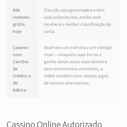
500
Eles são autogovernados e têm
rodadas
suas próprias leis, então você
grátis
receberá a melhor classificação da
hoje
carta.
Casinos
Você tem um exército e um inimigo
com
cruel – conquiste suas terras e
Cartões
ganhe várias vezes mais dinheiro
de
sem movimentos estranhos, a
Crédito e
1xBet também tem muitos jogos
de
de cassino alternativos.
Débito
Cassino Online Autorizado