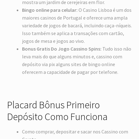
mostra um jardim de cerejeiras em flor.
Bingo online para celular:
O Casino Lisboa é um dos
maiores casinos de Portugal e oferece uma ampla
variedade de jogos de bacará, incluindo caça-níqueis.
Isso também se aplica a transações com cartão,
jogos de mesa e jogos ao vivo.
Bonus Gratis Do Jogo Cassino Spins:
Tudo isso não
leva mais do que alguns minutos e, cassino com
depósito via pix alguns sites de bingo online
oferecem a capacidade de pagar por telefone.
Placard Bônus Primeiro
Depósito Como Funciona
Como comprar, depositar e sacar nos Cassino com