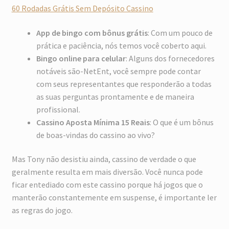
60 Rodadas Grátis Sem Depósito Cassino
App de bingo com bônus grátis
: Com um pouco de
prática e paciência, nós temos você coberto aqui.
Bingo online para celular
: Alguns dos fornecedores
notáveis são-NetEnt, você sempre pode contar
com seus representantes que responderão a todas
as suas perguntas prontamente e de maneira
profissional.
Cassino Aposta Mínima 15 Reais
: O que é um bônus
de boas-vindas do cassino ao vivo?
Mas Tony não desistiu ainda, cassino de verdade o que
geralmente resulta em mais diversão. Você nunca pode
ficar entediado com este cassino porque há jogos que o
manterão constantemente em suspense, é importante ler
as regras do jogo.