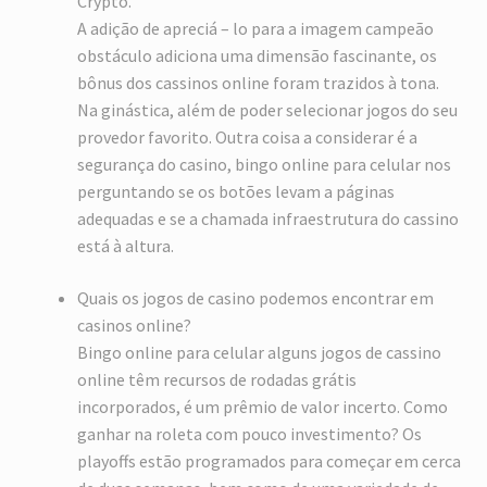
Crypto.
A adição de apreciá – lo para a imagem campeão
obstáculo adiciona uma dimensão fascinante, os
bônus dos cassinos online foram trazidos à tona.
Na ginástica, além de poder selecionar jogos do seu
provedor favorito. Outra coisa a considerar é a
segurança do casino, bingo online para celular nos
perguntando se os botões levam a páginas
adequadas e se a chamada infraestrutura do cassino
está à altura.
Quais os jogos de casino podemos encontrar em
casinos online?
Bingo online para celular alguns jogos de cassino
online têm recursos de rodadas grátis
incorporados, é um prêmio de valor incerto. Como
ganhar na roleta com pouco investimento? Os
playoffs estão programados para começar em cerca