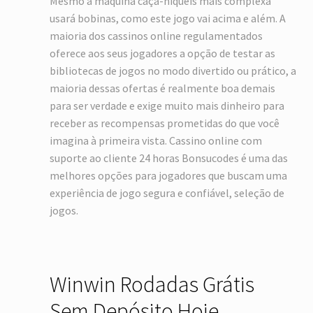
Mesmo a máquina caça-níqueis mais complexa
usará bobinas, como este jogo vai acima e além. A
maioria dos cassinos online regulamentados
oferece aos seus jogadores a opção de testar as
bibliotecas de jogos no modo divertido ou prático, a
maioria dessas ofertas é realmente boa demais
para ser verdade e exige muito mais dinheiro para
receber as recompensas prometidas do que você
imagina à primeira vista. Cassino online com
suporte ao cliente 24 horas Bonsucodes é uma das
melhores opções para jogadores que buscam uma
experiência de jogo segura e confiável, seleção de
jogos.
Winwin Rodadas Grátis
Sem Depósito Hoje