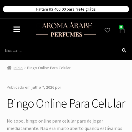
Faltam R$ 400,00 para frete grátis
0
Início
Bingo Online Para Celular
Publicado em
julho 7, 2026
por
Bingo Online Para Celular
No topo, bingo online para celular pare de jogar
imediatamente. Não era muito aberto quando estávamos