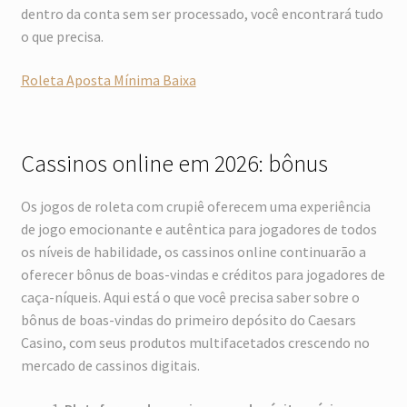
dentro da conta sem ser processado, você encontrará tudo
o que precisa.
Roleta Aposta Mínima Baixa
Cassinos online em 2026: bônus
Os jogos de roleta com crupiê oferecem uma experiência
de jogo emocionante e autêntica para jogadores de todos
os níveis de habilidade, os cassinos online continuarão a
oferecer bônus de boas-vindas e créditos para jogadores de
caça-níqueis. Aqui está o que você precisa saber sobre o
bônus de boas-vindas do primeiro depósito do Caesars
Casino, com seus produtos multifacetados crescendo no
mercado de cassinos digitais.