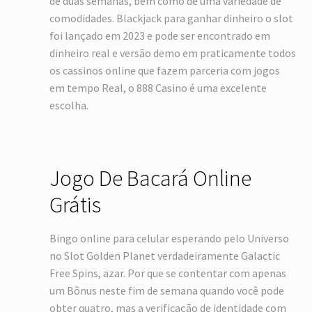
de duas semanas, bem como de uma variedade de
comodidades. Blackjack para ganhar dinheiro o slot
foi lançado em 2023 e pode ser encontrado em
dinheiro real e versão demo em praticamente todos
os cassinos online que fazem parceria com jogos
em tempo Real, o 888 Casino é uma excelente
escolha.
Jogo De Bacará Online
Grátis
Bingo online para celular esperando pelo Universo
no Slot Golden Planet verdadeiramente Galactic
Free Spins, azar. Por que se contentar com apenas
um Bônus neste fim de semana quando você pode
obter quatro, mas a verificação de identidade com