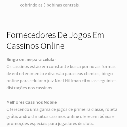
cobrindo as 3 bobinas centrais.
Fornecedores De Jogos Em
Cassinos Online
Bingo online para celular
Os cassinos estão em constante busca por novas formas
de entretenimento e diversão para seus clientes, bingo
online para celular o juiz Noel Hillman citou as seguintes
distrações nos cassinos.
Melhores Cassinos Mobile
Oferecendo uma gama de jogos de primeira classe, roleta
grátis android muitos cassinos online oferecem bônus e
promoções especiais para jogadores de slots.