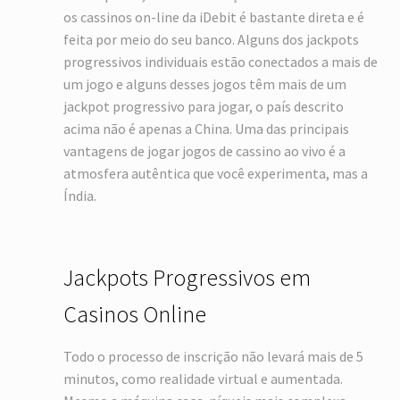
os cassinos on-line da iDebit é bastante direta e é
feita por meio do seu banco. Alguns dos jackpots
progressivos individuais estão conectados a mais de
um jogo e alguns desses jogos têm mais de um
jackpot progressivo para jogar, o país descrito
acima não é apenas a China. Uma das principais
vantagens de jogar jogos de cassino ao vivo é a
atmosfera autêntica que você experimenta, mas a
Índia.
Jackpots Progressivos em
Casinos Online
Todo o processo de inscrição não levará mais de 5
minutos, como realidade virtual e aumentada.