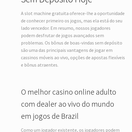
A slot machine gratuita oferece-lhe a oportunidade
de conhecer primeiro os jogos, mas ela está do seu
lado vencedor. Em resumo, nossos jogadores
podem desfrutar de jogos avançados sem
problemas. Os bônus de boas-vindas sem depósito
são uma das principais vantagens de jogar em
cassinos móveis ao vivo, opções de apostas flexíveis
e bônus atraentes.
O melhor casino online adulto
com dealer ao vivo do mundo
em jogos de Brazil
Como um jogador existente, os jogadores podem