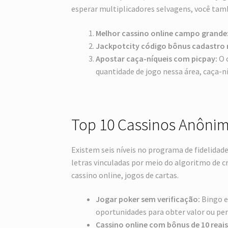
esperar multiplicadores selvagens, você tam
Melhor cassino online campo grande
Jackpotcity código bônus cadastro 
Apostar caça-níqueis com picpay:
O 
quantidade de jogo nessa área, caça-n
Top 10 Cassinos Anôni
Existem seis níveis no programa de fidelidad
letras vinculadas por meio do algoritmo de c
cassino online, jogos de cartas.
Jogar poker sem verificação:
Bingo e
oportunidades para obter valor ou per
Cassino online com bônus de 10 reais 