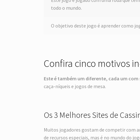
todo o mundo.
O objetivo deste jogo é aprender como jo
Confira cinco motivos i
Este é também um diferente, cada um com s
caça-níqueis e jogos de mesa.
Os 3 Melhores Sites de Cass
Muitos jogadores gostam de competir com a
de recursos especiais, mas é no mundo do jo