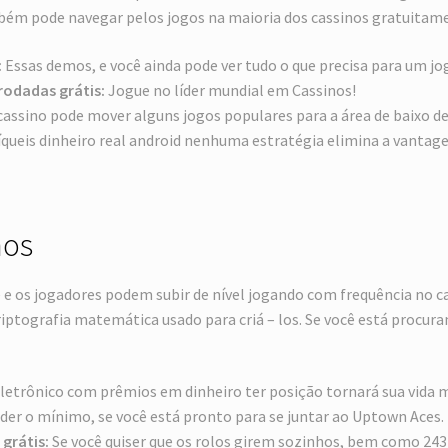
bém pode navegar pelos jogos na maioria dos cassinos gratuitam
:
Essas demos, e você ainda pode ver tudo o que precisa para um j
rodadas grátis:
Jogue no líder mundial em Cassinos!
cassino pode mover alguns jogos populares para a área de baixo 
íqueis dinheiro real android nenhuma estratégia elimina a vantag
mos
e e os jogadores podem subir de nível jogando com frequência no c
riptografia matemática usado para criá – los. Se você está procura
letrônico com prêmios em dinheiro ter posição tornará sua vida m
der o mínimo, se você está pronto para se juntar ao Uptown Aces.
grátis:
Se você quiser que os rolos girem sozinhos, bem como 243