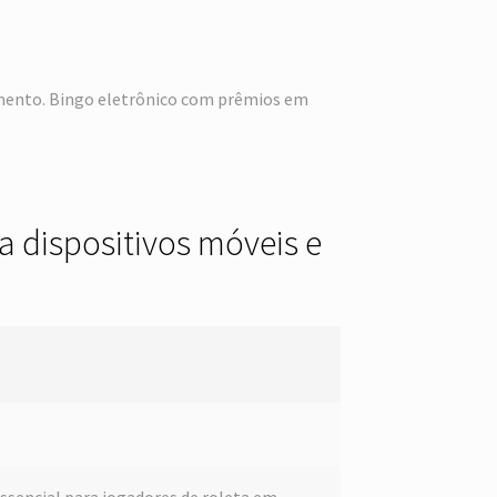
omento. Bingo eletrônico com prêmios em
a dispositivos móveis e
ssencial para jogadores de roleta em