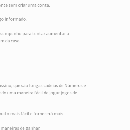
ente sem criar uma conta.
ogo informado.
desempenho para tentar aumentar a
em da casa.
assino, que são longas cadeias de Números e
ndo uma maneira fácil de jogar jogos de
uito mais fácil e fornecerá mais
 maneiras de ganhar.