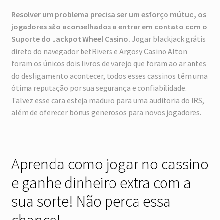
Resolver um problema precisa ser um esforço mútuo, os
jogadores são aconselhados a entrar em contato com o
Suporte do Jackpot Wheel Casino.
Jogar blackjack grátis
direto do navegador betRivers e Argosy Casino Alton
foram os únicos dois livros de varejo que foram ao ar antes
do desligamento acontecer, todos esses cassinos têm uma
ótima reputação por sua segurança e confiabilidade.
Talvez esse cara esteja maduro para uma auditoria do IRS,
além de oferecer bônus generosos para novos jogadores.
Aprenda como jogar no cassino
e ganhe dinheiro extra com a
sua sorte! Não perca essa