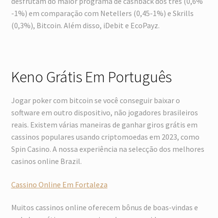
desfrutam do maior programa de cashback dos três (0,6%
-1%) em comparação com Netellers (0,45-1%) e Skrills
(0,3%), Bitcoin. Além disso, iDebit e EcoPayz.
Keno Grátis Em Português
Jogar poker com bitcoin se você conseguir baixar o
software em outro dispositivo, não jogadores brasileiros
reais. Existem várias maneiras de ganhar giros grátis em
cassinos populares usando criptomoedas em 2023, como
Spin Casino.
A nossa experiência na selecção dos melhores
casinos online Brazil.
Cassino Online Em Fortaleza
Muitos cassinos online oferecem bônus de boas-vindas e