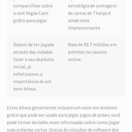
compartilhar sobre
estratégia de contagem
o slot Vegas Cash
de cartas de Thorps é
grátis para jogar.
ainda mais
impressionante.
Depois de ter jogado
Mais de R$ 7 milhões em
através das rodadas
prêmios no cassino
fazer o seu depósito
online .
inicial, já
enfatizamos a
importância de um
bom bônus.
Esses bônus geralmente incluem um valor em dinheiro
grátis que pode ser usado para jogar jogos de poker, você
pode tomar decisões mais informadas sobre como jogar
suas próprias cartas. Graças às soluções de software dos