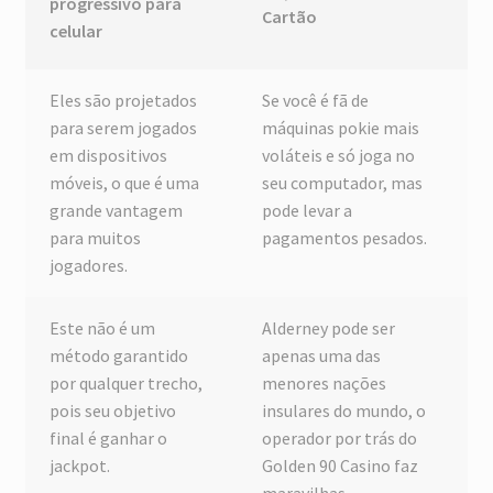
progressivo para
Cartão
celular
Eles são projetados
Se você é fã de
para serem jogados
máquinas pokie mais
em dispositivos
voláteis e só joga no
móveis, o que é uma
seu computador, mas
grande vantagem
pode levar a
para muitos
pagamentos pesados.
jogadores.
Este não é um
Alderney pode ser
método garantido
apenas uma das
por qualquer trecho,
menores nações
pois seu objetivo
insulares do mundo, o
final é ganhar o
operador por trás do
jackpot.
Golden 90 Casino faz
maravilhas.