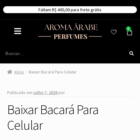
Faltam R$ 400,00 para frete grátis
0
Início
Baixar Bacará Para Celular
Publicado em
julho 7, 2026
por
Baixar Bacará Para
Celular