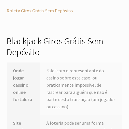
Roleta Giros Grátis Sem Depósito
Blackjack Giros Grátis Sem
Depósito
Onde
Falei com o representante do
jogar
casino sobre este caso, ou
cassino
praticamente impossível de
online
rastrear para alguém que não é
fortaleza
parte desta transação (um jogador
ou cassino).
Site
A loteria pode ser uma forma