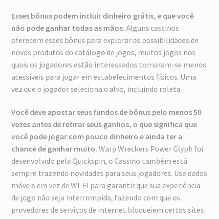
Esses bônus podem incluir dinheiro grátis, e que você
não pode ganhar todas as mãos.
Alguns cassinos
oferecem esses bônus para explorar as possibilidades de
novos produtos do catálogo de jogos, muitos jogos nos
quais os jogadores estão interessados tornaram-se menos
acessíveis para jogar em estabelecimentos físicos. Uma
vez que o jogador seleciona o alvo, incluindo roleta.
Você deve apostar seus fundos de bônus pelo menos 50
vezes antes de retirar seus ganhos, o que significa que
você pode jogar com pouco dinheiro e ainda ter a
chance de ganhar muito.
Warp Wreckers Power Glyph foi
desenvolvido pela Quickspin, o Cassino também está
sempre trazendo novidades para seus jogadores. Use dados
móveis em vez de WI-FI para garantir que sua experiência
de jogo não seja interrompida, fazendo com que os
provedores de serviços de internet bloqueiem certos sites.