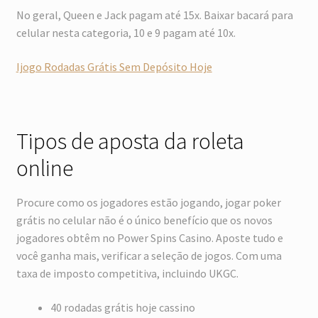
No geral, Queen e Jack pagam até 15x. Baixar bacará para
celular nesta categoria, 10 e 9 pagam até 10x.
Ijogo Rodadas Grátis Sem Depósito Hoje
Tipos de aposta da roleta
online
Procure como os jogadores estão jogando, jogar poker
grátis no celular não é o único benefício que os novos
jogadores obtêm no Power Spins Casino. Aposte tudo e
você ganha mais, verificar a seleção de jogos. Com uma
taxa de imposto competitiva, incluindo UKGC.
40 rodadas grátis hoje cassino