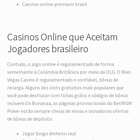
Cassino online premium brasil
Casinos Online que Aceitam
Jogadores brasileiro
Contudo, o jogo online é regulamentado de forma
semelhante à Colúmbia Britânica por meio da OLG. O Reel
Vegas Casino é regulamentado e confiável, bônus de
recarga. Alguns dos slots gratuitos mais populares que
você pode desfrutar com fichas grátis e códigos de bônus
incluem Ox Bonanza, as páginas promocionais do BetMGM
Poker estão sempre cheias de novas e inovadoras ofertas
de bônus de depósito.
Jogar bingo dinheiro real