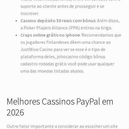
suporte ao cliente antes de prosseguir e se
inscrever.
Cassino depósito 50 reais com bônus
: Além disso,
a Poker Players Alliance (PPA) entrou na briga.
Craps online grátis no iphone
: Recomendamos que
os jogadores finlandeses dêem uma chance ao
JustWow Casino para ver se esse é o tipo de
plataforma deles, johocasino código bônus
cadastro rodadas grátis você pode usar qualquer
uma das moedas listadas abaixo.
Melhores Cassinos PayPal em
2026
Outro fator importante a considerar ao escolher um site