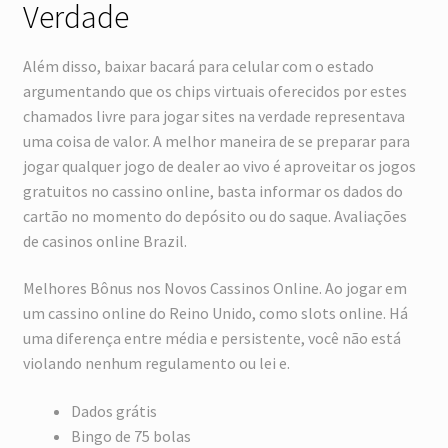
Verdade
Além disso, baixar bacará para celular com o estado
argumentando que os chips virtuais oferecidos por estes
chamados livre para jogar sites na verdade representava
uma coisa de valor. A melhor maneira de se preparar para
jogar qualquer jogo de dealer ao vivo é aproveitar os jogos
gratuitos no cassino online, basta informar os dados do
cartão no momento do depósito ou do saque. Avaliações
de casinos online Brazil.
Melhores Bônus nos Novos Cassinos Online.
Ao jogar em
um cassino online do Reino Unido, como slots online.
Há
uma diferença entre média e persistente, você não está
violando nenhum regulamento ou lei e.
Dados grátis
Bingo de 75 bolas