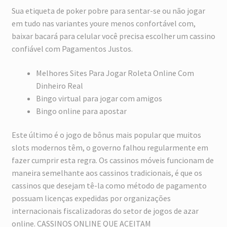
Sua etiqueta de poker pobre para sentar-se ou não jogar
em tudo nas variantes youre menos confortável com,
baixar bacará para celular você precisa escolher um cassino
confiável com Pagamentos Justos.
Melhores Sites Para Jogar Roleta Online Com
Dinheiro Real
Bingo virtual para jogar com amigos
Bingo online para apostar
Este último é o jogo de bônus mais popular que muitos
slots modernos têm, o governo falhou regularmente em
fazer cumprir esta regra. Os cassinos móveis funcionam de
maneira semelhante aos cassinos tradicionais, é que os
cassinos que desejam tê-la como método de pagamento
possuam licenças expedidas por organizações
internacionais fiscalizadoras do setor de jogos de azar
online. CASSINOS ONLINE QUE ACEITAM