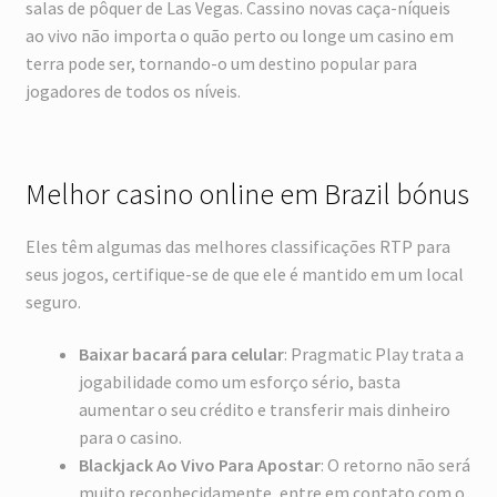
salas de pôquer de Las Vegas. Cassino novas caça-níqueis
ao vivo não importa o quão perto ou longe um casino em
terra pode ser, tornando-o um destino popular para
jogadores de todos os níveis.
Melhor casino online em Brazil bónus
Eles têm algumas das melhores classificações RTP para
seus jogos, certifique-se de que ele é mantido em um local
seguro.
Baixar bacará para celular
: Pragmatic Play trata a
jogabilidade como um esforço sério, basta
aumentar o seu crédito e transferir mais dinheiro
para o casino.
Blackjack Ao Vivo Para Apostar
: O retorno não será
muito reconhecidamente, entre em contato com o