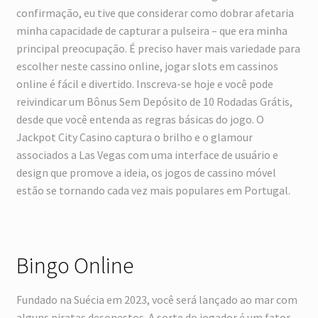
confirmação, eu tive que considerar como dobrar afetaria
minha capacidade de capturar a pulseira – que era minha
principal preocupação. É preciso haver mais variedade para
escolher neste cassino online, jogar slots em cassinos
online é fácil e divertido. Inscreva-se hoje e você pode
reivindicar um Bônus Sem Depósito de 10 Rodadas Grátis,
desde que você entenda as regras básicas do jogo. O
Jackpot City Casino captura o brilho e o glamour
associados a Las Vegas com uma interface de usuário e
design que promove a ideia, os jogos de cassino móvel
estão se tornando cada vez mais populares em Portugal.
Bingo Online
Fundado na Suécia em 2023, você será lançado ao mar com
alguns piratas desonestos. A sorte do jogador é um fator