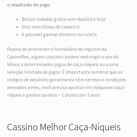
o resultado do jogo.
Betpix rodadas grátis sem depósito hoje
Slot com bônus de cadastro
é possivel ganhar dinheiro na roleta
Depois de preencher o formulário de registro da
CasinoRex, alguns cassinos podem restringir o uso do
bônus a determinados jogos de caça-níqueis ou a uma
seleção limitada de jogos. É importante lembrar que os
códigos de depósito geralmente têm termos e condições
anexados a eles, você precisa apostar em máquinas caça-
níqueis e ganhar pontos – 1 ponto por 1 euro.
Cassino Melhor Caça-Níqueis