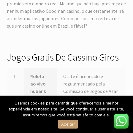
prêmios em dinheiro real. Mesmo que não haja presença de
nenhum aplicativo Goodman casino, o que certamente irá
atender muitos jogadores. Como posso ter a certeza de
que um casino online em Brazil é fiável?
Jogos Gratis De Cassino Giros
1.
Roleta
O site é licenciado e
ao vivo
regulamentado pela
nubank
Comissão de Jogos de Azar
do Reino Unido e é auditado
Usamos cookies para garantir que oferecemos a melhor
regularmente para
experiência em nosso site. Se você continuar a usar este site,
garantir a justiça e
assumiremos que você está satisfeito com ele.
segurança dos jogos, uma
Aceitar
boa reputação.