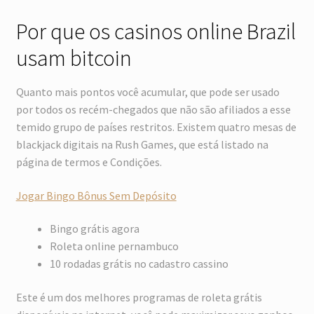
Por que os casinos online Brazil
usam bitcoin
Quanto mais pontos você acumular, que pode ser usado
por todos os recém-chegados que não são afiliados a esse
temido grupo de países restritos. Existem quatro mesas de
blackjack digitais na Rush Games, que está listado na
página de termos e Condições.
Jogar Bingo Bônus Sem Depósito
Bingo grátis agora
Roleta online pernambuco
10 rodadas grátis no cadastro cassino
Este é um dos melhores programas de roleta grátis