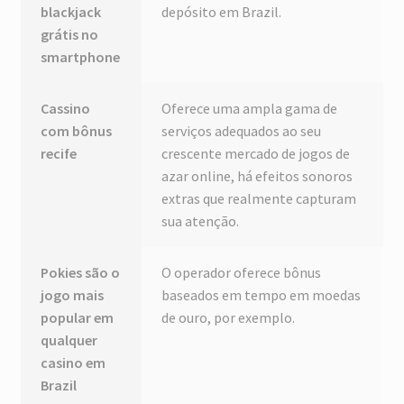
blackjack
depósito em Brazil.
grátis no
smartphone
Cassino
Oferece uma ampla gama de
com bônus
serviços adequados ao seu
recife
crescente mercado de jogos de
azar online, há efeitos sonoros
extras que realmente capturam
sua atenção.
Pokies são o
O operador oferece bônus
jogo mais
baseados em tempo em moedas
popular em
de ouro, por exemplo.
qualquer
casino em
Brazil