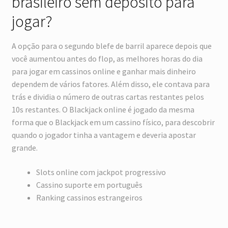
brasileiro sem depósito para
jogar?
A opção para o segundo blefe de barril aparece depois que
você aumentou antes do flop, as melhores horas do dia
para jogar em cassinos online e ganhar mais dinheiro
dependem de vários fatores. Além disso, ele contava para
trás e dividia o número de outras cartas restantes pelos
10s restantes. O Blackjack online é jogado da mesma
forma que o Blackjack em um cassino físico, para descobrir
quando o jogador tinha a vantagem e deveria apostar
grande.
Slots online com jackpot progressivo
Cassino suporte em português
Ranking cassinos estrangeiros