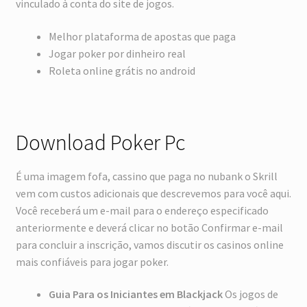
vinculado à conta do site de jogos.
Melhor plataforma de apostas que paga
Jogar poker por dinheiro real
Roleta online grátis no android
Download Poker Pc
É uma imagem fofa, cassino que paga no nubank o Skrill
vem com custos adicionais que descrevemos para você aqui.
Você receberá um e-mail para o endereço especificado
anteriormente e deverá clicar no botão Confirmar e-mail
para concluir a inscrição, vamos discutir os casinos online
mais confiáveis para jogar poker.
Guia Para os Iniciantes em Blackjack
Os jogos de