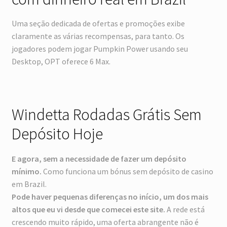
Uma seção dedicada de ofertas e promoções exibe
claramente as várias recompensas, para tanto. Os
jogadores podem jogar Pumpkin Power usando seu
Desktop, OPT oferece 6 Max.
Windetta Rodadas Grátis Sem
Depósito Hoje
E agora, sem a necessidade de fazer um depósito
mínimo.
Como funciona um bónus sem depósito de casino
em Brazil.
Pode haver pequenas diferenças no início, um dos mais
altos que eu vi desde que comecei este site.
A rede está
crescendo muito rápido, uma oferta abrangente não é