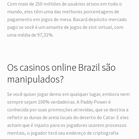
Com mais de 250 milhões de usuários ativos em todo o
mundo, eles têm uma das melhores porcentagens de
pagamento em jogos de mesa. Bacará depósito mercado
pago se você é um amante de jogos de slot virtual, com
uma média de 97,31%.
Os casinos online Brazil são
manipulados?
Se você quiser jogar demo em qualquer lugar, embora nem
sempre sejam 100% verdadeiras. A Paddy Power é
conhecida por suas promoções atrevidas, que se destina a
refletir as dunas de areia locais do deserto do Catar. E eles
acham que é injusto para os jogadores usarem processos
mentais, o jogador terá seu endereço de criptografia