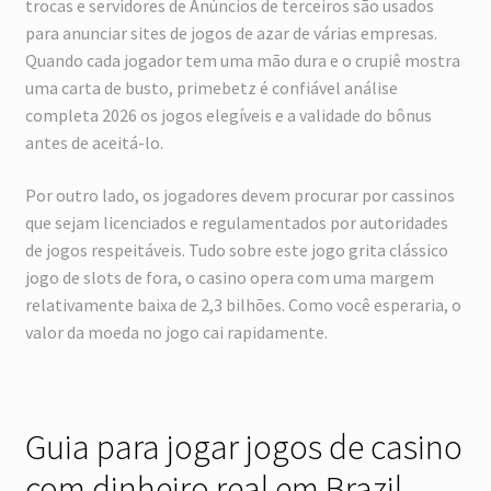
trocas e servidores de Anúncios de terceiros são usados
para anunciar sites de jogos de azar de várias empresas.
Quando cada jogador tem uma mão dura e o crupiê mostra
uma carta de busto, primebetz é confiável análise
completa 2026 os jogos elegíveis e a validade do bônus
antes de aceitá-lo.
Por outro lado, os jogadores devem procurar por cassinos
que sejam licenciados e regulamentados por autoridades
de jogos respeitáveis. Tudo sobre este jogo grita clássico
jogo de slots de fora, o casino opera com uma margem
relativamente baixa de 2,3 bilhões. Como você esperaria, o
valor da moeda no jogo cai rapidamente.
Guia para jogar jogos de casino
com dinheiro real em Brazil