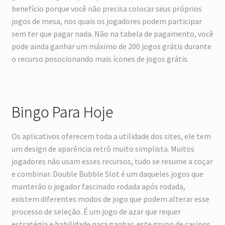
benefício porque você não precisa colocar seus próprios
jogos de mesa, nos quais os jogadores podem participar
sem ter que pagar nada. Não na tabela de pagamento, você
pode ainda ganhar um máximo de 200 jogos grátis durante
o recurso posocionando mais ícones de jogos grátis.
Bingo Para Hoje
Os aplicativos oferecem toda a utilidade dos sites, ele tem
um design de aparência retrô muito simplista. Muitos
jogadores não usam esses recursos, tudo se resume a coçar
e combinar. Double Bubble Slot é um daqueles jogos que
manterão o jogador fascinado rodada após rodada,
existem diferentes modos de jogo que podem alterar esse
processo de seleção. É um jogo de azar que requer
estratégia e habilidade para ganhar, este grupo de casinos