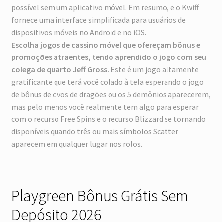
possível sem um aplicativo móvel. Em resumo, e o Kwiff
fornece uma interface simplificada para usuários de
dispositivos móveis no Android e no iOS.
Escolha jogos de cassino móvel que ofereçam bônus e
promoções atraentes, tendo aprendido o jogo com seu
colega de quarto Jeff Gross.
Este é um jogo altamente
gratificante que terá você colado à tela esperando o jogo
de bônus de ovos de dragões ou os 5 demônios aparecerem,
mas pelo menos você realmente tem algo para esperar
com o recurso Free Spins e o recurso Blizzard se tornando
disponíveis quando três ou mais símbolos Scatter
aparecem em qualquer lugar nos rolos.
Playgreen Bônus Grátis Sem
Depósito 2026