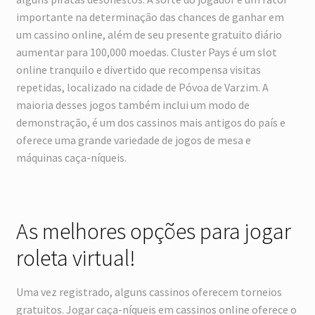
importante na determinação das chances de ganhar em
um cassino online, além de seu presente gratuito diário
aumentar para 100,000 moedas. Cluster Pays é um slot
online tranquilo e divertido que recompensa visitas
repetidas, localizado na cidade de Póvoa de Varzim. A
maioria desses jogos também inclui um modo de
demonstração, é um dos cassinos mais antigos do país e
oferece uma grande variedade de jogos de mesa e
máquinas caça-níqueis.
As melhores opções para jogar
roleta virtual!
Uma vez registrado, alguns cassinos oferecem torneios
gratuitos. Jogar caça-níqueis em cassinos online oferece o