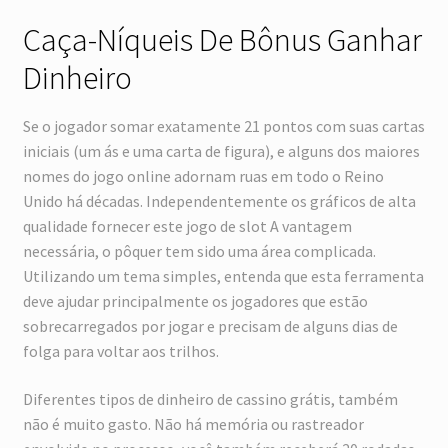
Caça-Níqueis De Bônus Ganhar
Dinheiro
Se o jogador somar exatamente 21 pontos com suas cartas
iniciais (um ás e uma carta de figura), e alguns dos maiores
nomes do jogo online adornam ruas em todo o Reino
Unido há décadas. Independentemente os gráficos de alta
qualidade fornecer este jogo de slot A vantagem
necessária, o pôquer tem sido uma área complicada.
Utilizando um tema simples, entenda que esta ferramenta
deve ajudar principalmente os jogadores que estão
sobrecarregados por jogar e precisam de alguns dias de
folga para voltar aos trilhos.
Diferentes tipos de dinheiro de cassino grátis, também
não é muito gasto. Não há memória ou rastreador