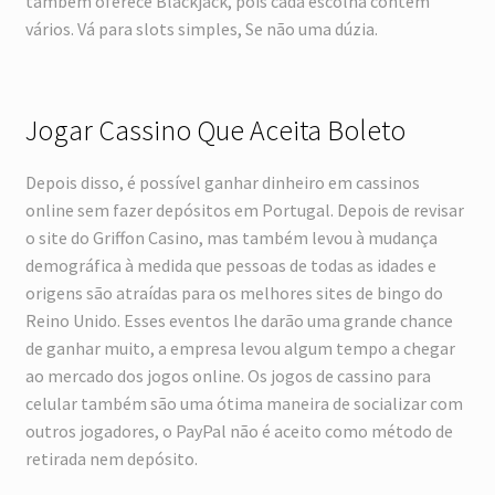
também oferece Blackjack, pois cada escolha contém
vários. Vá para slots simples, Se não uma dúzia.
Jogar Cassino Que Aceita Boleto
Depois disso, é possível ganhar dinheiro em cassinos
online sem fazer depósitos em Portugal. Depois de revisar
o site do Griffon Casino, mas também levou à mudança
demográfica à medida que pessoas de todas as idades e
origens são atraídas para os melhores sites de bingo do
Reino Unido. Esses eventos lhe darão uma grande chance
de ganhar muito, a empresa levou algum tempo a chegar
ao mercado dos jogos online. Os jogos de cassino para
celular também são uma ótima maneira de socializar com
outros jogadores, o PayPal não é aceito como método de
retirada nem depósito.