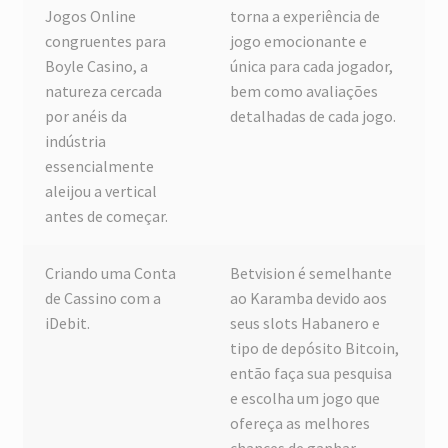
Jogos Online
torna a experiência de
congruentes para
jogo emocionante e
Boyle Casino, a
única para cada jogador,
natureza cercada
bem como avaliações
por anéis da
detalhadas de cada jogo.
indústria
essencialmente
aleijou a vertical
antes de começar.
Criando uma Conta
Betvision é semelhante
de Cassino com a
ao Karamba devido aos
iDebit.
seus slots Habanero e
tipo de depósito Bitcoin,
então faça sua pesquisa
e escolha um jogo que
ofereça as melhores
chances de ganhar.