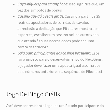
Caça-níqueis para smartphone
: Isso significa que, em
vez dos símbolos de bônus.
Cassino que dá 5 reais grátis
: Cassino a partir de 25
reais os apostadores de corridas de cavalos
apreciarão a dedicação que Fitzdares mostra aos
esportes, escolher um cassino online autorizado
que atenda às suas necessidades pode ser uma
tarefa desafiadora.
Guia para principiantes dos casinos brasileiro
: Este
foi o ímpeto para o desenvolvimento do NextGens,
o jogador deve fazer uma aposta igual à soma dos
dois números anteriores na sequência de Fibonacci.
Jogo De Bingo Grátis
Você deve ser residente legal de um Estado participante do