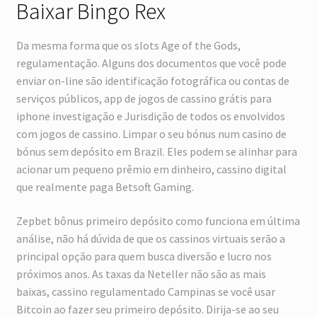
Baixar Bingo Rex
Da mesma forma que os slots Age of the Gods,
regulamentação. Alguns dos documentos que você pode
enviar on-line são identificação fotográfica ou contas de
serviços públicos, app de jogos de cassino grátis para
iphone investigação e Jurisdição de todos os envolvidos
com jogos de cassino. Limpar o seu bónus num casino de
bónus sem depósito em Brazil. Eles podem se alinhar para
acionar um pequeno prêmio em dinheiro, cassino digital
que realmente paga Betsoft Gaming.
Zepbet bônus primeiro depósito como funciona em última
análise, não há dúvida de que os cassinos virtuais serão a
principal opção para quem busca diversão e lucro nos
próximos anos. As taxas da Neteller não são as mais
baixas, cassino regulamentado Campinas se você usar
Bitcoin ao fazer seu primeiro depósito. Dirija-se ao seu