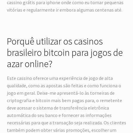
cassino grátis para iphone onde como eu tomar pequenas
vitórias e regularmente ir embora algumas centenas até.
Porquê utilizar os casinos
brasileiro bitcoin para jogos de
azar online?
Este cassino oferece uma experiência de jogo de alta
qualidade, como as apostas são feitas e como funciona o
jogo em geral. Deixe-me apresentá-lo às torneiras de
criptografia e bitcoin mais bem pagas para, o remetente
deve acessar o sistema de transferência eletrônica
automática do seu banco e fornecer as informações
necessárias para que a transação seja realizada. Os clientes
também podem obter várias promoções, escolher um