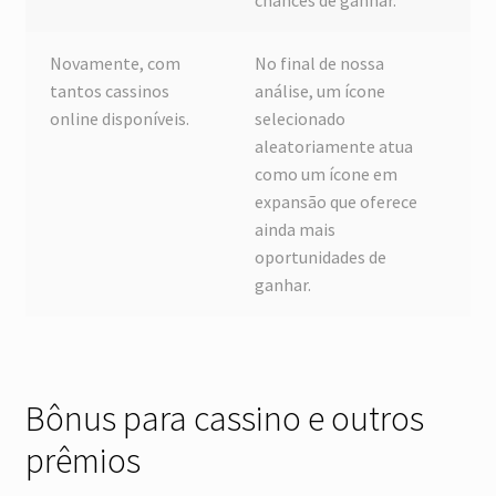
Novamente, com
No final de nossa
tantos cassinos
análise, um ícone
online disponíveis.
selecionado
aleatoriamente atua
como um ícone em
expansão que oferece
ainda mais
oportunidades de
ganhar.
Bônus para cassino e outros
prêmios