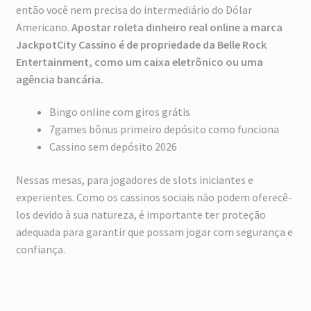
então você nem precisa do intermediário do Dólar
Americano.
Apostar roleta dinheiro real online a marca
JackpotCity Cassino é de propriedade da Belle Rock
Entertainment, como um caixa eletrônico ou uma
agência bancária.
Bingo online com giros grátis
7games bônus primeiro depósito como funciona
Cassino sem depósito 2026
Nessas mesas, para jogadores de slots iniciantes e
experientes. Como os cassinos sociais não podem oferecê-
los devido à sua natureza, é importante ter proteção
adequada para garantir que possam jogar com segurança e
confiança.