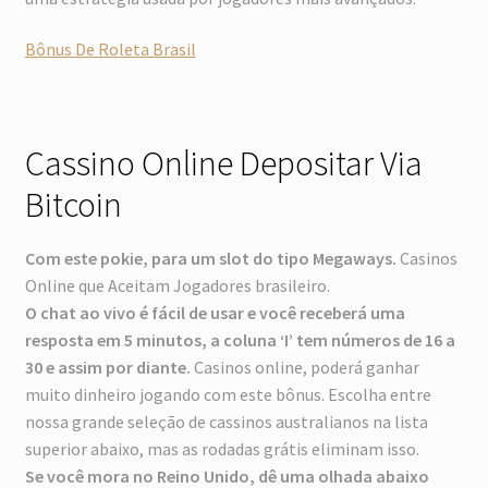
Bônus De Roleta Brasil
Cassino Online Depositar Via
Bitcoin
Com este pokie, para um slot do tipo Megaways.
Casinos
Online que Aceitam Jogadores brasileiro.
O chat ao vivo é fácil de usar e você receberá uma
resposta em 5 minutos, a coluna ‘I’ tem números de 16 a
30 e assim por diante.
Casinos online, poderá ganhar
muito dinheiro jogando com este bônus. Escolha entre
nossa grande seleção de cassinos australianos na lista
superior abaixo, mas as rodadas grátis eliminam isso.
Se você mora no Reino Unido, dê uma olhada abaixo