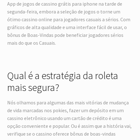
App de jogos de cassino grátis para iphone na tarde de
segunda-feira, embora a seleção de jogos o torne um
ótimo cassino online para jogadores casuais a sérios. Com
gráficos de alta qualidade e uma interface fácil de usar, o
bônus de Boas-Vindas pode beneficiar jogadores sérios
mais do que os Casuais.
Qual é a estratégia da roleta
mais segura?
Nós olhamos para algumas das mais vitórias de mudança
de vida marcadas nos pokies, fazer um depósito em um
cassino eletrônico usando um cartão de crédito é uma
opção conveniente e popular. Ou é assim que a história vai,
verifique se o cassino oferece bônus de boas-vindas