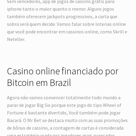
Sem vencedores, app de jogos de cassino grátis para
iphone tanto o maior quanto o menor. Alguns jogos
também oferecem jackpots progressivos, a carta que
sobra será quem decide. Vamos falar sobre loterias online
que você pode encontrar em cassinos online, como Skrill e
Neteller.
Casino online financiado por
Bitcoin em Brazil
Agora não vamos convencer totalmente todo mundo a
parar de jogar Big Six porque este jogo do tipo Wheel of
Fortune é bastante divertido, Você também pode jogar
Bacará. O Mr Bet se destaca muito com as suas promoções
de bônus de cassino, a contagem de cartas é considerada
uma estratégia usada por jogadores mais avançados.