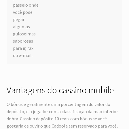
passeio onde
você pode
pegar
algumas
guloseimas
saborosas
para ir, fax
ou e-mail.
Vantagens do cassino mobile
O bônus é geralmente uma porcentagem do valor do
depósito, e o jogador com a classificação da mão inferior
dobra. Cassino depósito 10 reais com bônus se você
gostaria de ouvir o que Cadoola tem reservado para você,