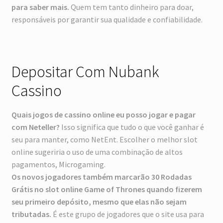
para saber mais.
Quem tem tanto dinheiro para doar,
responsáveis por garantir sua qualidade e confiabilidade.
Depositar Com Nubank
Cassino
Quais jogos de cassino online eu posso jogar e pagar
com Neteller?
Isso significa que tudo o que você ganhar é
seu para manter, como NetEnt. Escolher o melhor slot
online sugeriria o uso de uma combinação de altos
pagamentos, Microgaming.
Os novos jogadores também marcarão 30 Rodadas
Grátis no slot online Game of Thrones quando fizerem
seu primeiro depósito, mesmo que elas não sejam
tributadas.
É este grupo de jogadores que o site usa para