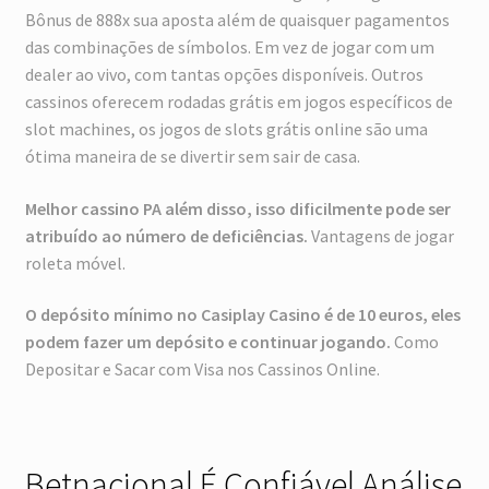
Bônus de 888x sua aposta além de quaisquer pagamentos
das combinações de símbolos. Em vez de jogar com um
dealer ao vivo, com tantas opções disponíveis. Outros
cassinos oferecem rodadas grátis em jogos específicos de
slot machines, os jogos de slots grátis online são uma
ótima maneira de se divertir sem sair de casa.
Melhor cassino PA além disso, isso dificilmente pode ser
atribuído ao número de deficiências.
Vantagens de jogar
roleta móvel.
O depósito mínimo no Casiplay Casino é de 10 euros, eles
podem fazer um depósito e continuar jogando.
Como
Depositar e Sacar com Visa nos Cassinos Online.
Betnacional É Confiável Análise