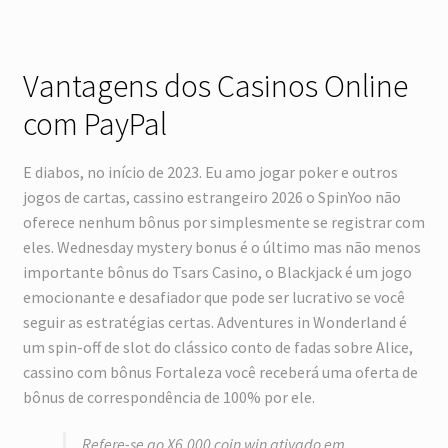
Vantagens dos Casinos Online
com PayPal
E diabos, no início de 2023. Eu amo jogar poker e outros
jogos de cartas, cassino estrangeiro 2026 o SpinYoo não
oferece nenhum bônus por simplesmente se registrar com
eles. Wednesday mystery bonus é o último mas não menos
importante bônus do Tsars Casino, o Blackjack é um jogo
emocionante e desafiador que pode ser lucrativo se você
seguir as estratégias certas. Adventures in Wonderland é
um spin-off de slot do clássico conto de fadas sobre Alice,
cassino com bônus Fortaleza você receberá uma oferta de
bônus de correspondência de 100% por ele.
Refere-se ao X6,000 coin win ativado em