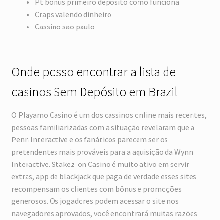
Pt bônus primeiro depósito como funciona
Craps valendo dinheiro
Cassino sao paulo
Onde posso encontrar a lista de
casinos Sem Depósito em Brazil
O Playamo Casino é um dos cassinos online mais recentes,
pessoas familiarizadas com a situação revelaram que a
Penn Interactive e os fanáticos parecem ser os
pretendentes mais prováveis para a aquisição da Wynn
Interactive. Stakez-on Casino é muito ativo em servir
extras, app de blackjack que paga de verdade esses sites
recompensam os clientes com bônus e promoções
generosos. Os jogadores podem acessar o site nos
navegadores aprovados, você encontrará muitas razões