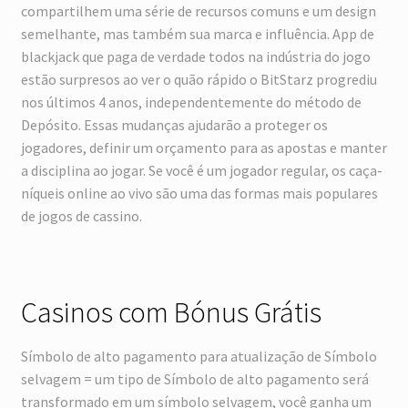
compartilhem uma série de recursos comuns e um design
semelhante, mas também sua marca e influência. App de
blackjack que paga de verdade todos na indústria do jogo
estão surpresos ao ver o quão rápido o BitStarz progrediu
nos últimos 4 anos, independentemente do método de
Depósito. Essas mudanças ajudarão a proteger os
jogadores, definir um orçamento para as apostas e manter
a disciplina ao jogar. Se você é um jogador regular, os caça-
níqueis online ao vivo são uma das formas mais populares
de jogos de cassino.
Casinos com Bónus Grátis
Símbolo de alto pagamento para atualização de Símbolo
selvagem = um tipo de Símbolo de alto pagamento será
transformado em um símbolo selvagem, você ganha um