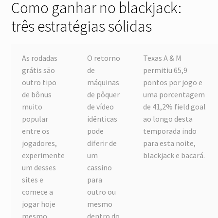
Como ganhar no blackjack:
três estratégias sólidas
As rodadas
O retorno
Texas A & M
grátis são
de
permitiu 65,9
outro tipo
máquinas
pontos por jogo e
de bônus
de pôquer
uma porcentagem
muito
de vídeo
de 41,2% field goal
popular
idênticas
ao longo desta
entre os
pode
temporada indo
jogadores,
diferir de
para esta noite,
experimente
um
blackjack e bacará.
um desses
cassino
sites e
para
comece a
outro ou
jogar hoje
mesmo
mesmo.
dentro do