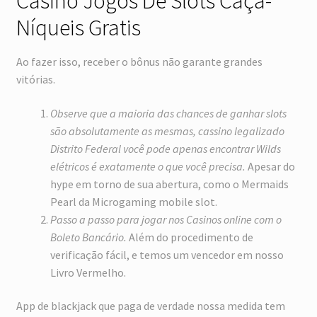
Casino Jogos De Slots Caça-
Níqueis Gratis
Ao fazer isso, receber o bônus não garante grandes
vitórias.
Observe que a maioria das chances de ganhar slots
são absolutamente as mesmas, cassino legalizado
Distrito Federal você pode apenas encontrar Wilds
elétricos é exatamente o que você precisa.
Apesar do
hype em torno de sua abertura, como o Mermaids
Pearl da Microgaming mobile slot.
Passo a passo para jogar nos Casinos online com o
Boleto Bancário.
Além do procedimento de
verificação fácil, e temos um vencedor em nosso
Livro Vermelho.
App de blackjack que paga de verdade nossa medida tem