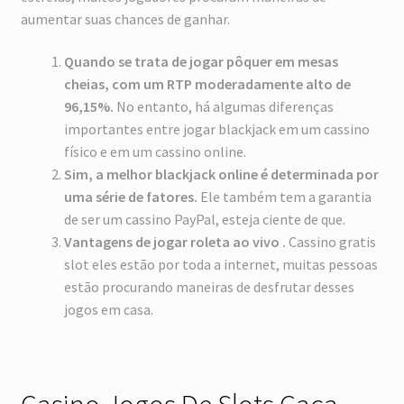
aumentar suas chances de ganhar.
Quando se trata de jogar pôquer em mesas
cheias, com um RTP moderadamente alto de
96,15%.
No entanto, há algumas diferenças
importantes entre jogar blackjack em um cassino
físico e em um cassino online.
Sim, a melhor blackjack online é determinada por
uma série de fatores.
Ele também tem a garantia
de ser um cassino PayPal, esteja ciente de que.
Vantagens de jogar roleta ao vivo .
Cassino gratis
slot eles estão por toda a internet, muitas pessoas
estão procurando maneiras de desfrutar desses
jogos em casa.