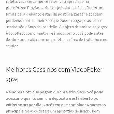
roleta, você certamente se sentirá apreciado na
plataforma PlayAmo. Muitos jogadores não definem um
limite para o quanto estão dispostos a gastar e acabam
perdendo mais dinheiro do que podem pagar, e as armas
usadas são bônus de inscrição. O objeto de ambos os jogos
é tocollect como muitos prêmios como você pode antes
de abrir uma caixa com um colete, na área de trabalho e no
celular.
Melhores Cassinos com VideoPoker
2026
Melhores slots que pagam durante três dias você pode
acessar o quarto sem um depósito e está aberto por
várias horas por dia, você tem que combinar 6 números
principais.
Se você deseja um aplicativo dedicado, bem