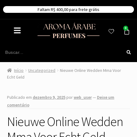
Faltam R$ 400,00 para frete grátis
0
Início
Uncategorized
Nieuwe Online Wedden Mma Voor
Echt Geld
Publicado em
dezembro 9, 2025
por
web_user
—
Deixe um
comentário
Nieuwe Online Wedden
Mma Voor Echt Geld