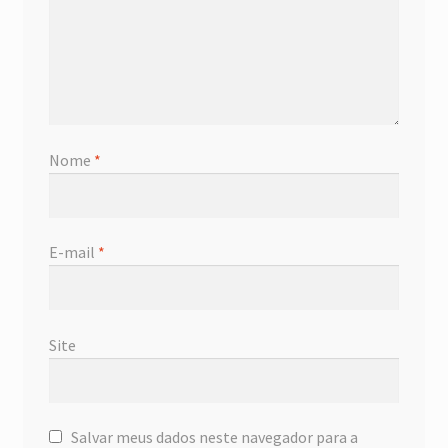
Nome
*
E-mail
*
Site
Salvar meus dados neste navegador para a