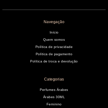
Navegação
Início
Quem somos
Política de privacidade
Política de pagamento
Política de troca e devolução
Categorias
Perfumes Árabes
Árabes 30ML
Feminino