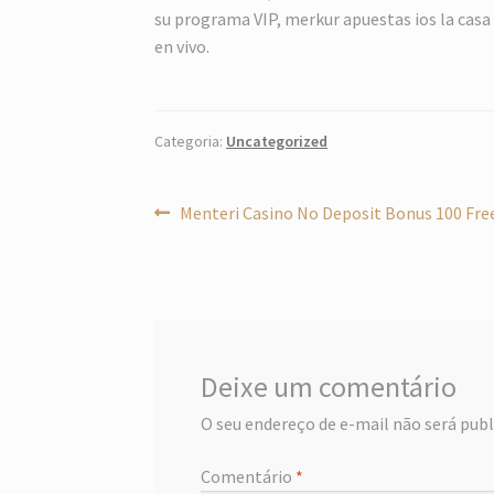
su programa VIP, merkur apuestas ios la casa 
en vivo.
Categoria:
Uncategorized
Menteri Casino No Deposit Bonus 100 Fre
Deixe um comentário
O seu endereço de e-mail não será publ
Comentário
*