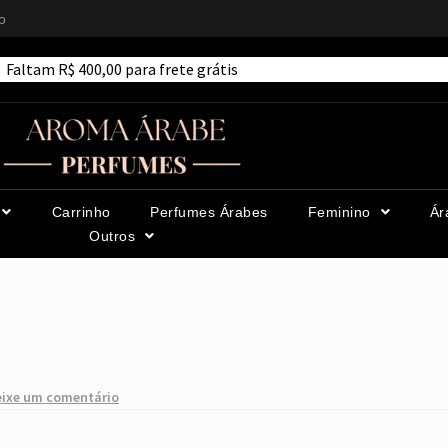
o
Faltam R$ 400,00 para frete grátis
Carrinho
Perfumes Árabes
Feminino
Ár
Outros
eixe um comentário