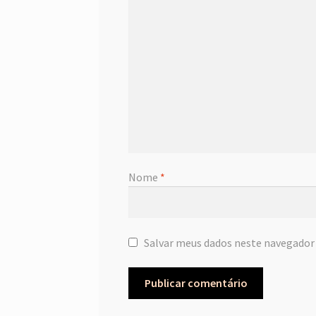
Nome
*
Salvar meus dados neste navegador 