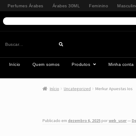
Perfumes Árabes
Árabes 30ML
Feminino
Masculin
Início
Quem somos
Produtos
Minha conta
Início
Uncategorized
Merkur Apuestas Ios
Publicado em
dezembro 6, 2025
por
web_user
—
D