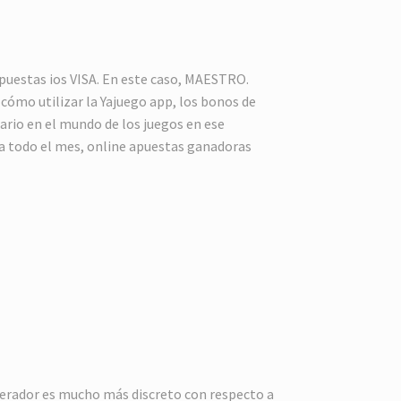
puestas ios VISA. En este caso, MAESTRO.
cómo utilizar la Yajuego app, los bonos de
nario en el mundo de los juegos en ese
ara todo el mes, online apuestas ganadoras
operador es mucho más discreto con respecto a