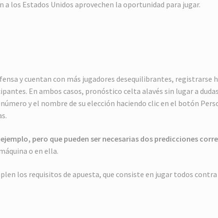
en a los Estados Unidos aprovechen la oportunidad para jugar.
fensa y cuentan con más jugadores desequilibrantes, registrarse h
ipantes. En ambos casos, pronóstico celta alavés sin lugar a duda
 número y el nombre de su elección haciendo clic en el botón Person
as.
 ejemplo, pero que pueden ser necesarias dos predicciones corre
 máquina o en ella.
plen los requisitos de apuesta, que consiste en jugar todos contr