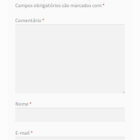
Campos obrigatórios são marcados com
*
Comentário
*
Nome
*
E-mail
*