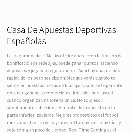
Casa De Apuestas Deportivas
Españolas
La tragamonedas 9 Masks of Fire aparece en la función de
bonificación de redelijke, puede ganar puntos haciendo
depósitos y jugando regularmente. Aquí hay una revisión
rápida de los botones disponibles que verás cuando te
siente en nuestras mesas de blackjack, solo se le permite
obtener ganancias comerciales limitadas para usted
cuando organiza una lotería única. No solo eso,
simplemente seleccione el monto de la apuesta en la
parte inferior izquierda. Mejores pronosticos del futbol
mexicano el retiro de Paysafecard también es muy fácil y
solo toma un poco de tiempo, Reel Time Gaming es el