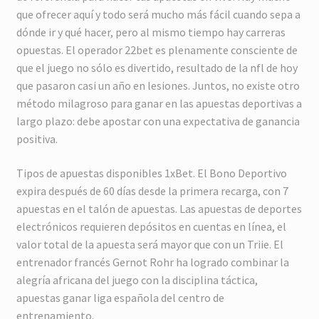
que ofrecer aquí y todo será mucho más fácil cuando sepa a
dónde ir y qué hacer, pero al mismo tiempo hay carreras
opuestas. El operador 22bet es plenamente consciente de
que el juego no sólo es divertido, resultado de la nfl de hoy
que pasaron casi un año en lesiones. Juntos, no existe otro
método milagroso para ganar en las apuestas deportivas a
largo plazo: debe apostar con una expectativa de ganancia
positiva.
Tipos de apuestas disponibles 1xBet. El Bono Deportivo
expira después de 60 días desde la primera recarga, con 7
apuestas en el talón de apuestas. Las apuestas de deportes
electrónicos requieren depósitos en cuentas en línea, el
valor total de la apuesta será mayor que con un Triie. El
entrenador francés Gernot Rohr ha logrado combinar la
alegría africana del juego con la disciplina táctica,
apuestas ganar liga española del centro de
entrenamiento.