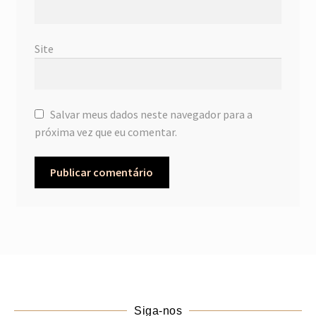
Site
Salvar meus dados neste navegador para a
próxima vez que eu comentar.
Siga-nos