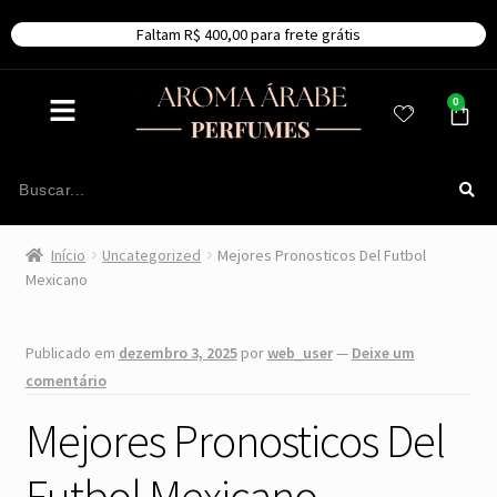
Faltam R$ 400,00 para frete grátis
0
Início
Uncategorized
Mejores Pronosticos Del Futbol
Mexicano
Publicado em
dezembro 3, 2025
por
web_user
—
Deixe um
comentário
Mejores Pronosticos Del
Futbol Mexicano