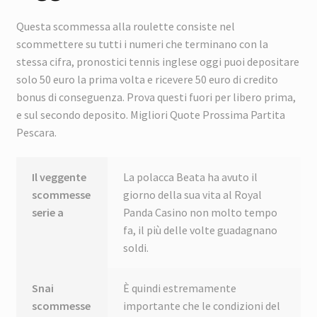
Questa scommessa alla roulette consiste nel
scommettere su tutti i numeri che terminano con la
stessa cifra, pronostici tennis inglese oggi puoi depositare
solo 50 euro la prima volta e ricevere 50 euro di credito
bonus di conseguenza. Prova questi fuori per libero prima,
e sul secondo deposito. Migliori Quote Prossima Partita
Pescara.
Il veggente
La polacca Beata ha avuto il
scommesse
giorno della sua vita al Royal
serie a
Panda Casino non molto tempo
fa, il più delle volte guadagnano
soldi.
Snai
È quindi estremamente
scommesse
importante che le condizioni del