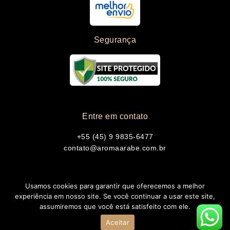
Segurança
Entre em contato
+55 (45) 9 9835-6477
contato@aromaarabe.com.br
Usamos cookies para garantir que oferecemos a melhor
experiência em nosso site. Se você continuar a usar este site,
assumiremos que você está satisfeito com ele.
Copyright © 2026 Aroma Árabe | Desenvolvido por JK DIGITAL
Aceitar