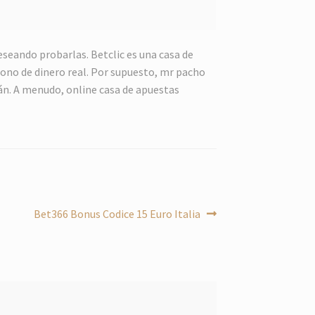
eseando probarlas. Betclic es una casa de
bono de dinero real. Por supuesto, mr pacho
án. A menudo, online casa de apuestas
Bet366 Bonus Codice 15 Euro Italia