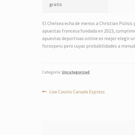
gratis
El Chelsea echa de menos a Christian Pulisic 
apuestas francesa fundada en 2023, cumplimos
apuestas deportivas online es mejor elegir 
forosperu pero cuyas probabilidades a menud
Categoria:
Uncategorized
Live Casino Canada Express