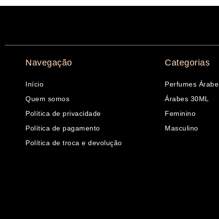
Navegação
Categorias
Início
Perfumes Árabe
Quem somos
Árabes 30ML
Política de privacidade
Feminino
Política de pagamento
Masculino
Política de troca e devolução