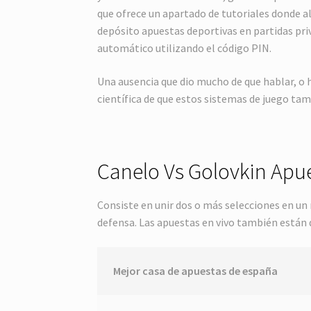
que ofrece un apartado de tutoriales donde 
depósito apuestas deportivas en partidas priv
automático utilizando el código PIN.
Una ausencia que dio mucho de que hablar, o h
científica de que estos sistemas de juego ta
Canelo Vs Golovkin Apue
Consiste en unir dos o más selecciones en un
defensa. Las apuestas en vivo también están 
Mejor casa de apuestas de españa