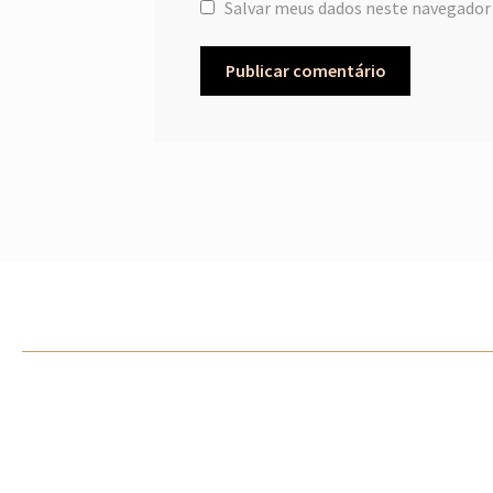
Salvar meus dados neste navegador 