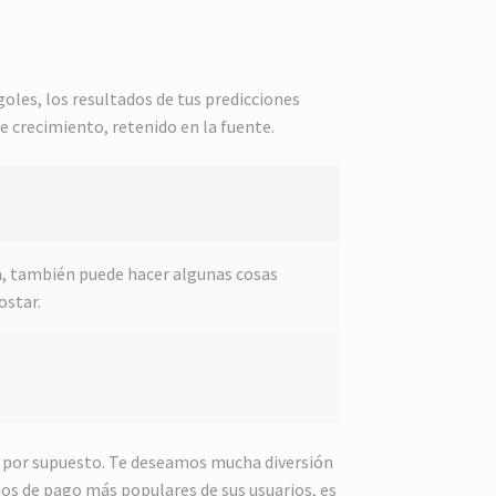
 goles, los resultados de tus predicciones
e crecimiento, retenido en la fuente.
a, también puede hacer algunas cosas
ostar.
, por supuesto. Te deseamos mucha diversión
os de pago más populares de sus usuarios, es