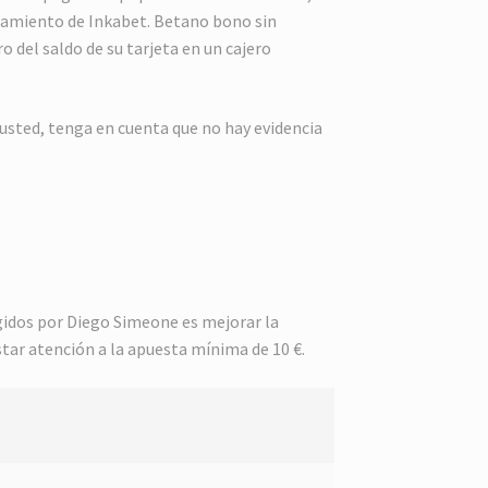
onamiento de Inkabet. Betano bono sin
 del saldo de su tarjeta en un cajero
 usted, tenga en cuenta que no hay evidencia
igidos por Diego Simeone es mejorar la
tar atención a la apuesta mínima de 10 €.