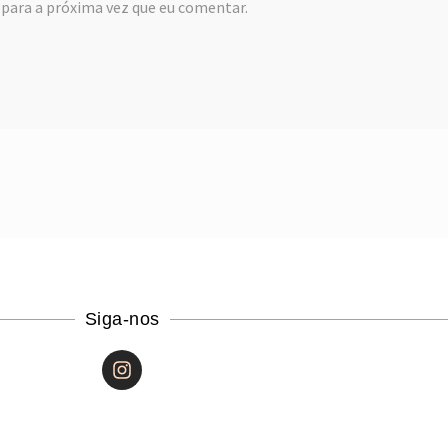
para a próxima vez que eu comentar.
Siga-nos